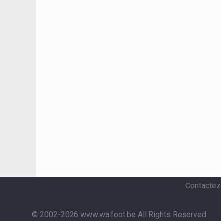
Contactez
© 2002-2026 www.walfoot.be
All Rights Reserved