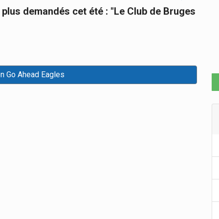
es plus demandés cet été : "Le Club de Bruges
on Go Ahead Eagles