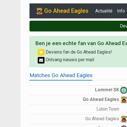
Go Ahead Eagles
Actualité
Info
Dev
Ben je een echte fan van Go Ahead E
Deviens fan de Go Ahead Eagles!
Ontvang nieuws per mail
Matches Go Ahead Eagles
Lommel SK
Go Ahead Eagles
Luton Town
Go Ahead Eagles