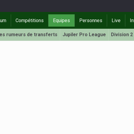
rum
Compétitions
Equipes
Personnes
Live
In
Les rumeurs de transferts
Jupiler Pro League
Division 2