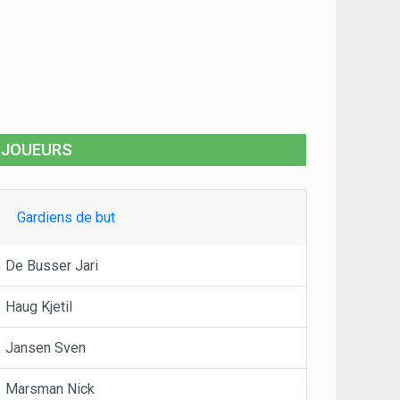
JOUEURS
Gardiens de but
De Busser Jari
Haug Kjetil
Jansen Sven
Marsman Nick