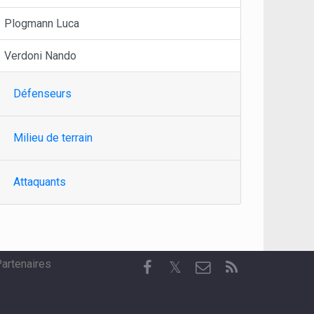
Plogmann Luca
Verdoni Nando
Défenseurs
Milieu de terrain
Attaquants
artenaires
𝕏