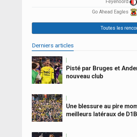
Feyenoord
Go Ahead Eagles
Toutes les renco
Derniers articles
Pisté par Bruges et Ander
nouveau club
Une blessure au pire momen
meilleurs latéraux de D1