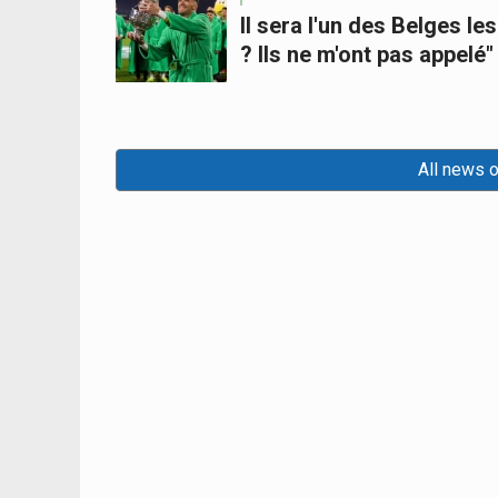
Il sera l'un des Belges l
? Ils ne m'ont pas appelé"
All news 