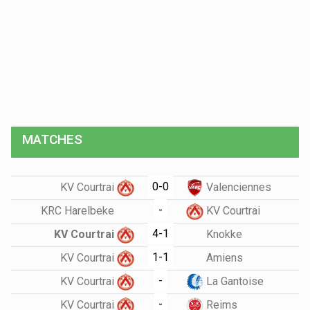
MATCHES
0-0
KV Courtrai
Valenciennes
-
KRC Harelbeke
KV Courtrai
4-1
KV Courtrai
Knokke
1-1
KV Courtrai
Amiens
-
KV Courtrai
La Gantoise
-
KV Courtrai
Reims