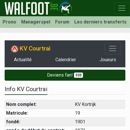
Prono
Managerspel
Forum
Les derniers transferts
KV Courtrai
Actualité
Calendrier
Joueurs
Deviens fan!
535
Info KV Courtrai
Nom complet:
KV Kortrijk
Matricule:
19
fondé:
1901