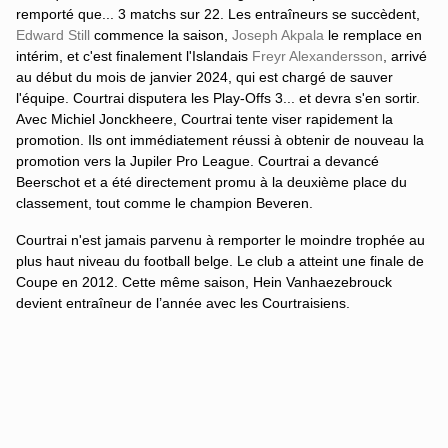
remporté que... 3 matchs sur 22. Les entraîneurs se succèdent,
Edward Still
commence la saison,
Joseph Akpala
le remplace en
intérim, et c'est finalement l'Islandais
Freyr Alexandersson
,
arrivé
au début du mois de janvier 2024, qui est chargé de sauver
l'équipe. Courtrai disputera les
Play-Offs 3.
.. et devra s'en sortir.
Avec Michiel Jonckheere, Courtrai tente viser rapidement la
promotion. Ils ont immédiatement réussi à obtenir de nouveau la
promotion vers la Jupiler Pro League. Courtrai a devancé
Beerschot et a été directement promu à la deuxième place du
classement, tout comme le champion Beveren.
Courtrai n'est jamais parvenu à remporter le moindre trophée au
plus haut niveau du football belge. Le club a atteint une finale de
Coupe en 2012. Cette même saison, Hein Vanhaezebrouck
devient entraîneur de l’année avec les Courtraisiens.