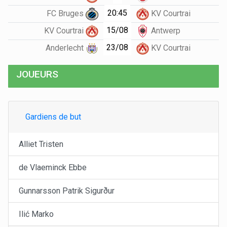
20:45
FC Bruges
KV Courtrai
15/08
KV Courtrai
Antwerp
23/08
Anderlecht
KV Courtrai
JOUEURS
Gardiens de but
Alliet Tristen
de Vlaeminck Ebbe
Gunnarsson Patrik Sigurður
Ilić Marko