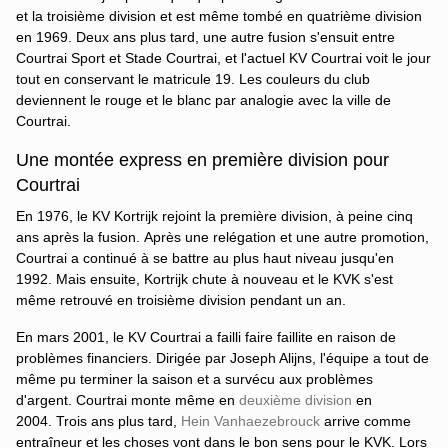
et la troisième division et est même tombé en quatrième division
en 1969. Deux ans plus tard, une autre fusion s'ensuit entre
Courtrai Sport et Stade Courtrai, et l'actuel KV Courtrai voit le jour
tout en conservant le matricule 19. Les couleurs du club
deviennent le rouge et le blanc par analogie avec la ville de
Courtrai.
Une montée express en première division pour
Courtrai
En 1976, le KV Kortrijk rejoint la première division, à peine cinq
ans après la fusion. Après une relégation et une autre promotion,
Courtrai a continué à se battre au plus haut niveau jusqu'en
1992. Mais ensuite, Kortrijk chute à nouveau et le KVK s'est
même retrouvé en troisième division pendant un an.
En mars 2001, le KV Courtrai a failli faire faillite en raison de
problèmes financiers. Dirigée par Joseph Alijns, l'équipe a tout de
même pu terminer la saison et a survécu aux problèmes
d'argent. Courtrai monte même en
deuxième division
en
2004. Trois ans plus tard,
Hein Vanhaezebrouck
arrive comme
entraîneur et les choses vont dans le bon sens pour le KVK. Lors