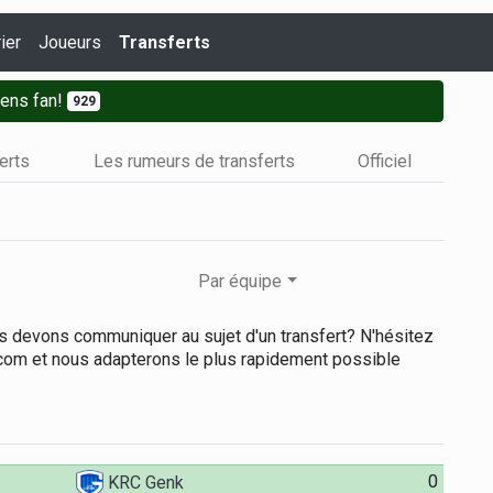
ier
Joueurs
Transferts
ens fan!
929
ferts
Les rumeurs de transferts
Officiel
Par équipe
us devons communiquer au sujet d'un transfert? N'hésitez
.com et nous adapterons le plus rapidement possible
0
KRC Genk