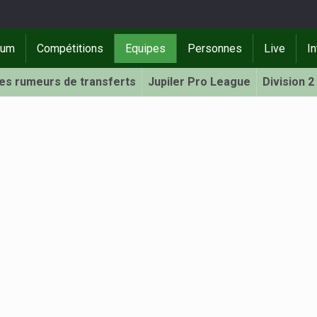
rum
Compétitions
Equipes
Personnes
Live
In
Les rumeurs de transferts
Jupiler Pro League
Division 2