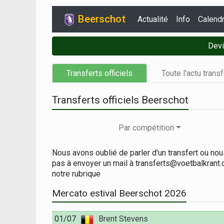
Beerschot
Actualité
Info
Calendr
Devi
Transferts officiels
Toute l'actu trans
Transferts officiels Beerschot
Par compétition
Nous avons oublié de parler d'un transfert ou no
pas à envoyer un mail à transferts@voetbalkrant
notre rubrique
Mercato estival Beerschot 2026
01/07
Brent Stevens