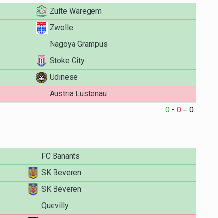
Zulte Waregem
Zwolle
Nagoya Grampus
Stoke City
Udinese
Austria Lustenau
0
-
0
=
0
FC Banants
SK Beveren
SK Beveren
Quevilly