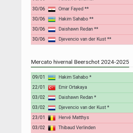
30/06
Omar Fayed **
30/06
Hakim Sahabo **
30/06
Daishawn Redan **
30/06
Djevencio van der Kust **
Mercato hivernal Beerschot 2024-2025
09/01
Hakim Sahabo *
22/01
Emir Ortakaya
03/02
Daishawn Redan *
03/02
Djevencio van der Kust *
23/01
Hervé Matthys
03/02
Thibaud Verlinden