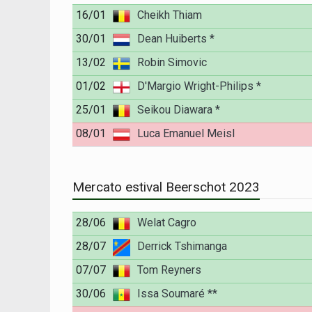
16/01
Cheikh Thiam
30/01
Dean Huiberts *
13/02
Robin Simovic
01/02
D'Margio Wright-Philips *
25/01
Seikou Diawara *
08/01
Luca Emanuel Meisl
Mercato estival Beerschot 2023
28/06
Welat Cagro
28/07
Derrick Tshimanga
07/07
Tom Reyners
30/06
Issa Soumaré **