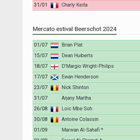
31/01
Charly Keita
Mercato estival Beerschot 2024
01/07
Brian Plat
15/07
Dean Huiberts
18/07
D'Margio Wright-Philips
17/07
Ewan Henderson
23/07
Nick Shinton
31/07
Arjany Martha
26/08
Loïc Mbe Soh
30/08
Antoine Colassin
01/09
Marwan Al-Sahafi *