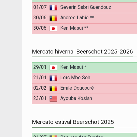
01/07
Severin Sabri Guendouz
30/06
Andres Labie **
30/06
Ken Masui **
Mercato hivernal Beerschot 2025-2026
29/01
Ken Masui *
21/01
Loïc Mbe Soh
02/02
Emile Doucouré
23/01
Ayouba Kosiah
Mercato estival Beerschot 2025