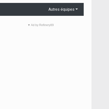
Autres équipes
▼ Ad by Refinery89