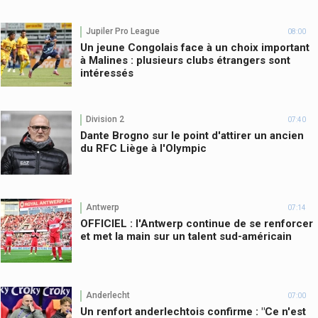
Jupiler Pro League
08:00
Un jeune Congolais face à un choix important
à Malines : plusieurs clubs étrangers sont
intéressés
Division 2
07:40
Dante Brogno sur le point d'attirer un ancien
du RFC Liège à l'Olympic
Antwerp
07:14
OFFICIEL : l'Antwerp continue de se renforcer
et met la main sur un talent sud-américain
Anderlecht
07:00
Un renfort anderlechtois confirme : "Ce n'est