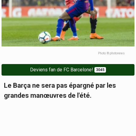
Photo: © photonews
Deviens fan de FC Barcelone!
3045
Le Barça ne sera pas épargné par les
grandes manœuvres de l'été.