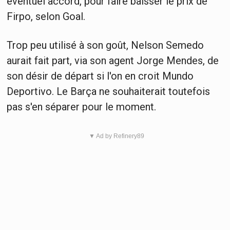
éventuel accord, pour faire baisser le prix de
Firpo, selon Goal.
Trop peu utilisé à son goût, Nelson Semedo
aurait fait part, via son agent Jorge Mendes, de
son désir de départ si l'on en croit Mundo
Deportivo. Le Barça ne souhaiterait toutefois
pas s'en séparer pour le moment.
▼ Ad by Refinery89