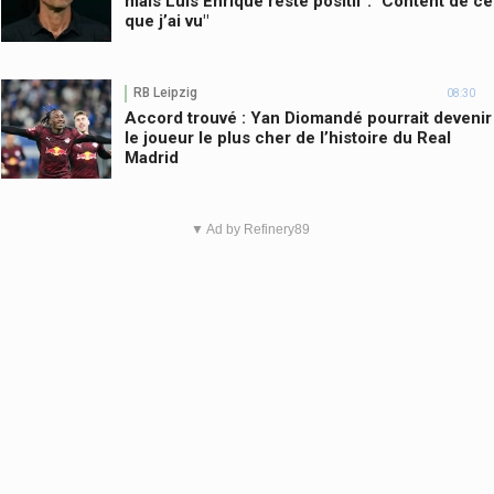
mais Luis Enrique reste positif : "Content de ce
que j’ai vu"
RB Leipzig
08:30
Accord trouvé : Yan Diomandé pourrait devenir
le joueur le plus cher de l’histoire du Real
Madrid
▼ Ad by Refinery89