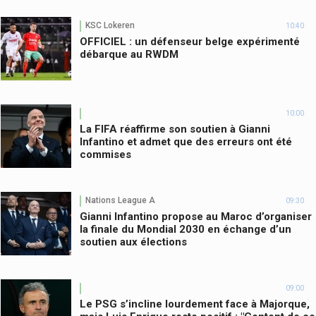
KSC Lokeren
10:40
OFFICIEL : un défenseur belge expérimenté
débarque au RWDM
10:00
La FIFA réaffirme son soutien à Gianni
Infantino et admet que des erreurs ont été
commises
Nations League A
09:30
Gianni Infantino propose au Maroc d’organiser
la finale du Mondial 2030 en échange d’un
soutien aux élections
09:00
Le PSG s’incline lourdement face à Majorque,