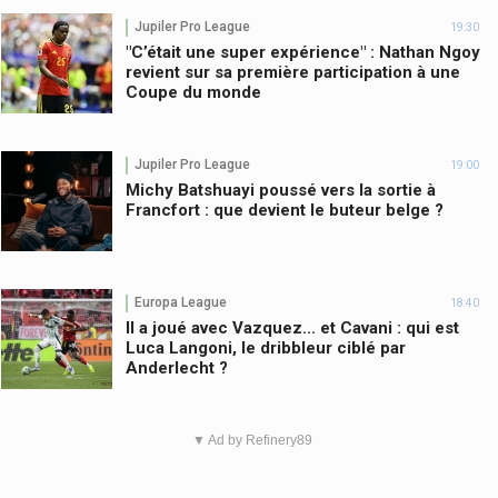
Jupiler Pro League
19:30
"C’était une super expérience" : Nathan Ngoy
revient sur sa première participation à une
Coupe du monde
Jupiler Pro League
19:00
Michy Batshuayi poussé vers la sortie à
Francfort : que devient le buteur belge ?
Europa League
18:40
Il a joué avec Vazquez... et Cavani : qui est
Luca Langoni, le dribbleur ciblé par
Anderlecht ?
▼ Ad by Refinery89