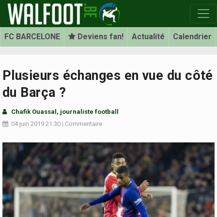
FC BARCELONE
Deviens fan!
Actualité
Calendrier
Plusieurs échanges en vue du côté
du Barça ?
Chafik Ouassal, journaliste football
04 juin 2019
21:30
|
Commentaire