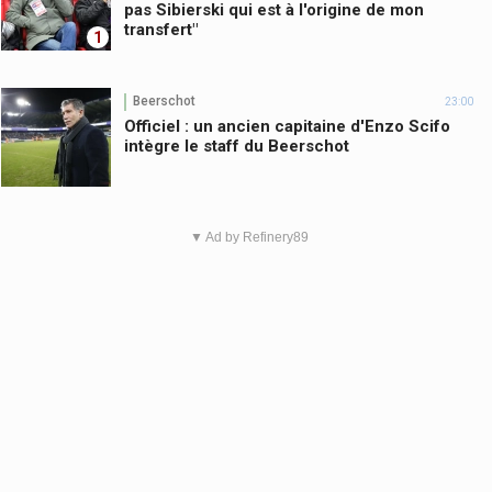
pas Sibierski qui est à l'origine de mon
transfert"
1
Beerschot
23:00
Officiel : un ancien capitaine d'Enzo Scifo
intègre le staff du Beerschot
▼ Ad by Refinery89