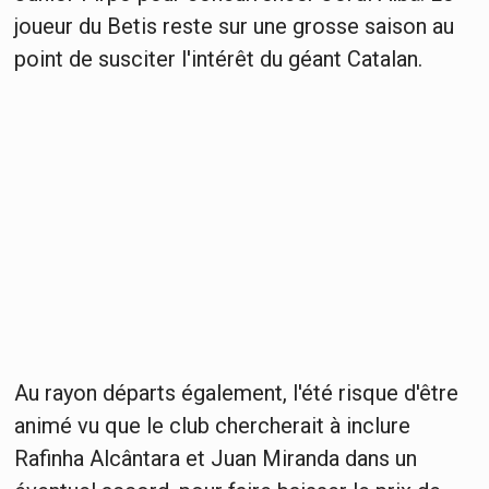
joueur du Betis reste sur une grosse saison au
point de susciter l'intérêt du géant Catalan.
Au rayon départs également, l'été risque d'être
animé vu que le club chercherait à inclure
Rafinha Alcântara et Juan Miranda dans un