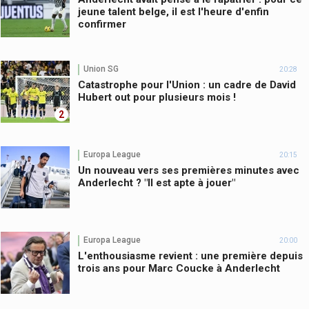
jeune talent belge, il est l'heure d'enfin
confirmer
Union SG
20:28
Catastrophe pour l'Union : un cadre de David
Hubert out pour plusieurs mois !
2
Europa League
20:15
Un nouveau vers ses premières minutes avec
Anderlecht ? "Il est apte à jouer"
Europa League
20:00
L'enthousiasme revient : une première depuis
trois ans pour Marc Coucke à Anderlecht