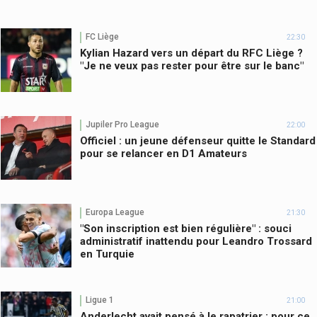
FC Liège
22:30
Kylian Hazard vers un départ du RFC Liège ?
"Je ne veux pas rester pour être sur le banc"
Jupiler Pro League
22:00
Officiel : un jeune défenseur quitte le Standard
pour se relancer en D1 Amateurs
Europa League
21:30
"Son inscription est bien régulière" : souci
administratif inattendu pour Leandro Trossard
en Turquie
Ligue 1
21:00
Anderlecht avait pensé à le rapatrier : pour ce