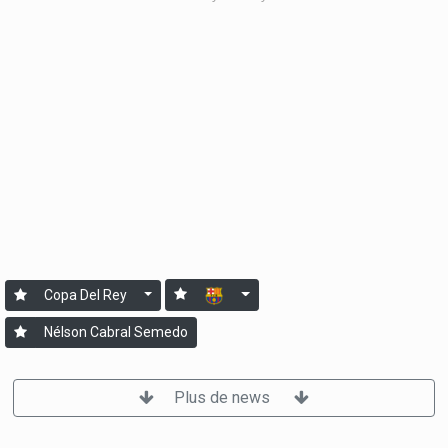
Copa Del Rey
Nélson Cabral Semedo
Plus de news