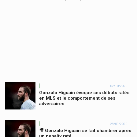
02/10/2020
Gonzalo Higuain évoque ses débuts ratés
en MLS et le comportement de ses
adversaires
28/09/2020
🎥 Gonzalo Higuain se fait chambrer après
un penalty raté