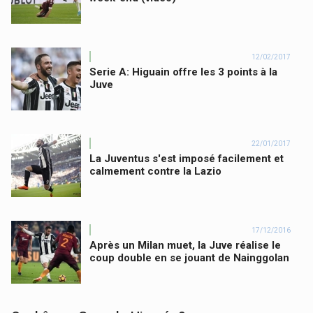
12/02/2017
Serie A: Higuain offre les 3 points à la
Juve
22/01/2017
La Juventus s'est imposé facilement et
calmement contre la Lazio
17/12/2016
Après un Milan muet, la Juve réalise le
coup double en se jouant de Nainggolan