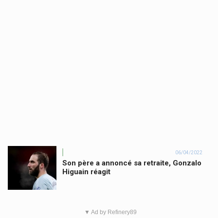
06/04/2022
Son père a annoncé sa retraite, Gonzalo
Higuain réagit
▼ Ad by Refinery89