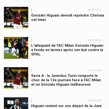
09/01/2019
Gonzalo Higuain devrait rejoindre Chelsea
cet hiver
30/12/2018
L'attaquant de l'AC Milan Gonzalo Higuain
a fondu en larmes après son but contre la
SPAL
11/11/2018
Serie A : la Juventus Turin remporte le
choc de la 12e journée face à l'AC Milan
et un Gonzalo Higuain malheureux
18/10/2018
Higuain revient sur son départ de la Juve