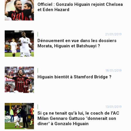
Officiel : Gonzalo Higuain rejoint Chelsea
et Eden Hazard
21/01/2019
Dénouement en vue dans les dossiers
Morata, Higuain et Batshuayi ?
18/01/2019
Higuain bientôt à Stamford Bridge ?
13/01/2019
Si ça ne tenait qu'à lui, le coach de l'AC
Milan Gennaro Gattuso "donnerait son
dîner" à Gonzalo Higuain