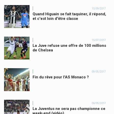
13/09/2017
Quand Higuain se fait taquiner, il répond,
et c'est loin d'être classe
15/07/2017
La Juve refuse une offre de 100 millions
de Chelsea
09/05/2017
Fin du rêve pour l'AS Monaco ?
06/05/2017
La Juventus ne sera pas championne ce
week-end (vidéo)