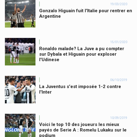
19/03/2020
Gonzalo Higuain fuit l'Italie pour rentrer en
Argentine
15/01/2020
Ronaldo malade? La Juve a pu compter
sur Dybala et Higuain pour exploser
l'Udinese
06/10/2019
La Juventus s'est imposée 1-2 contre
l'Inter
10/09/2019
Voici le top 10 des joueurs les mieux
payés de Serie A : Romelu Lukaku sur le
podium