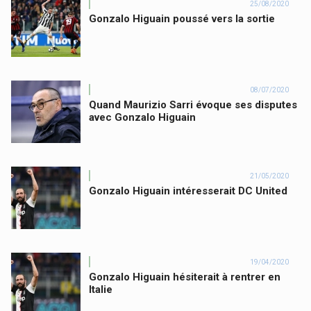
25/08/2020
Gonzalo Higuain poussé vers la sortie
08/07/2020
Quand Maurizio Sarri évoque ses disputes
avec Gonzalo Higuain
21/05/2020
Gonzalo Higuain intéresserait DC United
19/04/2020
Gonzalo Higuain hésiterait à rentrer en
Italie