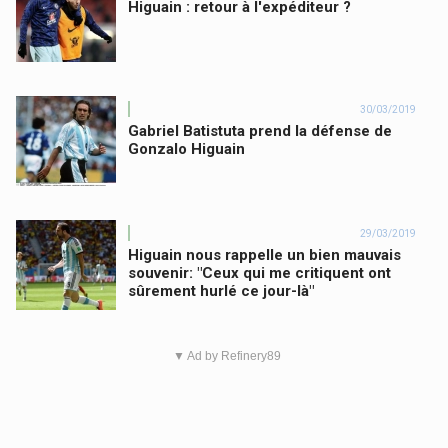
Higuain : retour à l'expéditeur ?
30/03/2019
Gabriel Batistuta prend la défense de
Gonzalo Higuain
29/03/2019
Higuain nous rappelle un bien mauvais
souvenir: "Ceux qui me critiquent ont
sûrement hurlé ce jour-là"
▼ Ad by Refinery89