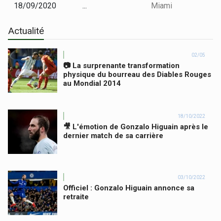
18/09/2020
...
Miami
Actualité
02/05
📷 La surprenante transformation
physique du bourreau des Diables Rouges
au Mondial 2014
18/10/2022
🎥 L'émotion de Gonzalo Higuain après le
dernier match de sa carrière
03/10/2022
Officiel : Gonzalo Higuain annonce sa
retraite