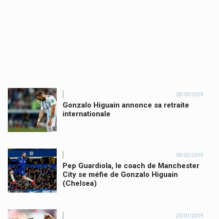
28/03/2019
Gonzalo Higuain annonce sa retraite
internationale
09/02/2019
Pep Guardiola, le coach de Manchester
City se méfie de Gonzalo Higuain
(Chelsea)
23/01/2019