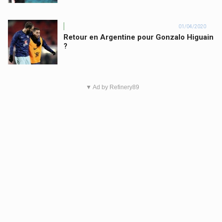
01/04/2020
Retour en Argentine pour Gonzalo Higuain
?
▼ Ad by Refinery89