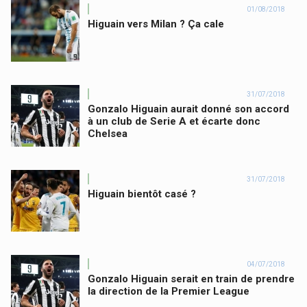
01/08/2018
Higuain vers Milan ? Ça cale
31/07/2018
Gonzalo Higuain aurait donné son accord
à un club de Serie A et écarte donc
Chelsea
31/07/2018
Higuain bientôt casé ?
04/07/2018
Gonzalo Higuain serait en train de prendre
la direction de la Premier League