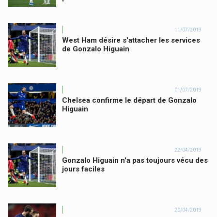
11/07/2019
West Ham désire s'attacher les services
de Gonzalo Higuain
01/07/2019
Chelsea confirme le départ de Gonzalo
Higuain
22/04/2019
Gonzalo Higuain n'a pas toujours vécu des
jours faciles
20/04/2019