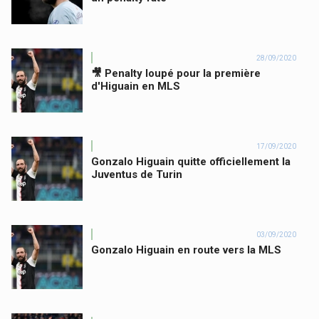
28/09/2020
🎥 Penalty loupé pour la première
d'Higuain en MLS
17/09/2020
Gonzalo Higuain quitte officiellement la
Juventus de Turin
03/09/2020
Gonzalo Higuain en route vers la MLS