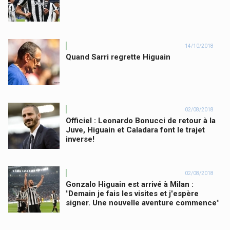
14/10/2018
Quand Sarri regrette Higuain
02/08/2018
Officiel : Leonardo Bonucci de retour à la
Juve, Higuain et Caladara font le trajet
inverse!
02/08/2018
Gonzalo Higuain est arrivé à Milan :
"Demain je fais les visites et j'espère
signer. Une nouvelle aventure commence"