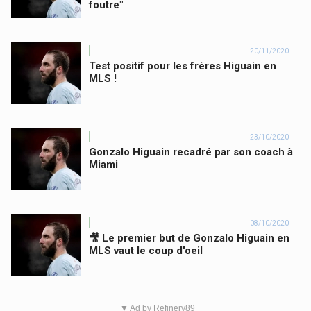
foutre"
20/11/2020
Test positif pour les frères Higuain en
MLS !
23/10/2020
Gonzalo Higuain recadré par son coach à
Miami
08/10/2020
🎥 Le premier but de Gonzalo Higuain en
MLS vaut le coup d'oeil
▼ Ad by Refinery89