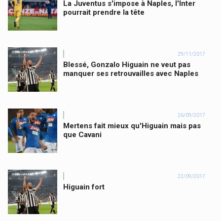
La Juventus s'impose à Naples, l'Inter
pourrait prendre la tête
29/11/2017
Blessé, Gonzalo Higuain ne veut pas
manquer ses retrouvailles avec Naples
26/09/2017
Mertens fait mieux qu'Higuain mais pas
que Cavani
22/09/2017
Higuain fort