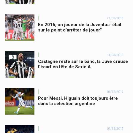
21/03/2018
En 2016, un joueur de la Juventus "était
sur le point d'arrêter de jouer"
14/03/2018
Castagne reste sur le banc, la Juve creuse
l'écart en tête de Serie A
06/12/2017
Pour Messi, Higuain doit toujours être
dans la sélection argentine
01/12/2017