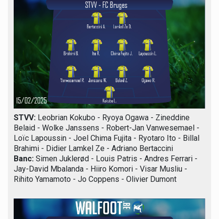
STVV:
Leobrian Kokubo - Ryoya Ogawa - Zineddine
Belaid - Wolke Janssens - Robert-Jan Vanwesemael -
Loïc Lapoussin - Joel Chima Fujita - Ryotaro Ito - Billal
Brahimi - Didier Lamkel Ze - Adriano Bertaccini
Banc:
Simen Juklerød - Louis Patris - Andres Ferrari -
Jay-David Mbalanda - Hiiro Komori - Visar Musliu -
Rihito Yamamoto - Jo Coppens - Olivier Dumont