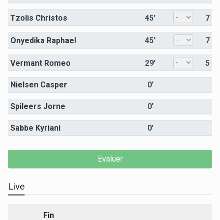
Tzolis Christos
45'
7
Onyedika Raphael
45'
7
Vermant Romeo
29'
5
Nielsen Casper
0'
Spileers Jorne
0'
Sabbe Kyriani
0'
Live
Fin