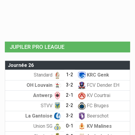
JUPILER PRO LEAGUE
Journée 26
1-2
Standard
KRC Genk
3-2
OH Louvain
FCV Dender EH
2-1
Antwerp
KV Courtrai
2-2
STVV
FC Bruges
3-2
La Gantoise
Beerschot
0-1
Union SG
KV Malines