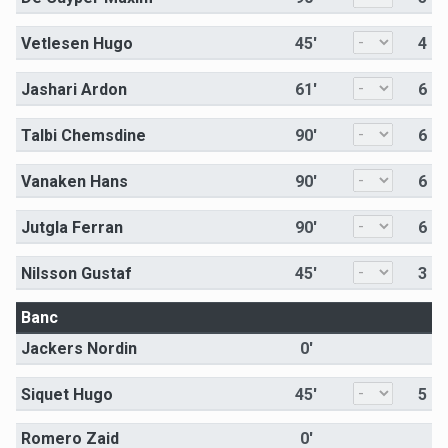
Vetlesen Hugo
45'
4
Jashari Ardon
61'
6
Talbi Chemsdine
90'
6
Vanaken Hans
90'
6
Jutgla Ferran
90'
6
Nilsson Gustaf
45'
3
Banc
Jackers Nordin
0'
Siquet Hugo
45'
5
Romero Zaid
0'