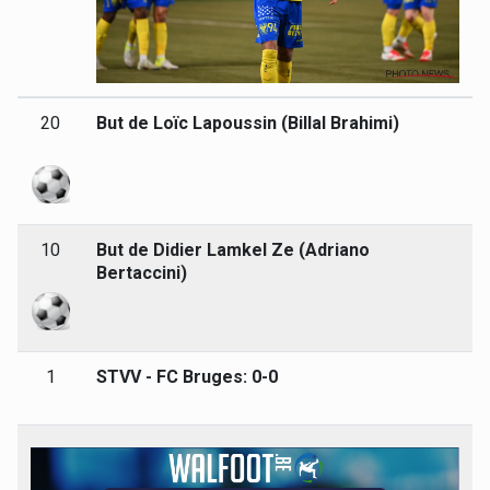
20
But de Loïc Lapoussin (Billal Brahimi)
10
But de Didier Lamkel Ze (Adriano
Bertaccini)
1
STVV - FC Bruges: 0-0