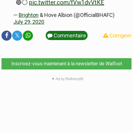
🔵⚪️
pic.twitter.com/fVw1dvVtKE
—
Brighton
& Hove Albion (@OfficialBHAFC)
July 29, 2020
𝕏
Commentaire
Corrigeer
Inscrivez-vous maintenant à la newsletter de Walfoot
▼ Ad by Refinery89