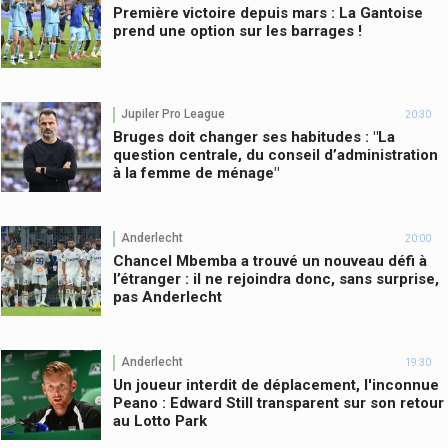
Première victoire depuis mars : La Gantoise
prend une option sur les barrages !
Jupiler Pro League
20:30
Bruges doit changer ses habitudes : "La
question centrale, du conseil d’administration
à la femme de ménage"
Anderlecht
20:00
Chancel Mbemba a trouvé un nouveau défi à
l’étranger : il ne rejoindra donc, sans surprise,
pas Anderlecht
Anderlecht
19:30
Un joueur interdit de déplacement, l'inconnue
Peano : Edward Still transparent sur son retour
au Lotto Park