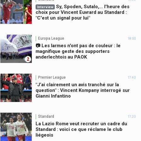
Sy, Spoden, Sutalo,… l'heure des
Interview
choix pour Vincent Euvrard au Standard :
"C'est un signal pour lui"
Europa League
18:00
📷 Les larmes n'ont pas de couleur : le
magnifique geste des supporters
anderlechtois au PAOK
2
Premier League
17:40
"J’ai clairement un avis tranché sur la
question" : Vincent Kompany interrogé sur
Gianni Infantino
Standard
17:20
La Lazio Rome veut recruter un cadre du
Standard : voici ce que réclame le club
liégeois