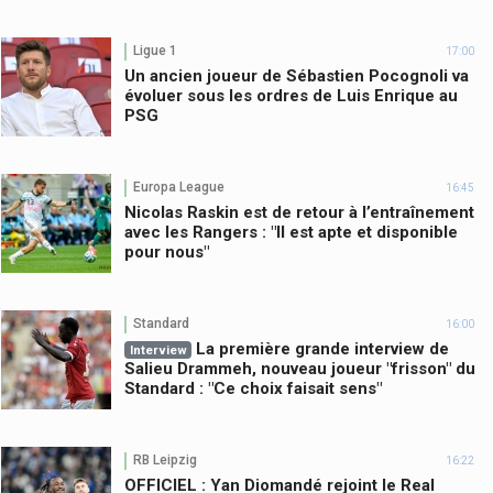
Ligue 1
17:00
Un ancien joueur de Sébastien Pocognoli va
évoluer sous les ordres de Luis Enrique au
PSG
Europa League
16:45
Nicolas Raskin est de retour à l’entraînement
avec les Rangers : "Il est apte et disponible
pour nous"
Standard
16:00
La première grande interview de
Interview
Salieu Drammeh, nouveau joueur "frisson" du
Standard : "Ce choix faisait sens"
RB Leipzig
16:22
OFFICIEL : Yan Diomandé rejoint le Real