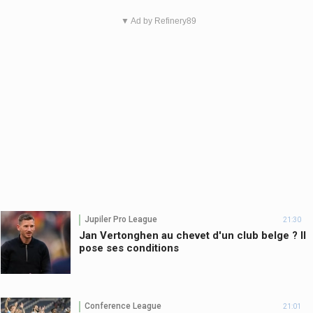
▼ Ad by Refinery89
Jupiler Pro League
21:30
Jan Vertonghen au chevet d'un club belge ? Il
pose ses conditions
Conference League
21:01