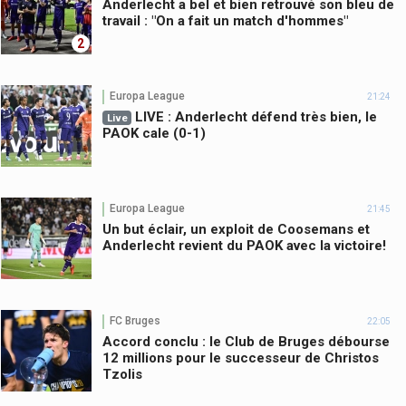
Anderlecht a bel et bien retrouvé son bleu de
travail : "On a fait un match d'hommes"
2
Europa League
21:24
LIVE : Anderlecht défend très bien, le
Live
PAOK cale (0-1)
Europa League
21:45
Un but éclair, un exploit de Coosemans et
Anderlecht revient du PAOK avec la victoire!
FC Bruges
22:05
Accord conclu : le Club de Bruges débourse
12 millions pour le successeur de Christos
Tzolis