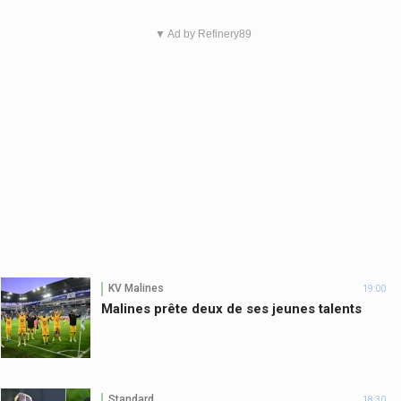
▼ Ad by Refinery89
KV Malines
19:00
Malines prête deux de ses jeunes talents
Standard
18:30