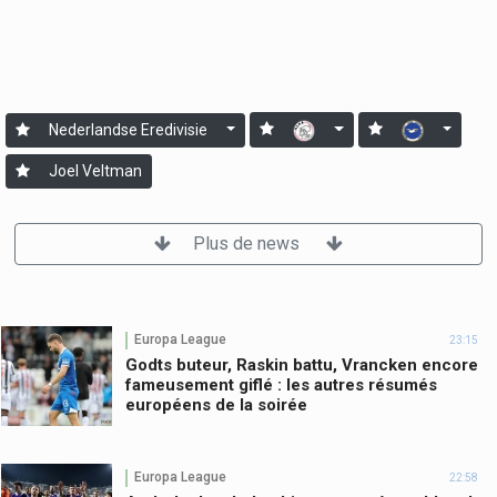
Nederlandse Eredivisie
Joel Veltman
Plus de news
Europa League
23:15
Godts buteur, Raskin battu, Vrancken encore
fameusement giflé : les autres résumés
européens de la soirée
Europa League
22:58