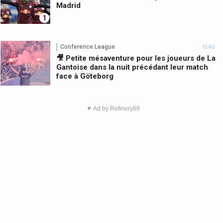
Madrid
1
Conference League
15:40
🎥 Petite mésaventure pour les joueurs de La
Gantoise dans la nuit précédant leur match
face à Göteborg
▼ Ad by Refinery89