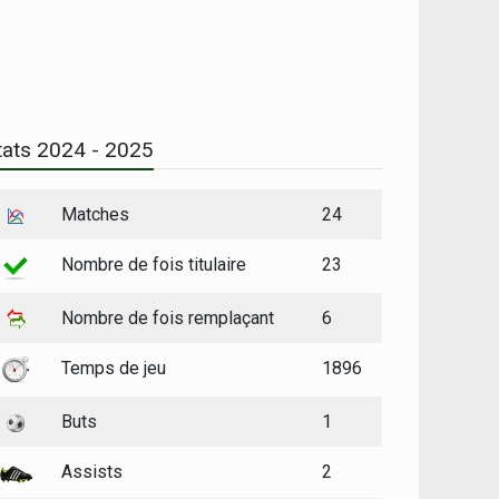
tats 2024 - 2025
Matches
24
Nombre de fois titulaire
23
Nombre de fois remplaçant
6
Temps de jeu
1896
Buts
1
Assists
2