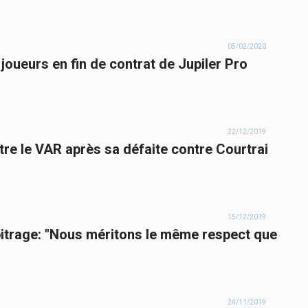
05/02/2020
joueurs en fin de contrat de Jupiler Pro
22/12/2019
re le VAR après sa défaite contre Courtrai
15/12/2019
rbitrage: "Nous méritons le même respect que
24/11/2019