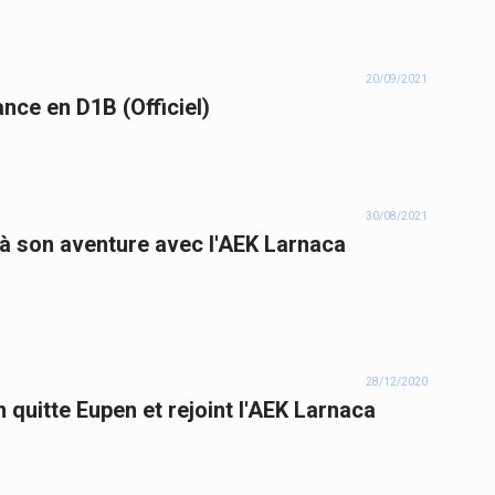
20/09/2021
nce en D1B (Officiel)
30/08/2021
 à son aventure avec l'AEK Larnaca
28/12/2020
n quitte Eupen et rejoint l'AEK Larnaca