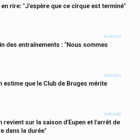
en rire: "J'espère que ce cirque est terminé"
18/06/2020
min des entraînements : "Nous sommes
20/05/2020
n estime que le Club de Bruges mérite
19/05/2020
 revient sur la saison d'Eupen et l'arrêt de
re dans la durée"