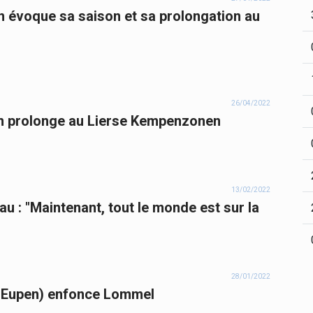
n évoque sa saison et sa prolongation au
26/04/2022
den prolonge au Lierse Kempenzonen
13/02/2022
au : "Maintenant, tout le monde est sur la
28/01/2022
x-Eupen) enfonce Lommel