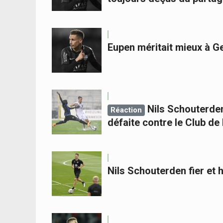
Eupen méritait mieux à G
Nils Schouterden
Réaction
défaite contre le Club de
Nils Schouterden fier et 