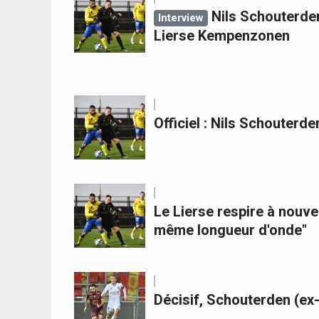
Nils Schouterde
Interview
Lierse Kempenzonen
Officiel : Nils Schouter
Le Lierse respire à nouve
même longueur d'onde"
Décisif, Schouterden (e