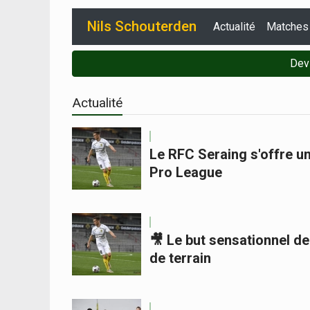
Nils Schouterden
Actualité
Matches
Dev
Actualité
Le RFC Seraing s'offre u
Pro League
🎥 Le but sensationnel de
de terrain