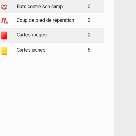
Buts contre son camp
0
Coup de pied de réparation
0
Cartes rouges
0
Cartes jaunes
6