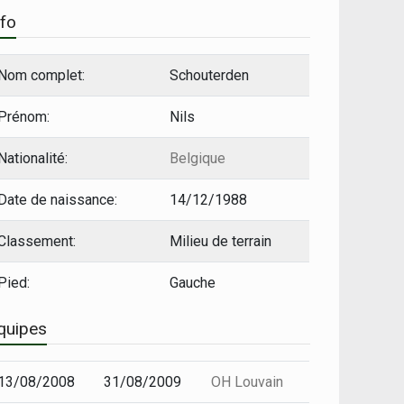
nfo
Nom complet:
Schouterden
Prénom:
Nils
Nationalité:
Belgique
Date de naissance:
14/12/1988
Classement:
Milieu de terrain
Pied:
Gauche
quipes
13/08/2008
31/08/2009
OH Louvain