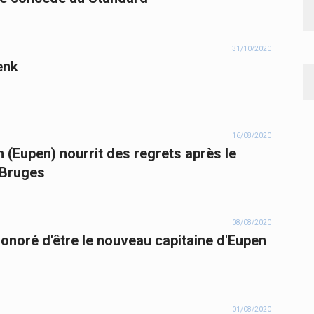
31/10/2020
enk
16/08/2020
 (Eupen) nourrit des regrets après le
 Bruges
08/08/2020
honoré d'être le nouveau capitaine d'Eupen
01/08/2020