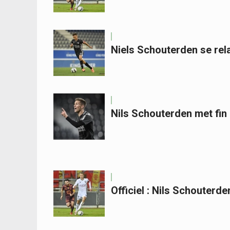
Niels Schouterden se rela
Nils Schouterden met fin
Officiel : Nils Schouterde