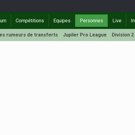
rum
Compétitions
Equipes
Personnes
Live
In
Les rumeurs de transferts
Jupiler Pro League
Division 2