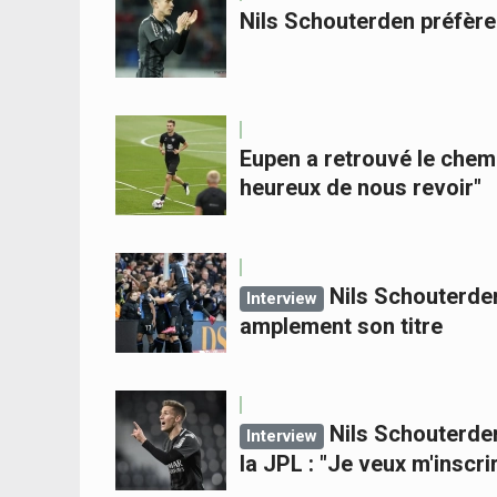
Nils Schouterden préfère 
Eupen a retrouvé le che
heureux de nous revoir"
Nils Schouterde
Interview
amplement son titre
Nils Schouterden
Interview
la JPL : "Je veux m'inscri