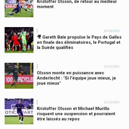
Kristoffer Olsson, de retour au meilleur
moment
24/03/2022
🎥 Gareth Bale propulse le Pays de Galles
en finale des éliminatoires, le Portugal et
la Suède qualifiés
15/12/2021
Olsson monte en puissance avec
Anderlecht : "Si l'équipe joue mieux, je
joue mieux"
14/12/2021
Kristoffer Olsson et Michael Murillo
risquent une suspension et pourraient
être laissés au repos