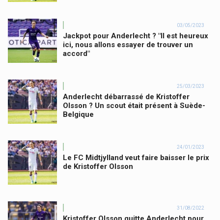
03/05/2023
Jackpot pour Anderlecht ? "Il est heureux
ici, nous allons essayer de trouver un
accord"
25/03/2023
Anderlecht débarrassé de Kristoffer
Olsson ? Un scout était présent à Suède-
Belgique
24/01/2023
Le FC Midtjylland veut faire baisser le prix
de Kristoffer Olsson
31/08/2022
Kristoffer Olsson quitte Anderlecht pour