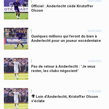
03/07/2023
Officiel : Anderlecht cède Kristoffer
Olsson
03/07/2023
Quelques millions qui feront du bien à
Anderlecht pour un joueur excédentaire
16/06/2023
Pas de retour à Anderlecht : "Je veux
rester, les clubs négocient"
31/05/2023
🎥 Loin d'Anderlecht, Kristoffer Olsson
s'éclate