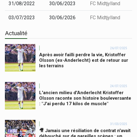
31/08/2022
30/06/2023
FC Midtjylland
03/07/2023
30/06/2026
FC Midtjylland
Actualité
26/07/2025
Après avoir failli perdre la vie, Kristoffer
Olsson (ex-Anderlecht) est de retour sur
les terrains
24/07/2025
L'ancien milieu d'Anderlecht Kristoffer
Olsson raconte son histoire bouleversante
: "J'ai perdu 17 kilos de muscle"
31/03/2025
🎥 Jamais une résiliation de contrat n'avait
débouché sur de pareilles scènes : un