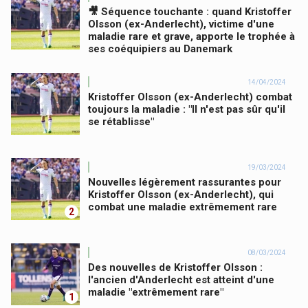
🎥 Séquence touchante : quand Kristoffer
Olsson (ex-Anderlecht), victime d'une
maladie rare et grave, apporte le trophée à
ses coéquipiers au Danemark
14/04/2024
Kristoffer Olsson (ex-Anderlecht) combat
toujours la maladie : "Il n'est pas sûr qu'il
se rétablisse"
19/03/2024
Nouvelles légèrement rassurantes pour
Kristoffer Olsson (ex-Anderlecht), qui
combat une maladie extrêmement rare
2
08/03/2024
Des nouvelles de Kristoffer Olsson :
l'ancien d'Anderlecht est atteint d'une
maladie "extrêmement rare"
1