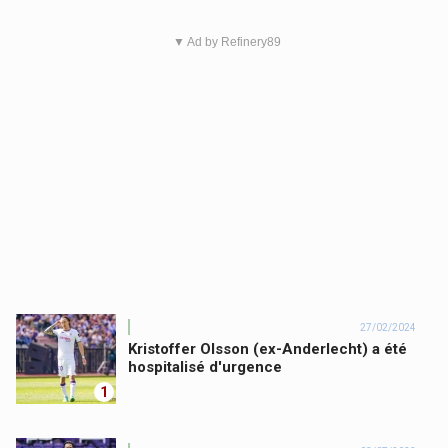
▼ Ad by Refinery89
27/02/2024
Kristoffer Olsson (ex-Anderlecht) a été
hospitalisé d'urgence
1