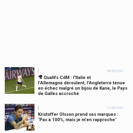
08/09/2021
🎥 Qualifs CdM : l'Italie et
l'Allemagne déroulent, l'Angleterre tenue
en échec malgré un bijou de Kane, le Pays
de Galles accroché
11/08/2021
Kristoffer Olsson prend ses marques :
"Pas à 100%, mais je m'en rapproche"