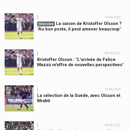
16/06/2022
La saison de Kristoffer Olsson ?
Interview
"Au bon poste, il peut amener beaucoup"
09/06/2022
Kristoffer Olsson : "L'arrivée de Felice
Mazzù m'offre de nouvelles perspectives"
18/05/2022
La sélection de la Suède, avec Olsson et
Mrabti
05/04/2022