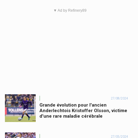
▼ Ad by Refinery89
27/08/2024
Grande évolution pour l'ancien
Anderlechtois Kristoffer Olsson, victime
d'une rare maladie cérébrale
27/05/2024