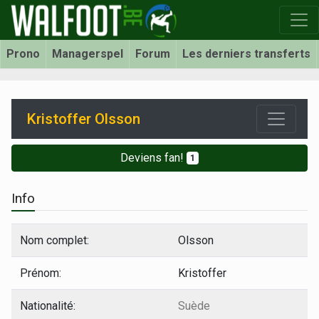
Prono
Managerspel
Forum
Les derniers transferts
Kristoffer Olsson
Deviens fan!
1
Info
Nom complet:
Olsson
Prénom:
Kristoffer
Nationalité:
Suède