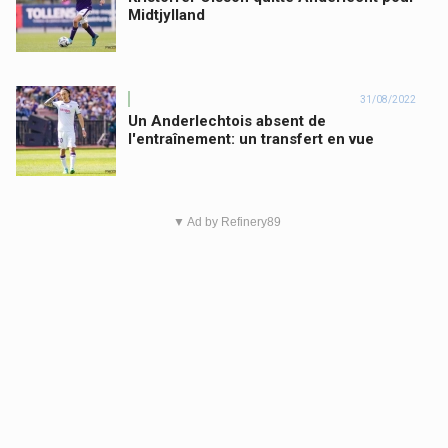
Midtjylland
31/08/2022
Un Anderlechtois absent de
l'entraînement: un transfert en vue
▼ Ad by Refinery89