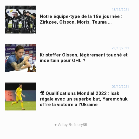
13/12/2021
Notre équipe-type de la 18e journée :
Zirkzee, Olsson, Moris, Teuma ...
29/10/2021
Kristoffer Olsson, légèrement touché et
incertain pour OHL ?
09/10/2021
🎥 Qualifications Mondial 2022 : Isak
régale avec un superbe but, Yaremchuk
offre la victoire à l'Ukraine
▼ Ad by Refinery89