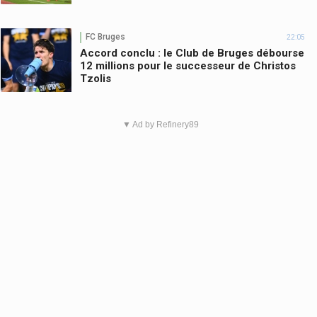
FC Bruges
22:05
Accord conclu : le Club de Bruges débourse
12 millions pour le successeur de Christos
Tzolis
▼ Ad by Refinery89