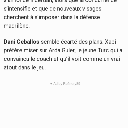
s’annonce incertain, alors que la concurrence
s’intensifie et que de nouveaux visages
cherchent à s’imposer dans la défense
madrilène.
Dani Ceballos
semble écarté des plans. Xabi
préfère miser sur Arda Guler, le jeune Turc qui a
convaincu le coach et qu’il voit comme un vrai
atout dans le jeu.
▼ Ad by Refinery89