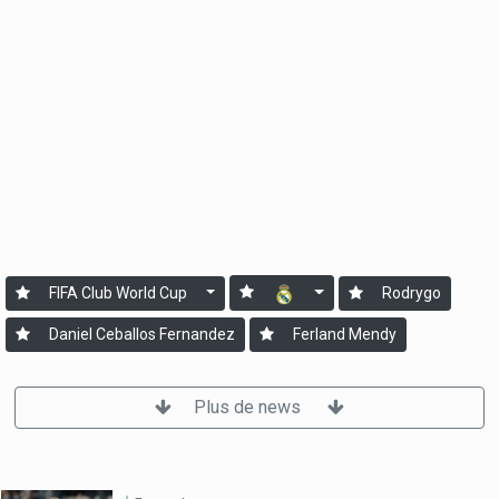
FIFA Club World Cup
Rodrygo
Daniel Ceballos Fernandez
Ferland Mendy
Plus de news