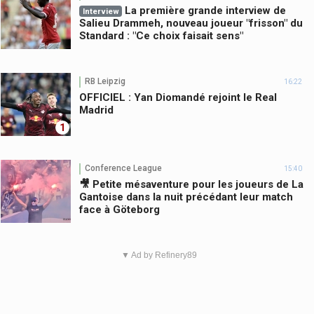
La première grande interview de
Interview
Salieu Drammeh, nouveau joueur "frisson" du
Standard : "Ce choix faisait sens"
RB Leipzig
16:22
OFFICIEL : Yan Diomandé rejoint le Real
Madrid
1
Conference League
15:40
🎥 Petite mésaventure pour les joueurs de La
Gantoise dans la nuit précédant leur match
face à Göteborg
▼ Ad by Refinery89