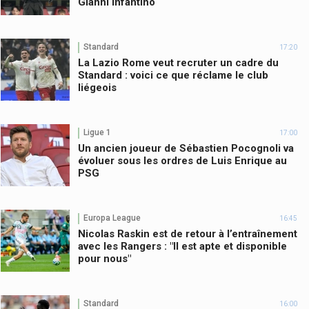
Gianni Infantino
Standard
17:20
La Lazio Rome veut recruter un cadre du
Standard : voici ce que réclame le club
liégeois
Ligue 1
17:00
Un ancien joueur de Sébastien Pocognoli va
évoluer sous les ordres de Luis Enrique au
PSG
Europa League
16:45
Nicolas Raskin est de retour à l’entraînement
avec les Rangers : "Il est apte et disponible
pour nous"
Standard
16:00