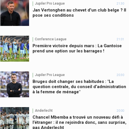
Jupiler Pro League
21:30
Jan Vertonghen au chevet d'un club belge ? Il
pose ses conditions
Conference League
21:01
Première victoire depuis mars : La Gantoise
prend une option sur les barrages !
Jupiler Pro League
20:30
Bruges doit changer ses habitudes : "La
question centrale, du conseil d’administration
à la femme de ménage"
Anderlecht
20:00
Chancel Mbemba a trouvé un nouveau défi à
l’étranger : il ne rejoindra donc, sans surprise,
pas Anderlecht