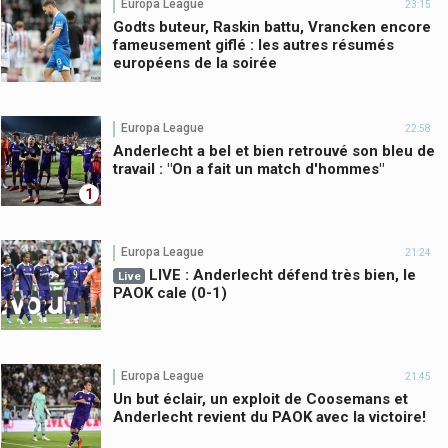
Europa League
23:15
Godts buteur, Raskin battu, Vrancken encore
fameusement giflé : les autres résumés
européens de la soirée
Europa League
22:58
Anderlecht a bel et bien retrouvé son bleu de
travail : "On a fait un match d'hommes"
1
Europa League
21:24
LIVE : Anderlecht défend très bien, le
Live
PAOK cale (0-1)
Europa League
21:45
Un but éclair, un exploit de Coosemans et
Anderlecht revient du PAOK avec la victoire!