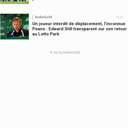
Anderlecht
19:30
Un joueur interdit de déplacement, l'inconnue
Peano : Edward Still transparent sur son retour
au Lotto Park
▼ Ad by Refinery89