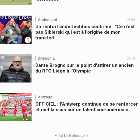
Anderlecht
07:00
Un renfort anderlechtois confirme : "Ce n'est
pas Sibierski qui est à l'origine de mon
transfert"
1
Division 2
07:40
Dante Brogno sur le point d'attirer un ancien
du RFC Liège à l'Olympic
Antwerp
07:14
OFFICIEL : l'Antwerp continue de se renforcer
et met la main sur un talent sud-américain
▼ Ad by Refinery89