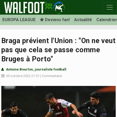
EUROPA LEAGUE
Deviens fan!
Actualité
Calendrie
Braga prévient l'Union : "On ne veut
pas que cela se passe comme
Bruges à Porto"
Antoine Bourlon, journaliste football
05 octobre 2022
21:51
|
Commentaire