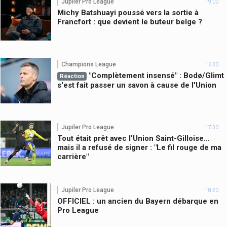
Jupiler Pro League
19:00
Michy Batshuayi poussé vers la sortie à
Francfort : que devient le buteur belge ?
Champions League
16:30
"Complètement insensé" : Bodø/Glimt
Réaction
s'est fait passer un savon à cause de l'Union
Jupiler Pro League
17:30
Tout était prêt avec l’Union Saint-Gilloise…
mais il a refusé de signer : "Le fil rouge de ma
carrière"
Jupiler Pro League
18:20
OFFICIEL : un ancien du Bayern débarque en
Pro League