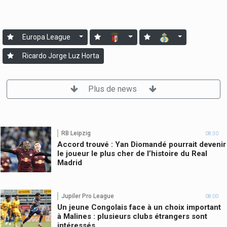
Europa League
Ricardo Jorge Luz Horta
Plus de news
RB Leipzig
08:30
Accord trouvé : Yan Diomandé pourrait devenir
le joueur le plus cher de l’histoire du Real
Madrid
Jupiler Pro League
08:00
Un jeune Congolais face à un choix important
à Malines : plusieurs clubs étrangers sont
intéressés