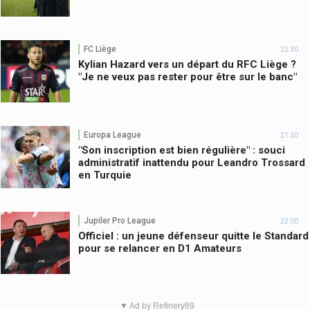
FC Liège
22:30
Kylian Hazard vers un départ du RFC Liège ?
"Je ne veux pas rester pour être sur le banc"
Europa League
21:30
"Son inscription est bien régulière" : souci
administratif inattendu pour Leandro Trossard
en Turquie
Jupiler Pro League
22:00
Officiel : un jeune défenseur quitte le Standard
pour se relancer en D1 Amateurs
▼ Ad by Refinery89