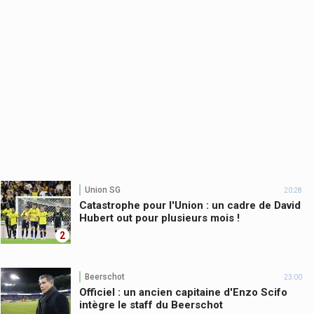
Union SG
20:28
Catastrophe pour l'Union : un cadre de David
Hubert out pour plusieurs mois !
2
Beerschot
23:00
Officiel : un ancien capitaine d'Enzo Scifo
intègre le staff du Beerschot