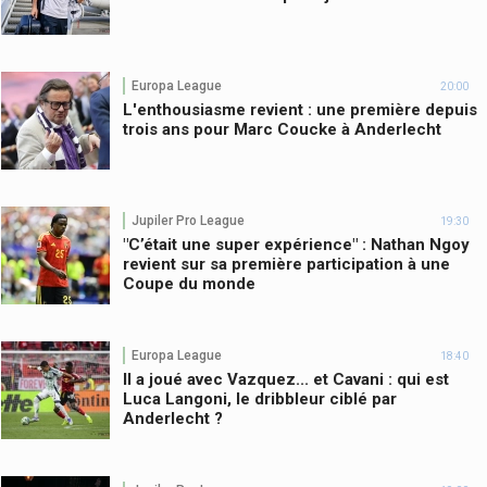
Europa League
20:00
L'enthousiasme revient : une première depuis
trois ans pour Marc Coucke à Anderlecht
Jupiler Pro League
19:30
"C’était une super expérience" : Nathan Ngoy
revient sur sa première participation à une
Coupe du monde
Europa League
18:40
Il a joué avec Vazquez... et Cavani : qui est
Luca Langoni, le dribbleur ciblé par
Anderlecht ?