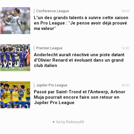
Conference League
18:40
L'un des grands talents à suivre cette saison
en Pro League : "Je pense avoir déjà prouvé
ma valeur"
Premier League
16:00
Anderlecht aurait réactivé une piste datant
d'Olivier Renard et évoluant dans un grand
club italien
Jupiler Pro League
18:00
Passé par Saint-Trond et l'Antwerp, Arbnor
Muja pourrait encore faire son retour en
Jupiler Pro League
▼ Ad by Refinery89