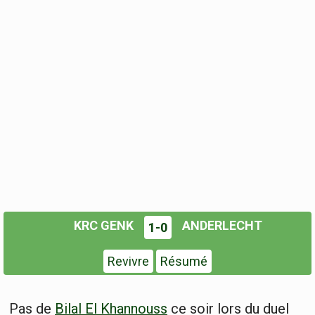
KRC GENK
ANDERLECHT
1-0
Revivre
Résumé
Pas de
Bilal El Khannouss
ce soir lors du duel