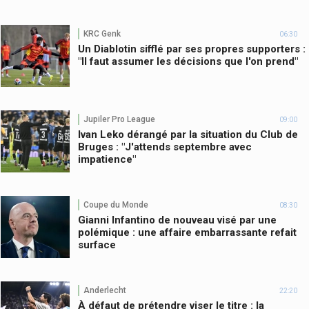
KRC Genk
06:30
Un Diablotin sifflé par ses propres supporters :
"Il faut assumer les décisions que l'on prend"
Jupiler Pro League
09:00
Ivan Leko dérangé par la situation du Club de
Bruges : "J'attends septembre avec
impatience"
Coupe du Monde
08:30
Gianni Infantino de nouveau visé par une
polémique : une affaire embarrassante refait
surface
Anderlecht
22:20
À défaut de prétendre viser le titre : la