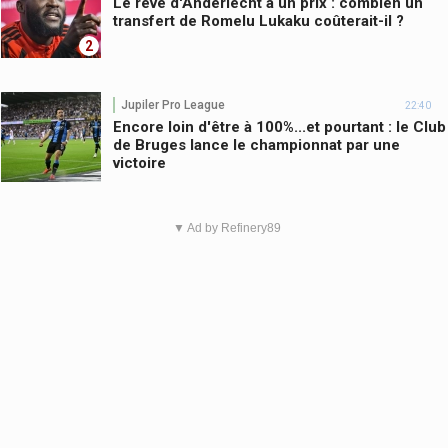
Le rêve d'Anderlecht a un prix : combien un
transfert de Romelu Lukaku coûterait-il ?
2
Jupiler Pro League
22:40
Encore loin d'être à 100%...et pourtant : le Club
de Bruges lance le championnat par une
victoire
▼ Ad by Refinery89