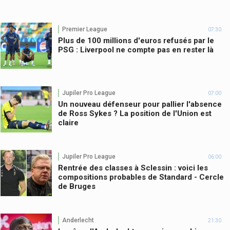
Premier League
07:30
Plus de 100 millions d'euros refusés par le
PSG : Liverpool ne compte pas en rester là
Jupiler Pro League
07:00
Un nouveau défenseur pour pallier l'absence
de Ross Sykes ? La position de l'Union est
claire
Jupiler Pro League
06:00
Rentrée des classes à Sclessin : voici les
compositions probables de Standard - Cercle
de Bruges
Anderlecht
21:30