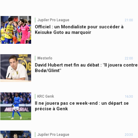
Jupiler Pro League
21:00
Officiel : un Mondialiste pour succéder à
Keisuke Goto au marquoir
Westerlo
22:00
David Hubert met fin au débat : "Il jouera contre
Bodø/Glimt"
KRC Genk
16:30
Il ne jouera pas ce week-end : un départ se
précise à Genk
Jupiler Pro League
20:30