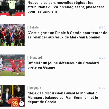
Nouvelle saison, nouvelles règles : les
attributions du VAR s'élargissent, phase test
pour les gardiens
Getafe
19:50
C'est signé : un Diable à Getafe pour tenter de
se relancer aux yeux de Mark van Bommel
Standard
19:23
Officiel : un jeune défenseur du Standard
prêté en Gaume
Belgique
19:00
"Déjà des discussions avant le Mondial" :
Mannaert balance sur Van Bommel...et le
départ de Garcia
1