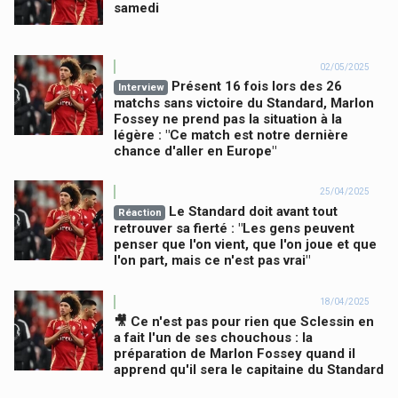
samedi
02/05/2025
Présent 16 fois lors des 26
Interview
matchs sans victoire du Standard, Marlon
Fossey ne prend pas la situation à la
légère : "Ce match est notre dernière
chance d'aller en Europe"
25/04/2025
Le Standard doit avant tout
Réaction
retrouver sa fierté : "Les gens peuvent
penser que l'on vient, que l'on joue et que
l'on part, mais ce n'est pas vrai"
18/04/2025
🎥 Ce n'est pas pour rien que Sclessin en
a fait l'un de ses chouchous : la
préparation de Marlon Fossey quand il
apprend qu'il sera le capitaine du Standard