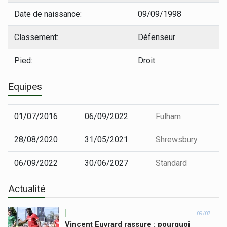
Date de naissance:
09/09/1998
Classement:
Défenseur
Pied:
Droit
Equipes
01/07/2016
06/09/2022
Fulham
28/08/2020
31/05/2021
Shrewsbury
06/09/2022
30/06/2027
Standard
Actualité
09/07
Vincent Euvrard rassure : pourquoi