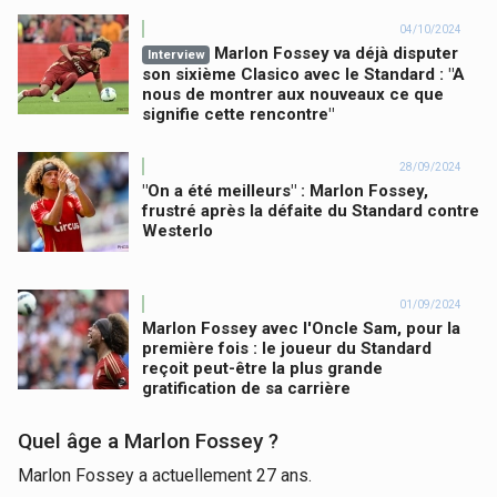
04/10/2024
Marlon Fossey va déjà disputer
Interview
son sixième Clasico avec le Standard : "A
nous de montrer aux nouveaux ce que
signifie cette rencontre"
28/09/2024
"On a été meilleurs" : Marlon Fossey,
frustré après la défaite du Standard contre
Westerlo
01/09/2024
Marlon Fossey avec l'Oncle Sam, pour la
première fois : le joueur du Standard
reçoit peut-être la plus grande
gratification de sa carrière
Quel âge a Marlon Fossey ?
Marlon Fossey a actuellement 27 ans.