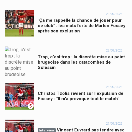
29/09/2025
"Ça me rappelle la chance de jouer pour
ce club" : les mots forts de Marlon Fossey
après son exclusion
28/09/2025
Trop, c'est trop : la discrète mise au point
brugeoise dans les catacombes de
Sclessin
28/09/2025
Christos Tzolis revient sur l'expulsion de
Fossey : "Il m'a provoqué tout le match"
5
27/09/2025
Vincent Euvrard pas tendre avec
Interview