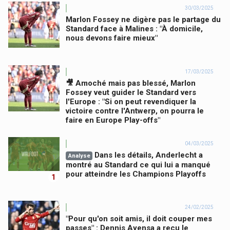
30/03/2025
Marlon Fossey ne digère pas le partage du
Standard face à Malines : "À domicile,
nous devons faire mieux"
17/03/2025
🎥 Amoché mais pas blessé, Marlon
Fossey veut guider le Standard vers
l'Europe : "Si on peut revendiquer la
victoire contre l'Antwerp, on pourra le
faire en Europe Play-offs"
04/03/2025
Dans les détails, Anderlecht a
Analyse
montré au Standard ce qui lui a manqué
pour atteindre les Champions Playoffs
1
24/02/2025
"Pour qu'on soit amis, il doit couper mes
passes" : Dennis Ayensa a reçu le