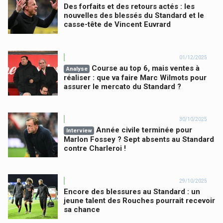
Des forfaits et des retours actés : les
nouvelles des blessés du Standard et le
casse-tête de Vincent Euvrard
01/12/2025
Course au top 6, mais ventes à
Analyse
réaliser : que va faire Marc Wilmots pour
assurer le mercato du Standard ?
30/10/2025
Année civile terminée pour
Interview
Marlon Fossey ? Sept absents au Standard
contre Charleroi !
29/10/2025
Encore des blessures au Standard : un
jeune talent des Rouches pourrait recevoir
sa chance