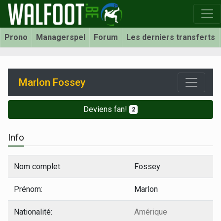
Prono
Managerspel
Forum
Les derniers transferts
Marlon Fossey
Deviens fan!
2
Info
Nom complet:
Fossey
Prénom:
Marlon
Nationalité:
Amérique