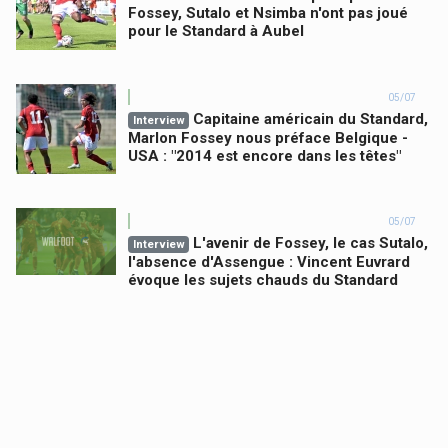
Fossey, Sutalo et Nsimba n'ont pas joué
pour le Standard à Aubel
05/07
Capitaine américain du Standard,
Interview
Marlon Fossey nous préface Belgique -
USA : "2014 est encore dans les têtes"
05/07
L'avenir de Fossey, le cas Sutalo,
Interview
l'absence d'Assengue : Vincent Euvrard
évoque les sujets chauds du Standard