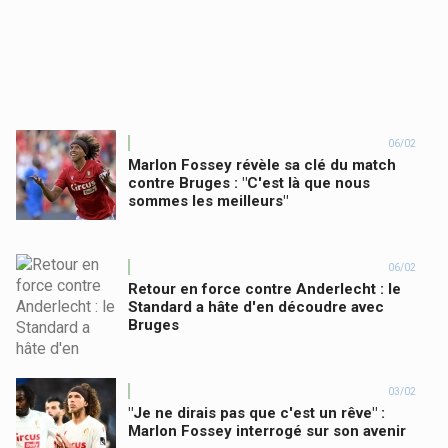
06/02
Marlon Fossey révèle sa clé du match
contre Bruges : "C'est là que nous
sommes les meilleurs"
06/02
Retour en force contre Anderlecht : le
Standard a hâte d'en découdre avec
Bruges
03/02
"Je ne dirais pas que c'est un rêve" :
Marlon Fossey interrogé sur son avenir