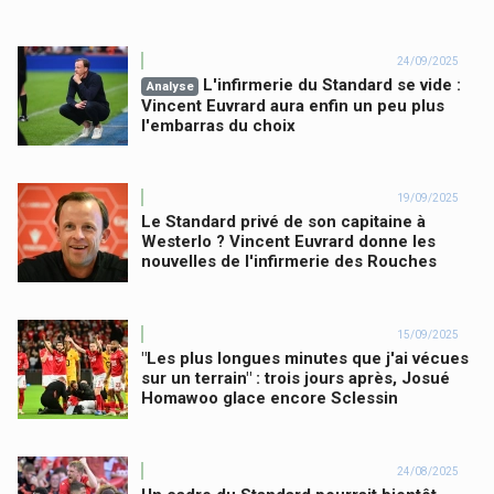
24/09/2025
L'infirmerie du Standard se vide :
Analyse
Vincent Euvrard aura enfin un peu plus
l'embarras du choix
19/09/2025
Le Standard privé de son capitaine à
Westerlo ? Vincent Euvrard donne les
nouvelles de l'infirmerie des Rouches
15/09/2025
"Les plus longues minutes que j'ai vécues
sur un terrain" : trois jours après, Josué
Homawoo glace encore Sclessin
24/08/2025