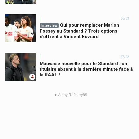
06/03
Qui pour remplacer Marlon
Interview
Fossey au Standard ? Trois options
s'offrent à Vincent Euvrard
27/02
Mauvaise nouvelle pour le Standard : un
titulaire absent à la dernière minute face à
la RAAL !
4
▼ Ad by Refinery89