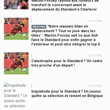
Marlon Fossey répond aux rumeurs de
transfert le concernant avant le
déplacement du Standard à Charleroi
29/11/2024
"Notre mauvais bilan en
Interview
déplacement ? Tout se joue dans les
têtes" : Marlon Fossey sait ce que doit
faire le Standard pour enfin gagner à
l'extérieur et peut-être intégrer le top 6
23/11/2024
Catastrophe pour le Standard ? Un cadre
très proche d'un départ !
14/10/2024
Inquiétude pour le Standard ? Un joueur
quitte sa sélection et revient en Belgique