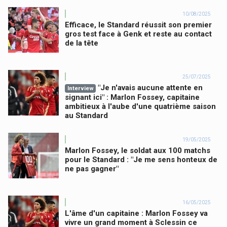
10/08/2025
Efficace, le Standard réussit son premier
gros test face à Genk et reste au contact
de la tête
25/07/2025
"Je n'avais aucune attente en
Interview
signant ici" : Marlon Fossey, capitaine
ambitieux à l'aube d'une quatrième saison
au Standard
19/05/2025
Marlon Fossey, le soldat aux 100 matchs
pour le Standard : "Je me sens honteux de
ne pas gagner"
16/05/2025
L'âme d'un capitaine : Marlon Fossey va
vivre un grand moment à Sclessin ce