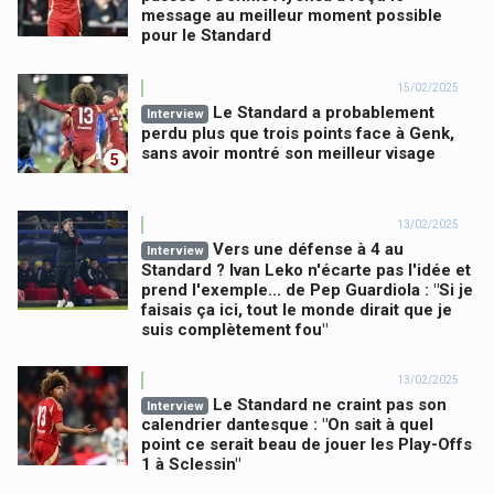
message au meilleur moment possible
pour le Standard
15/02/2025
Le Standard a probablement
Interview
perdu plus que trois points face à Genk,
sans avoir montré son meilleur visage
5
13/02/2025
Vers une défense à 4 au
Interview
Standard ? Ivan Leko n'écarte pas l'idée et
prend l'exemple... de Pep Guardiola : "Si je
faisais ça ici, tout le monde dirait que je
suis complètement fou"
13/02/2025
Le Standard ne craint pas son
Interview
calendrier dantesque : "On sait à quel
point ce serait beau de jouer les Play-Offs
1 à Sclessin"