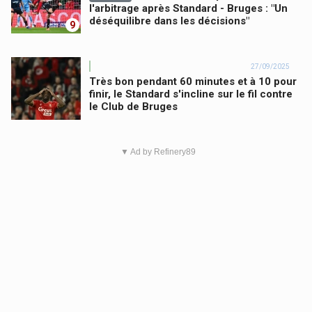
l'arbitrage après Standard - Bruges : "Un
déséquilibre dans les décisions"
9
27/09/2025
Très bon pendant 60 minutes et à 10 pour
finir, le Standard s'incline sur le fil contre
le Club de Bruges
▼ Ad by Refinery89