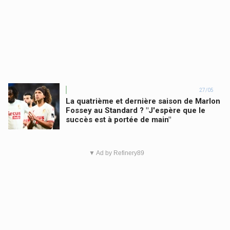
27/05
La quatrième et dernière saison de Marlon
Fossey au Standard ? "J'espère que le
succès est à portée de main"
▼ Ad by Refinery89