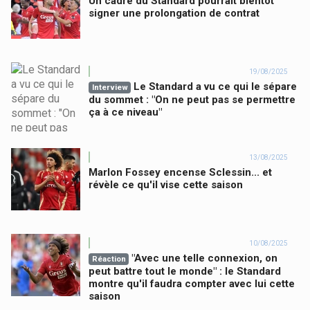
Un cadre du Standard pourrait bientôt
signer une prolongation de contrat
19/08/2025
Le Standard a vu ce qui le sépare
Interview
du sommet : "On ne peut pas se permettre
ça à ce niveau"
13/08/2025
Marlon Fossey encense Sclessin... et
révèle ce qu'il vise cette saison
10/08/2025
"Avec une telle connexion, on
Réaction
peut battre tout le monde" : le Standard
montre qu'il faudra compter avec lui cette
saison