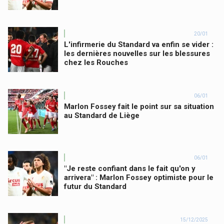
20/01
L'infirmerie du Standard va enfin se vider :
les dernières nouvelles sur les blessures
chez les Rouches
06/01
Marlon Fossey fait le point sur sa situation
au Standard de Liège
06/01
"Je reste confiant dans le fait qu'on y
arrivera" : Marlon Fossey optimiste pour le
futur du Standard
15/12/2025