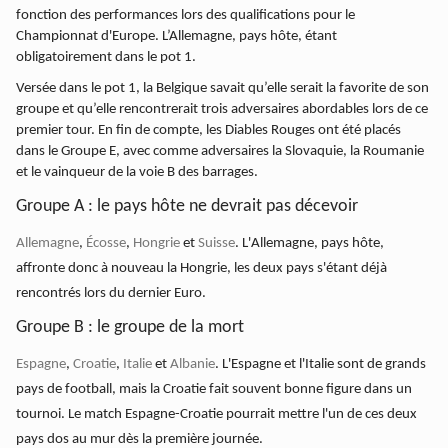
fonction des performances lors des qualifications pour le
Championnat d'Europe. L’Allemagne, pays hôte, étant
obligatoirement dans le pot 1.
Versée dans le pot 1, la Belgique savait qu’elle serait la favorite de son
groupe et qu’elle rencontrerait trois adversaires abordables lors de ce
premier tour. En fin de compte, les Diables Rouges ont été placés
dans le Groupe E, avec comme adversaires la Slovaquie, la Roumanie
et le vainqueur de la voie B des barrages.
Groupe A : le pays hôte ne devrait pas décevoir
Allemagne
,
Écosse
,
Hongrie
et
Suisse
. L'Allemagne, pays hôte,
affronte donc à nouveau la Hongrie, les deux pays s'étant déjà
rencontrés lors du dernier Euro.
Groupe B : le groupe de la mort
Espagne
,
Croatie
,
Italie
et
Albanie
. L'Espagne et l'Italie sont de grands
pays de football, mais la Croatie fait souvent bonne figure dans un
tournoi. Le match Espagne-Croatie pourrait mettre l'un de ces deux
pays dos au mur dès la première journée.