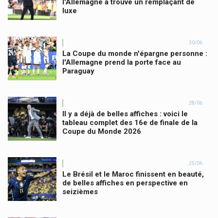
l'Allemagne a trouvé un remplaçant de
luxe
30/06
La Coupe du monde n'épargne personne :
l'Allemagne prend la porte face au
Paraguay
28/06
Il y a déjà de belles affiches : voici le
tableau complet des 16e de finale de la
Coupe du Monde 2026
25/06
Le Brésil et le Maroc finissent en beauté,
de belles affiches en perspective en
seizièmes