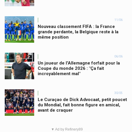
11/06
Nouveau classement FIFA : la France
grande perdante, la Belgique reste à la
même position
06/06
Un joueur de l'Allemagne forfait pour la
Coupe du monde 2026 : "Ça fait
incroyablement mal"
30/05
Le Curaçao de Dick Advocaat, petit poucet
du Mondial, fait bonne figure en amical,
avant de craquer
▼ Ad by Refinery89