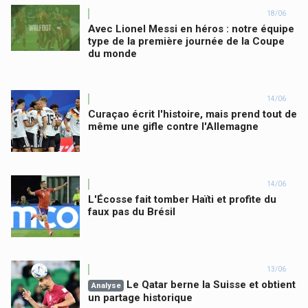
18/06
Avec Lionel Messi en héros : notre équipe
type de la première journée de la Coupe
du monde
14/06
Curaçao écrit l'histoire, mais prend tout de
même une gifle contre l'Allemagne
14/06
L'Écosse fait tomber Haïti et profite du
faux pas du Brésil
13/06
Le Qatar berne la Suisse et obtient
Analyse
un partage historique