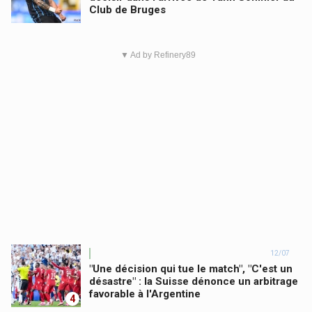
Club de Bruges
▼ Ad by Refinery89
12/07
"Une décision qui tue le match", "C'est un
désastre" : la Suisse dénonce un arbitrage
favorable à l'Argentine
4