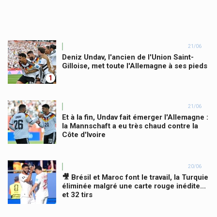
21/06
Deniz Undav, l'ancien de l'Union Saint-
Gilloise, met toute l'Allemagne à ses pieds
1
21/06
Et à la fin, Undav fait émerger l'Allemagne :
la Mannschaft a eu très chaud contre la
Côte d'Ivoire
20/06
🎥 Brésil et Maroc font le travail, la Turquie
éliminée malgré une carte rouge inédite...
et 32 tirs