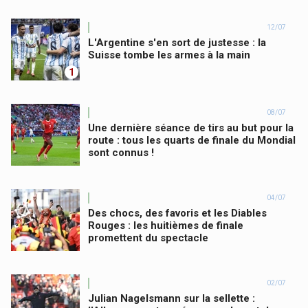
12/07
L'Argentine s'en sort de justesse : la
Suisse tombe les armes à la main
1
08/07
Une dernière séance de tirs au but pour la
route : tous les quarts de finale du Mondial
sont connus !
04/07
Des chocs, des favoris et les Diables
Rouges : les huitièmes de finale
promettent du spectacle
02/07
Julian Nagelsmann sur la sellette :