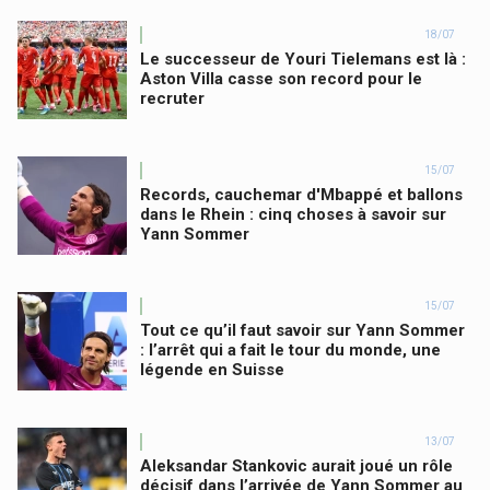
18/07
Le successeur de Youri Tielemans est là :
Aston Villa casse son record pour le
recruter
15/07
Records, cauchemar d'Mbappé et ballons
dans le Rhein : cinq choses à savoir sur
Yann Sommer
15/07
Tout ce qu’il faut savoir sur Yann Sommer
: l’arrêt qui a fait le tour du monde, une
légende en Suisse
13/07
Aleksandar Stankovic aurait joué un rôle
décisif dans l’arrivée de Yann Sommer au