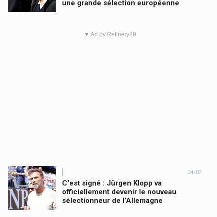
une grande sélection européenne
▼ Ad by Refinery89
24/07
C'est signé : Jürgen Klopp va
officiellement devenir le nouveau
sélectionneur de l’Allemagne