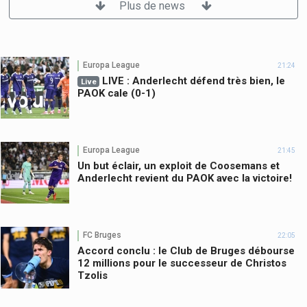
Plus de news
Europa League
21:24
LIVE : Anderlecht défend très bien, le
Live
PAOK cale (0-1)
Europa League
21:45
Un but éclair, un exploit de Coosemans et
Anderlecht revient du PAOK avec la victoire!
FC Bruges
22:05
Accord conclu : le Club de Bruges débourse
12 millions pour le successeur de Christos
Tzolis