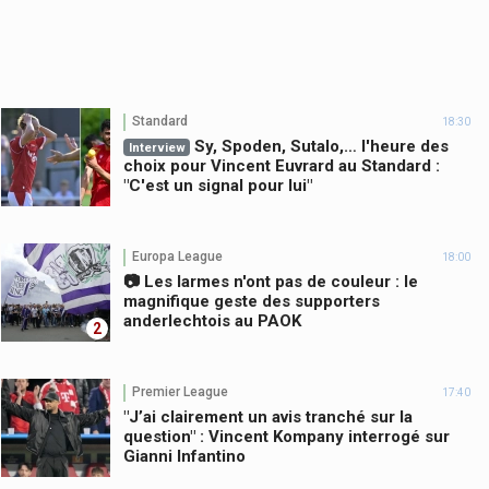
Standard
18:30
Sy, Spoden, Sutalo,… l'heure des
Interview
choix pour Vincent Euvrard au Standard :
"C'est un signal pour lui"
Europa League
18:00
📷 Les larmes n'ont pas de couleur : le
magnifique geste des supporters
anderlechtois au PAOK
2
Premier League
17:40
"J’ai clairement un avis tranché sur la
question" : Vincent Kompany interrogé sur
Gianni Infantino