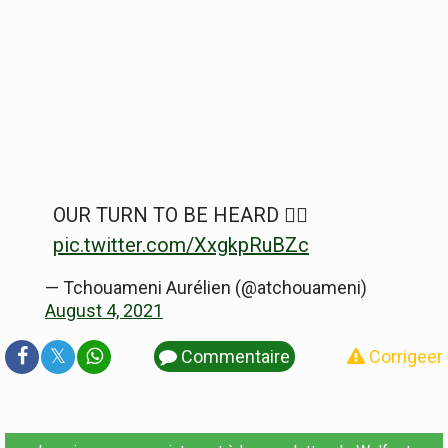
OUR TURN TO BE HEARD ✊🏾
pic.twitter.com/XxgkpRuBZc
— Tchouameni Aurélien (@atchouameni)
August 4, 2021
𝕏
Commentaire
Corrigeer