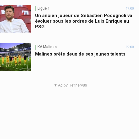
Ligue 1
17:00
Un ancien joueur de Sébastien Pocognoli va
évoluer sous les ordres de Luis Enrique au
PSG
KV Malines
19:00
Malines prête deux de ses jeunes talents
▼ Ad by Refinery89