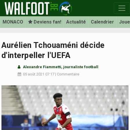
MONACO
Deviens fan!
Actualité
Calendrier
Joue
Aurélien Tchouaméni décide
d'interpeller l'UEFA
Alexandre Fiammetti, journaliste football
05 août 2021
07:17
|
Commentaire