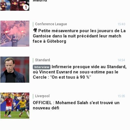
1
Conference League
15:40
🎥 Petite mésaventure pour les joueurs de La
Gantoise dans la nuit précédant leur match
face à Göteborg
Standard
14:54
Infirmerie presque vide au Standard,
Interview
où Vincent Euvrard ne sous-estime pas le
Cercle : "On est tous à 90 %"
Liverpool
15:05
OFFICIEL : Mohamed Salah s’est trouvé un
nouveau défi