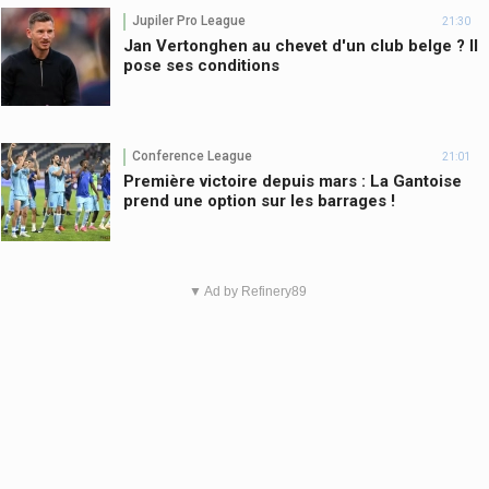
Jupiler Pro League
21:30
Jan Vertonghen au chevet d'un club belge ? Il
pose ses conditions
Conference League
21:01
Première victoire depuis mars : La Gantoise
prend une option sur les barrages !
▼ Ad by Refinery89