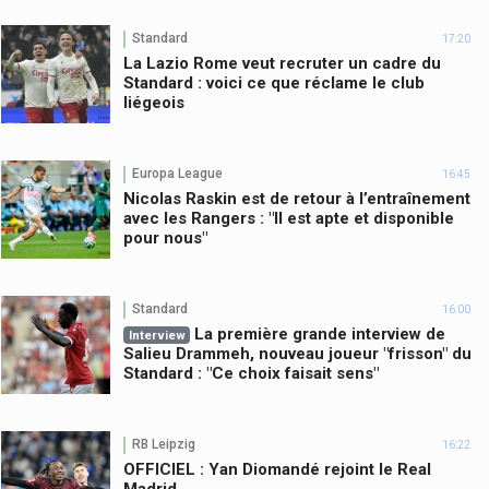
Standard
17:20
La Lazio Rome veut recruter un cadre du
Standard : voici ce que réclame le club
liégeois
Europa League
16:45
Nicolas Raskin est de retour à l’entraînement
avec les Rangers : "Il est apte et disponible
pour nous"
Standard
16:00
La première grande interview de
Interview
Salieu Drammeh, nouveau joueur "frisson" du
Standard : "Ce choix faisait sens"
RB Leipzig
16:22
OFFICIEL : Yan Diomandé rejoint le Real
Madrid