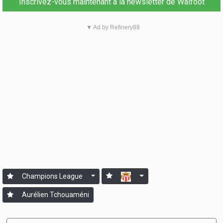
Inscrivez-vous maintenant à la newsletter de Walfoot
▼ Ad by Refinery89
Champions League
Aurélien Tchouaméni