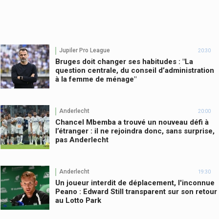
Jupiler Pro League
20:30
Bruges doit changer ses habitudes : "La
question centrale, du conseil d’administration
à la femme de ménage"
Anderlecht
20:00
Chancel Mbemba a trouvé un nouveau défi à
l’étranger : il ne rejoindra donc, sans surprise,
pas Anderlecht
Anderlecht
19:30
Un joueur interdit de déplacement, l'inconnue
Peano : Edward Still transparent sur son retour
au Lotto Park