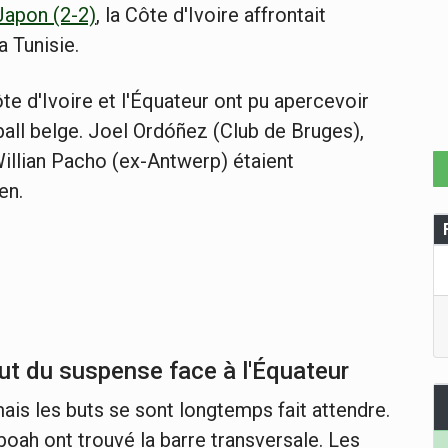
 Japon (2-2)
, la Côte d'Ivoire affrontait
a Tunisie.
e d'Ivoire et l'Équateur ont pu apercevoir
ball belge. Joel Ordóñez (Club de Bruges),
illian Pacho (ex-Antwerp) étaient
en.
out du suspense face à l'Équateur
mais les buts se sont longtemps fait attendre.
oah ont trouvé la barre transversale. Les