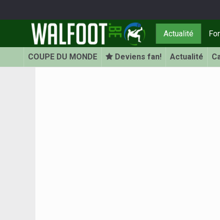
Actualité
Fo
COUPE DU MONDE
Deviens fan!
Actualité
Ca