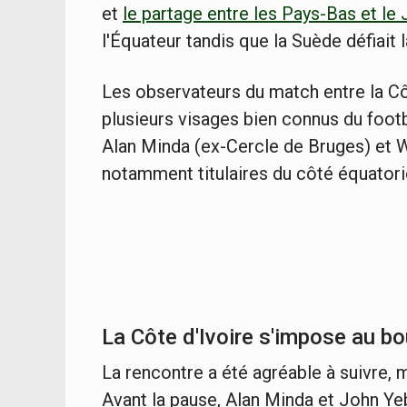
et
le partage entre les Pays-Bas et le
l'Équateur tandis que la Suède défiait l
Les observateurs du match entre la Côt
plusieurs visages bien connus du foot
Alan Minda (ex-Cercle de Bruges) et W
notamment titulaires du côté équatori
La Côte d'Ivoire s'impose au b
La rencontre a été agréable à suivre, 
Avant la pause, Alan Minda et John Yeb