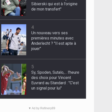
Sibierski qui est à l'origine
de mon transfert"
4
Un nouveau vers ses
premières minutes avec
Anderlecht ? "Il est apte à
jouer"
5
Sy, Spoden, Sutalo,… l'heure
des choix pour Vincent
Euvrard au Standard : "C'est
un signal pour lui"
▼ Ad by Refinery89