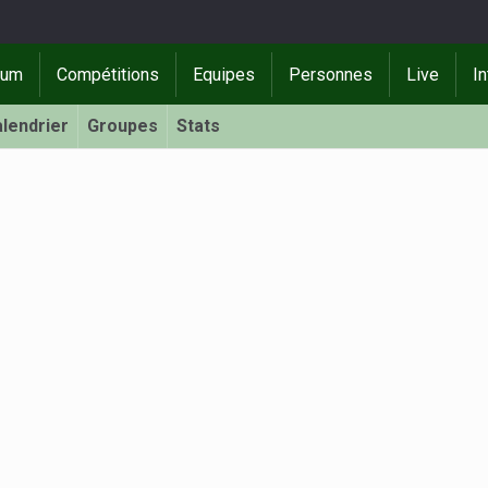
rum
Compétitions
Equipes
Personnes
Live
In
lendrier
Groupes
Stats