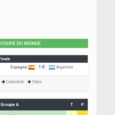
COUPE DU MONDE
Finale
1-0
Espagne
Argentine
Calendrier
Stats
Groupe A
T
P