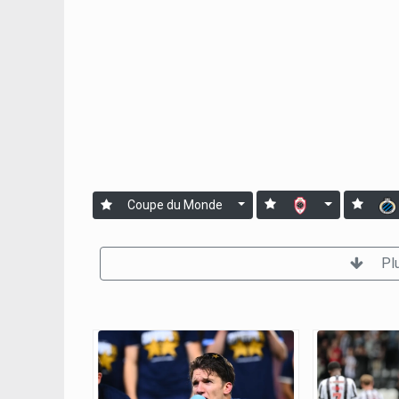
Coupe du Monde
Pl