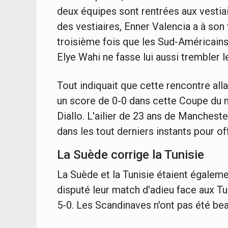
deux équipes sont rentrées aux vestiair
des vestiaires, Enner Valencia a à son t
troisième fois que les Sud-Américains 
Elye Wahi ne fasse lui aussi trembler l
Tout indiquait que cette rencontre all
un score de 0-0 dans cette Coupe du 
Diallo. L'ailier de 23 ans de Manchester
dans les tout derniers instants pour offr
La Suède corrige la Tunisie
La Suède et la Tunisie étaient égalem
disputé leur match d'adieu face aux Tu
5-0. Les Scandinaves n'ont pas été be