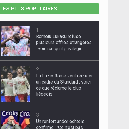
LES PLUS POPULAIRES
1
Romelu Lukaku refuse
plusieurs offres étrangères
: voici ce qu'il privilégie
2
La Lazio Rome veut recruter
un cadre du Standard : voici
ce que réclame le club
liégeois
3
Un renfort anderlechtois
confirme : "Ce n'est pas