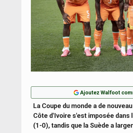
Ajoutez Walfoot com
La Coupe du monde a de nouveau of
Côte d'Ivoire s'est imposée dans l
(1-0), tandis que la Suède a large