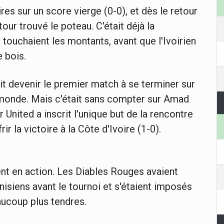
es sur un score vierge (0-0), et dès le retour
our trouvé le poteau. C'était déjà la
touchaient les montants, avant que l'Ivoirien
e bois.
ait devenir le premier match à se terminer sur
monde. Mais c'était sans compter sur Amad
 United a inscrit l'unique but de la rencontre
ir la victoire à la Côte d'Ivoire (1-0).
ent en action. Les Diables Rouges avaient
nisiens avant le tournoi et s'étaient imposés
aucoup plus tendres.