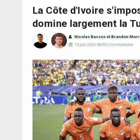
La Côte d'Ivoire s'impo
domine largement la Tu
Nicolas Baccus
et
Brandon Morr
15 juin 2026
08:30
|
Commentaire