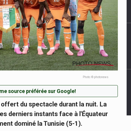
Photo: © photonews
me source préférée sur Google!
fert du spectacle durant la nuit. La
es derniers instants face à l'Équateur
ment dominé la Tunisie (5-1).