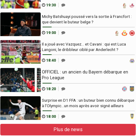
19:30
Michy Batshuayi poussé vers la sortie à Francfort :
que devient le buteur belge ?
19:00
Il a joué avec Vazquez... et Cavani : qui est Luca
Langoni, le dribbleur ciblé par Anderlecht ?
18:40
OFFICIEL : un ancien du Bayern débarque en
Pro League
18:20
Surprise en D1 FFA : un buteur bien connu débarque
à l'Olympic...un mois après avoir signé ailleurs
18:00
Plus de news