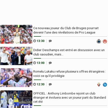
Ce nouveau joueur du Club de Bruges pourrait
devenir l’une des révélations de Pro League
13:30
Didier Deschamps est entré en discussion avec un
club saoudien, mais...
13:00
Romelu Lukaku refuse plusieurs offres étrangères :
voici ce qu'il privilégie
12:30
OFFICIEL : Anthony Limbombe rejoint un club
étranger et évoluera avec un joueur parti du Standard
cet été