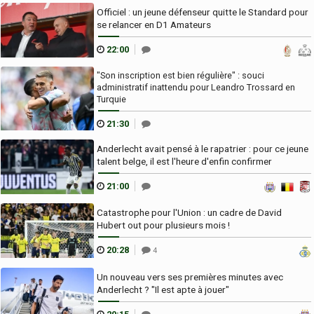
Officiel : un jeune défenseur quitte le Standard pour
se relancer en D1 Amateurs
22:00
"Son inscription est bien régulière" : souci
administratif inattendu pour Leandro Trossard en
Turquie
21:30
Anderlecht avait pensé à le rapatrier : pour ce jeune
talent belge, il est l'heure d'enfin confirmer
21:00
Catastrophe pour l'Union : un cadre de David
Hubert out pour plusieurs mois !
20:28
4
Un nouveau vers ses premières minutes avec
Anderlecht ? "Il est apte à jouer"