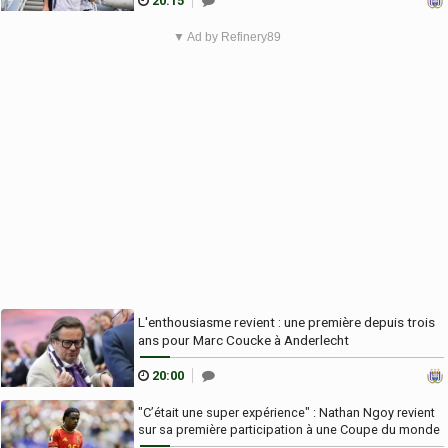
20:15
▼ Ad by Refinery89
L'enthousiasme revient : une première depuis trois
ans pour Marc Coucke à Anderlecht
20:00
"C’était une super expérience" : Nathan Ngoy revient
sur sa première participation à une Coupe du monde