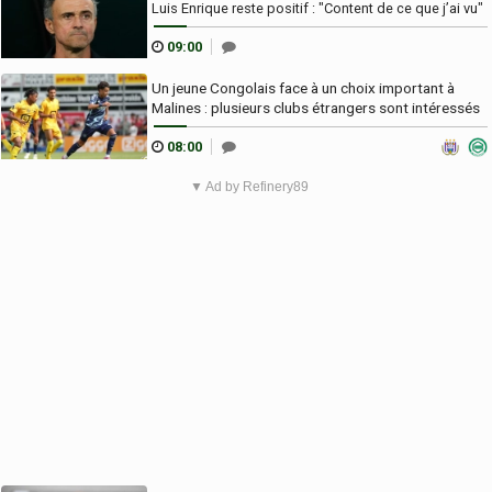
Luis Enrique reste positif : "Content de ce que j’ai vu"
09:00
Un jeune Congolais face à un choix important à
Malines : plusieurs clubs étrangers sont intéressés
08:00
▼ Ad by Refinery89