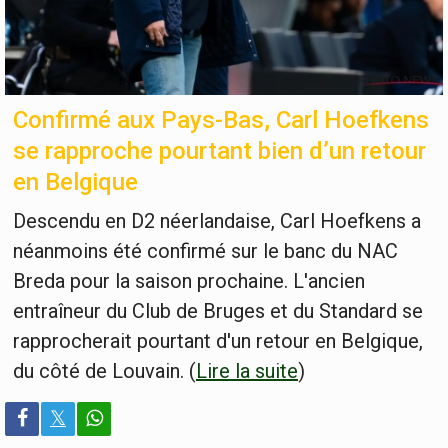
Confirmé aux Pays-Bas, Carl Hoefkens
se rapproche pourtant bien d’un retour
en Belgique
Descendu en D2 néerlandaise, Carl Hoefkens a
néanmoins été confirmé sur le banc du NAC
Breda pour la saison prochaine. L'ancien
entraîneur du Club de Bruges et du Standard se
rapprocherait pourtant d'un retour en Belgique,
du côté de Louvain. (
Lire la suite
)
𝕏