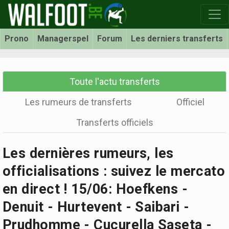
Prono
Managerspel
Forum
Les derniers transferts
Toute l'actu transferts
Les rumeurs de transferts
Officiel
Transferts officiels
Les dernières rumeurs, les
officialisations : suivez le mercato
en direct ! 15/06: Hoefkens -
Denuit - Hurtevent - Saibari -
Prudhomme - Cucurella Saseta -