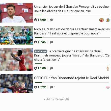
Un ancien joueur de Sébastien Pocognoli va évoluer
sous les ordres de Luis Enrique au PSG
17:00
Nicolas Raskin est de retour à l’entraînement avec les
Rangers : "Il est apte et disponible pour nous"
16:45
La première grande interview de Salieu
Interview
Drammeh, nouveau joueur "frisson" du Standard : "Ce
choix faisait sens"
16:00
OFFICIEL : Yan Diomandé rejoint le Real Madrid
16:22
1
▼ Ad by Refinery89