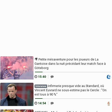
🎥 Petite mésaventure pour les joueurs de La
Gantoise dans la nuit précédant leur match face à
Göteborg
15:40
Infirmerie presque vide au Standard, où
Interview
Vincent Euvrard ne sous-estime pas le Cercle : "On
est tous à 90 %"
14:54