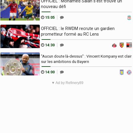
OFFICIEL : Mohamed Salah s’est trouvé un
nouveau défi
15:05
OFFICIEL : le RWDM recrute un gardien
prometteur formé au RC Lens
14:30
"Aucun doute là-dessus" : Vincent Kompany est clair
sur les ambitions du Bayern
14:00
▼ Ad by Refinery89