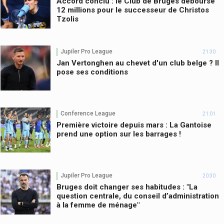
Accord conclu : le Club de Bruges débourse
12 millions pour le successeur de Christos
Tzolis
Jupiler Pro League
21:30
Jan Vertonghen au chevet d'un club belge ? Il
pose ses conditions
Conference League
21:01
Première victoire depuis mars : La Gantoise
prend une option sur les barrages !
Jupiler Pro League
20:30
Bruges doit changer ses habitudes : "La
question centrale, du conseil d’administration
à la femme de ménage"