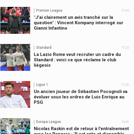
Premier League
17:40
"J’ai clairement un avis tranché sur la
question" : Vincent Kompany interrogé sur
Gianni Infantino
Standard
17:20
La Lazio Rome veut recruter un cadre du
Standard : voici ce que réclame le club
liégeois
Ligue 1
17:00
Un ancien joueur de Sébastien Pocognoli va
évoluer sous les ordres de Luis Enrique au
PSG
Europa League
16:45
Nicolas Raskin est de retour à l’entraînement
avec les Rangers : "Il est apte et disponible