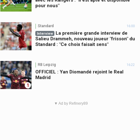
pour nous"
Standard
16:00
La première grande interview de
Interview
Salieu Drammeh, nouveau joueur "frisson" du
Standard : "Ce choix faisait sens"
RB Leipzig
16:22
OFFICIEL : Yan Diomandé rejoint le Real
Madrid
1
▼ Ad by Refinery89