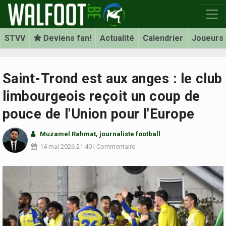
STVV
Deviens fan!
Actualité
Calendrier
Joueurs
Saint-Trond est aux anges : le club
limbourgeois reçoit un coup de
pouce de l'Union pour l'Europe
Muzamel Rahmat, journaliste football
14 mai 2026
21:40
|
Commentaire