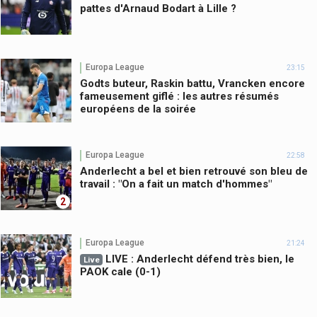
pattes d'Arnaud Bodart à Lille ?
Europa League
23:15
Godts buteur, Raskin battu, Vrancken encore
fameusement giflé : les autres résumés
européens de la soirée
Europa League
22:58
Anderlecht a bel et bien retrouvé son bleu de
travail : "On a fait un match d'hommes"
2
Europa League
21:24
LIVE : Anderlecht défend très bien, le
Live
PAOK cale (0-1)