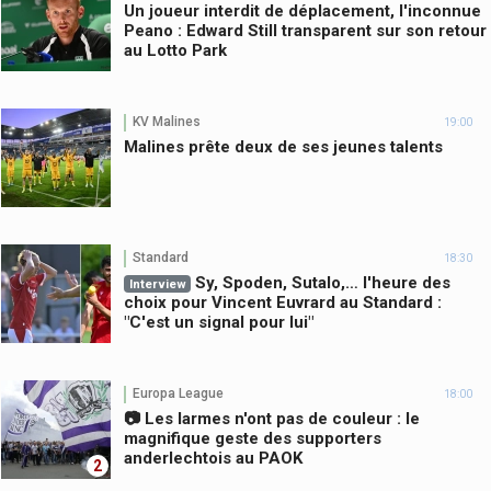
Un joueur interdit de déplacement, l'inconnue
Peano : Edward Still transparent sur son retour
au Lotto Park
KV Malines
19:00
Malines prête deux de ses jeunes talents
Standard
18:30
Sy, Spoden, Sutalo,… l'heure des
Interview
choix pour Vincent Euvrard au Standard :
"C'est un signal pour lui"
Europa League
18:00
📷 Les larmes n'ont pas de couleur : le
magnifique geste des supporters
anderlechtois au PAOK
2