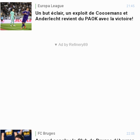
Europa League
21:45
Un but éclair, un exploit de Coosemans et
Anderlecht revient du PAOK avec la victoire!
▼ Ad by Refinery89
FC Bruges
22:05