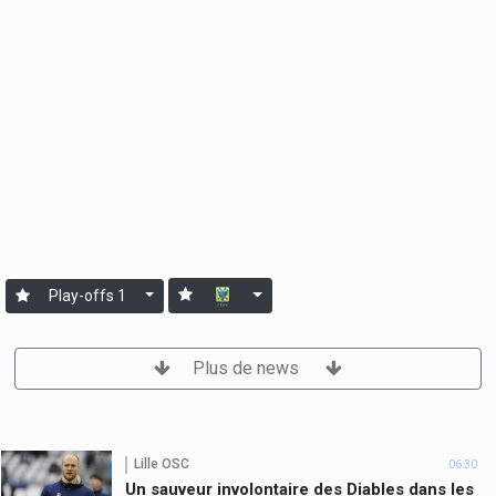
Play-offs 1
Plus de news
Lille OSC
06:30
Un sauveur involontaire des Diables dans les