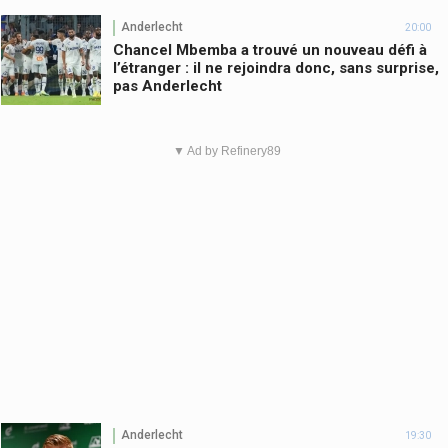
Anderlecht
20:00
Chancel Mbemba a trouvé un nouveau défi à
l’étranger : il ne rejoindra donc, sans surprise,
pas Anderlecht
▼ Ad by Refinery89
Anderlecht
19:30