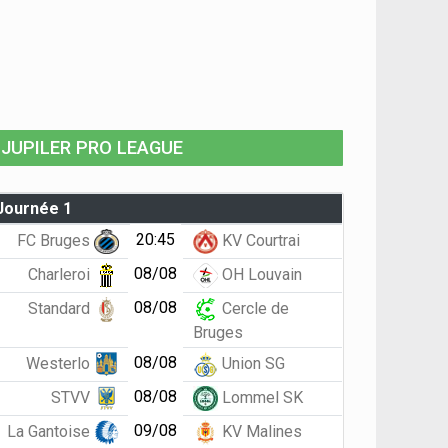
JUPILER PRO LEAGUE
Journée 1
20:45
FC Bruges
KV Courtrai
08/08
Charleroi
OH Louvain
08/08
Standard
Cercle de
Bruges
08/08
Westerlo
Union SG
08/08
STVV
Lommel SK
09/08
La Gantoise
KV Malines