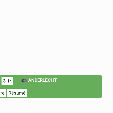
ANDERLECHT
3-1*
vre
Résumé