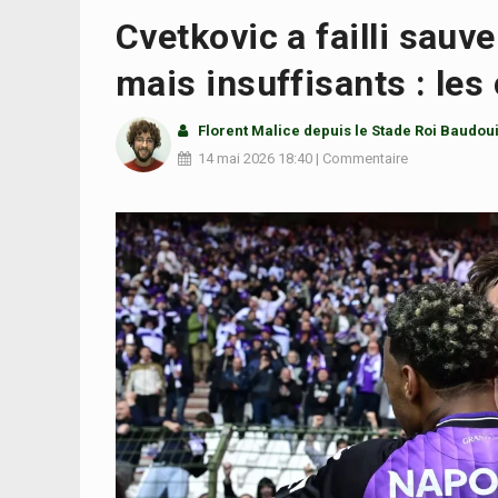
Cvetkovic a failli sau
mais insuffisants : les
Florent Malice
depuis le Stade Roi Baudou
14 mai 2026
18:40
|
Commentaire