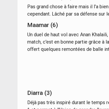
Pas grand chose à faire mais il l'a bi
cependant. Lâché par sa défense sur l
Maamar (6)
Un duel de haut vol avec Anan Khalaili, e
match, c'est en bonne partie grâce à l
offert quelques remontées de balle i
Diarra (3)
Déjà pas très inspiré durant le temps r