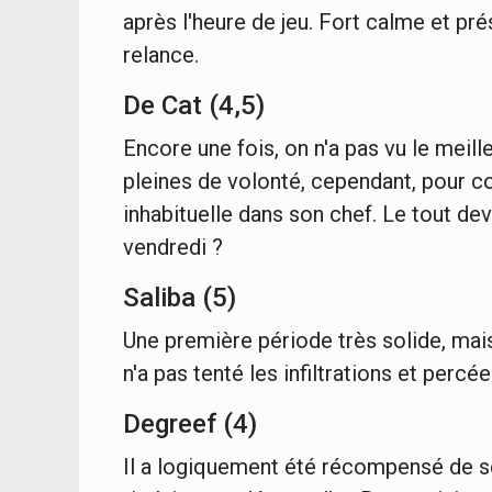
après l'heure de jeu. Fort calme et pr
relance.
De Cat (4,5)
Encore une fois, on n'a pas vu le meill
pleines de volonté, cependant, pour 
inhabituelle dans son chef. Le tout deva
vendredi ?
Saliba (5)
Une première période très solide, mai
n'a pas tenté les infiltrations et percé
Degreef (4)
Il a logiquement été récompensé de se