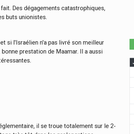
en fait. Des dégagements catastrophiques,
es buts unionistes.
t si l'Israélien n'a pas livré son meilleur
a bonne prestation de Maamar. Il a aussi
ntéressantes.
églementaire, il se troue totalement sur le 2-