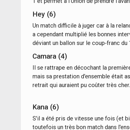
1 et permet à l'Union de prendre l'ava
Hey (6)
Un match difficile à juger car à la rela
a cependant multiplié les bonnes interv
déviant un ballon sur le coup-franc du
Camara (4)
Il se rattrape en décochant la premiè
mais sa prestation d'ensemble était a
retrait qui auraient pu coûter très cher
Kana (6)
S'il a été pris de vitesse une fois (et 
toutefois un très bon match dans l'ens