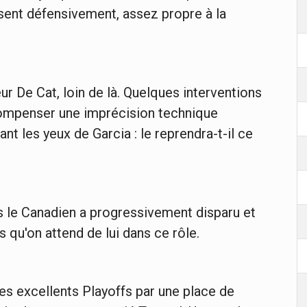
ésent défensivement, assez propre à la
eur De Cat, loin de là. Quelques interventions
compenser une imprécision technique
nt les yeux de Garcia : le reprendra-t-il ce
s le Canadien a progressivement disparu et
es qu'on attend de lui dans ce rôle.
s excellents Playoffs par une place de