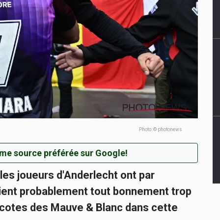
Photo: © photonews
me source préférée sur Google!
 les joueurs d'Anderlecht ont par
aient probablement tout bonnement trop
es cotes des Mauve & Blanc dans cette