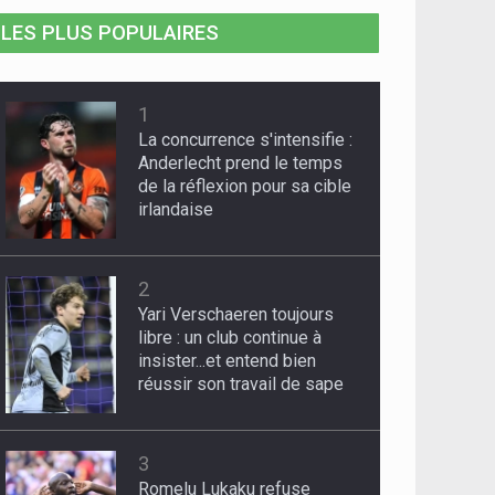
LES PLUS POPULAIRES
1
La concurrence s'intensifie :
Anderlecht prend le temps
de la réflexion pour sa cible
irlandaise
2
Yari Verschaeren toujours
libre : un club continue à
insister...et entend bien
réussir son travail de sape
3
Romelu Lukaku refuse