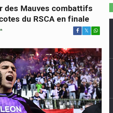
ver des Mauves combattifs
 cotes du RSCA en finale
in
𝕏