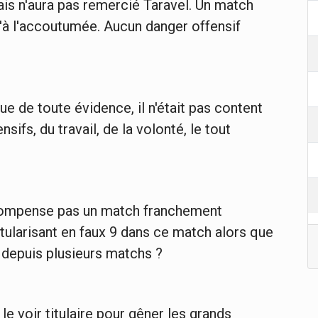
mais n'aura pas remercié Taravel. Un match
'à l'accoutumée. Aucun danger offensif
ue de toute évidence, il n'était pas content
nsifs, du travail, de la volonté, le tout
 compense pas un match franchement
itularisant en faux 9 dans ce match alors que
e depuis plusieurs matchs ?
 le voir titulaire pour gêner les grands