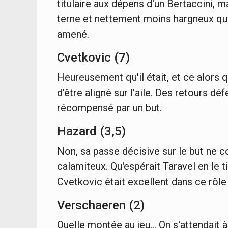
titulaire aux dépens d'un Bertaccini, 
terne et nettement moins hargneux qu
amené.
Cvetkovic (7)
Heureusement qu'il était, et ce alors q
d'être aligné sur l'aile. Des retours défe
récompensé par un but.
Hazard (3,5)
Non, sa passe décisive sur le but ne
calamiteux. Qu'espérait Taravel en le t
Cvetkovic était excellent dans ce rôl
Verschaeren (2)
Quelle montée au jeu... On s'attendait à