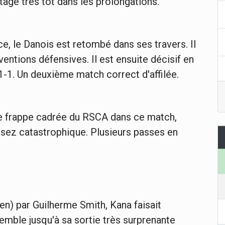
ntage très tôt dans les prolongations.
nce, le Danois est retombé dans ses travers. Il
entions défensives. Il est ensuite décisif en
 1-1. Un deuxième match correct d'affilée.
re frappe cadrée du RSCA dans ce match,
ssez catastrophique. Plusieurs passes en
.
bien) par Guilherme Smith, Kana faisait
emble jusqu'à sa sortie très surprenante