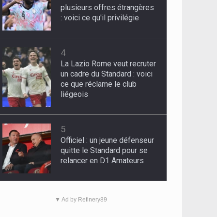
plusieurs offres étrangères
: voici ce qu'il privilégie
4
La Lazio Rome veut recruter
un cadre du Standard : voici
ce que réclame le club
liégeois
5
Officiel : un jeune défenseur
quitte le Standard pour se
relancer en D1 Amateurs
▼ Ad by Refinery89