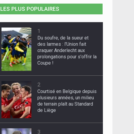
LES PLUS POPULAIRES
1
Du soufre, de la sueur et
des larmes : l'Union fait
craquer Anderlecht aux
prolongations pour s'offrir la
Coupe !
2
Courtisé en Belgique depuis
plusieurs années, un milieu
de terrain plaît au Standard
de Liège
3