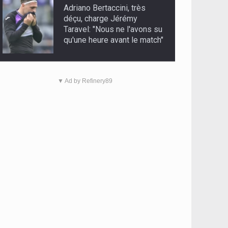
Adriano Bertaccini, très
déçu, charge Jérémy
Taravel: "Nous ne l'avons su
qu'une heure avant le match"
▼ Ad by Refinery89