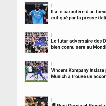
Il a le caractère d'un tu
critiqué par la presse ita
Le futur adversaire des D
bien connu sera au Mondi
Vincent Kompany insiste 
Munich a trouvé un acco
🎥 Rudi Garcia et Romelu