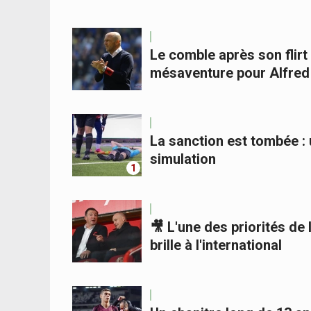
Le comble après son flir
mésaventure pour Alfred
La sanction est tombée :
simulation
1
🎥 L'une des priorités de 
brille à l'international