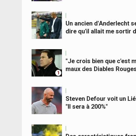
Un ancien d'Anderlecht s
dire qu'il allait me sortir
"Je crois bien que c'est m
maux des Diables Rouge
1
Steven Defour voit un Lié
"Il sera à 200%"