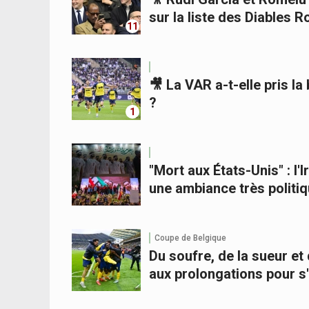
sur la liste des Diables 
11
🎥 La VAR a-t-elle pris l
?
1
"Mort aux États-Unis" : l
une ambiance très politi
Coupe de Belgique
Du soufre, de la sueur et
aux prolongations pour s'