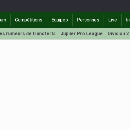
rum
Compétitions
Equipes
Personnes
Live
In
Les rumeurs de transferts
Jupiler Pro League
Division 2