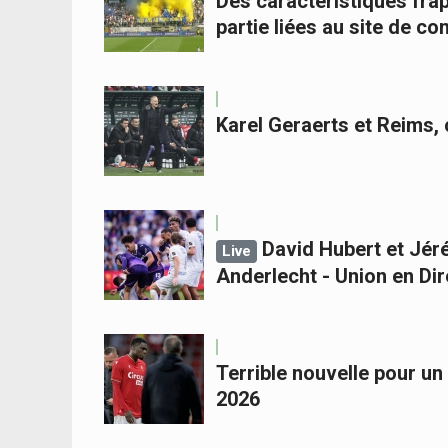
Des caractéristiques frap
partie liées au site de co
Karel Geraerts et Reims, c'
David Hubert et Jéré
Live
Anderlecht - Union en D
Terrible nouvelle pour un
2026