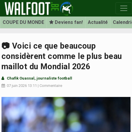
COUPE DU MONDE
Deviens fan!
Actualité
Calendri
📷 Voici ce que beaucoup
considèrent comme le plus beau
maillot du Mondial 2026
Chafik Ouassal, journaliste football
07 juin 2026
13:11
|
Commentaire