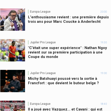
Europa League
20:00
L'enthousiasme revient : une première depuis
trois ans pour Marc Coucke à Anderlecht
Jupiler Pro League
19:30
"C’était une super expérience" : Nathan Ngoy
revient sur sa première participation à une
Coupe du monde
Jupiler Pro League
19:00
Michy Batshuayi poussé vers la sortie à
Francfort : que devient le buteur belge ?
Europa League
18:40
Il a joué avec Vazquez... et Cavani : qui est