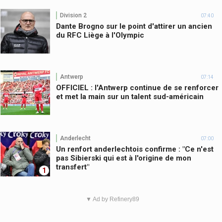
Division 2
07:40
Dante Brogno sur le point d'attirer un ancien
du RFC Liège à l'Olympic
Antwerp
07:14
OFFICIEL : l'Antwerp continue de se renforcer
et met la main sur un talent sud-américain
Anderlecht
07:00
Un renfort anderlechtois confirme : "Ce n'est
pas Sibierski qui est à l'origine de mon
transfert"
1
▼ Ad by Refinery89