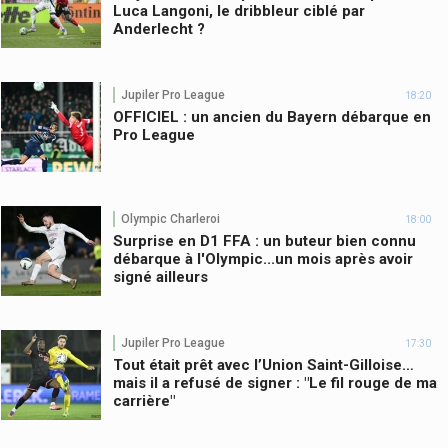
Luca Langoni, le dribbleur ciblé par
Anderlecht ?
Jupiler Pro League
18:20
OFFICIEL : un ancien du Bayern débarque en
Pro League
Olympic Charleroi
18:00
Surprise en D1 FFA : un buteur bien connu
débarque à l'Olympic...un mois après avoir
signé ailleurs
Jupiler Pro League
17:30
Tout était prêt avec l’Union Saint-Gilloise…
mais il a refusé de signer : "Le fil rouge de ma
carrière"