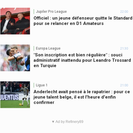
Jupiler Pro League
22:00
Officiel : un jeune défenseur quitte le Standard
pour se relancer en D1 Amateurs
Europa League
21:30
"Son inscription est bien régulière" : souci
administratif inattendu pour Leandro Trossard
en Turquie
Ligue 1
21:00
Anderlecht avait pensé à le rapatrier : pour ce
jeune talent belge, il est l'heure d'enfin
confirmer
▼ Ad by Refinery89