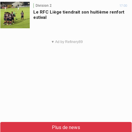
Division 2
17:00
Le RFC Liège tiendrait son huitième renfort
estival
▼ Ad by Refinery89
Plus de news