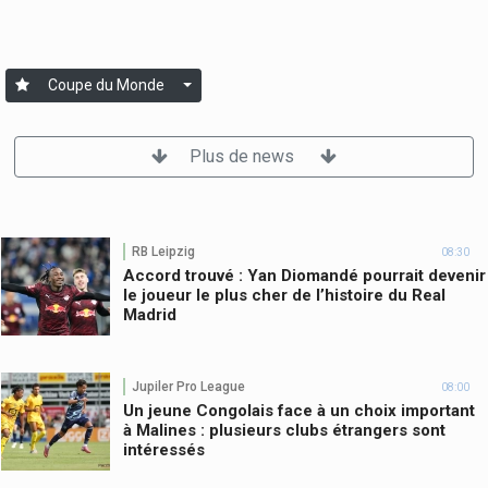
Coupe du Monde
Plus de news
RB Leipzig
08:30
Accord trouvé : Yan Diomandé pourrait devenir
le joueur le plus cher de l’histoire du Real
Madrid
Jupiler Pro League
08:00
Un jeune Congolais face à un choix important
à Malines : plusieurs clubs étrangers sont
intéressés