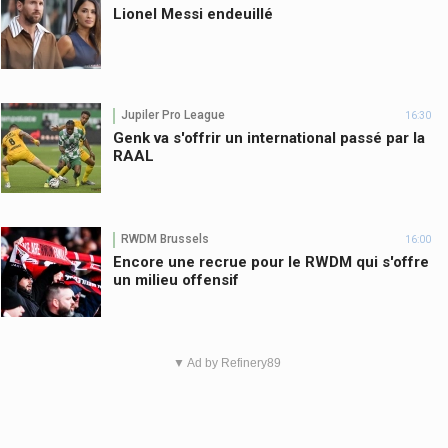
Lionel Messi endeuillé
Jupiler Pro League
16:30
Genk va s'offrir un international passé par la
RAAL
RWDM Brussels
16:00
Encore une recrue pour le RWDM qui s'offre
un milieu offensif
▼ Ad by Refinery89