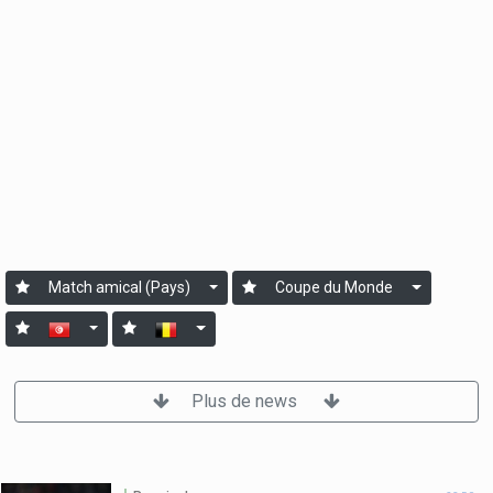
Match amical (Pays)
Coupe du Monde
Plus de news