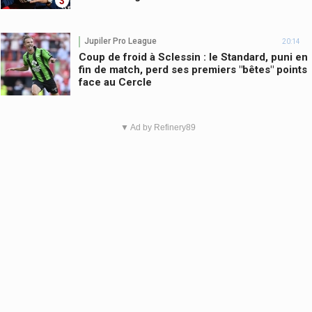
3
Jupiler Pro League
20:14
Coup de froid à Sclessin : le Standard, puni en
fin de match, perd ses premiers "bêtes" points
face au Cercle
▼ Ad by Refinery89