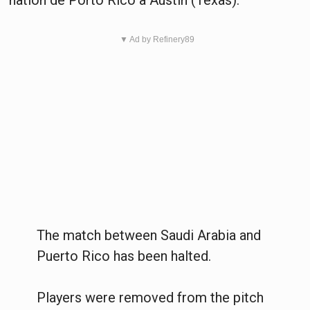
nation de Porto Rico à Austin (Texas).
▼ Ad by Refinery89
The match between Saudi Arabia and
Puerto Rico has been halted.
Players were removed from the pitch