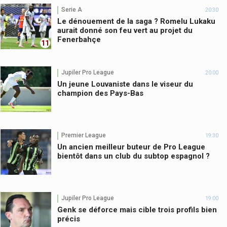
Serie A
20:30
Le dénouement de la saga ? Romelu Lukaku
aurait donné son feu vert au projet du
Fenerbahçe
11
Jupiler Pro League
20:00
Un jeune Louvaniste dans le viseur du
champion des Pays-Bas
Premier League
19:30
Un ancien meilleur buteur de Pro League
bientôt dans un club du subtop espagnol ?
Jupiler Pro League
19:00
Genk se déforce mais cible trois profils bien
précis