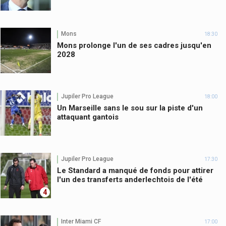
Mons
18:30
Mons prolonge l'un de ses cadres jusqu'en
2028
Jupiler Pro League
18:00
Un Marseille sans le sou sur la piste d'un
attaquant gantois
Jupiler Pro League
17:30
Le Standard a manqué de fonds pour attirer
l'un des transferts anderlechtois de l'été
4
Inter Miami CF
17:00