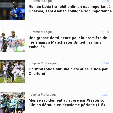
Premier League
23:50
Roméo Lavia franchit enfin un cap important à
Chelsea, Xabi Alonso souligne son importance
Premier League
23:30
Une grosse demi-heure pour la première de
Tielemans à Manchester United, les fans
emballés
Jupiler Pro League
23:10
Courtrai fonce sur une piste aussi suivie par
Charleroi
Jupiler Pro League
22:51
Menée rapidement au score par Westerlo,
l'Union déroule en deuxième période (1-5)