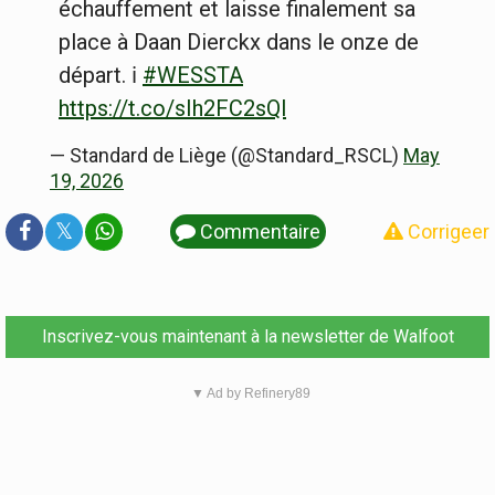
échauffement et laisse finalement sa
place à Daan Dierckx dans le onze de
départ. ℹ️
#WESSTA
https://t.co/sIh2FC2sQl
— Standard de Liège (@Standard_RSCL)
May
19, 2026
𝕏
Commentaire
Corrigeer
Inscrivez-vous maintenant à la newsletter de Walfoot
▼ Ad by Refinery89