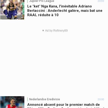
Jupiler Pro League
20:30
Le "ket" Nga Kana, l'inévitable Adriano
Bertaccini : Anderlecht galère, mais bat une
RAAL réduite à 10
▼ Ad by Refinery89
Nederlandse Eredivisie
20:00
Annoncé absent pour le premier match de