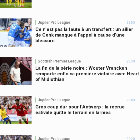
Jupiler Pro League
23:50
Ce n'est pas la faute à un transfert : un ailier
de Genk manque à l'appel à cause d'une
blessure
Scottish Premier League
23:30
La fin de la série noire : Wouter Vrancken
remporte enfin sa première victoire avec Heart
of Midlothian
Jupiler Pro League
23:00
Gros coup dur pour l’Antwerp : la recrue
estivale quitte le terrain en larmes
Jupiler Pro League
22:20