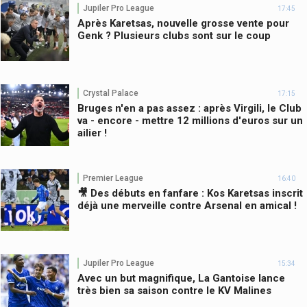
Jupiler Pro League
17:45
Après Karetsas, nouvelle grosse vente pour
Genk ? Plusieurs clubs sont sur le coup
Crystal Palace
17:15
Bruges n'en a pas assez : après Virgili, le Club
va - encore - mettre 12 millions d'euros sur un
ailier !
Premier League
16:40
🎥 Des débuts en fanfare : Kos Karetsas inscrit
déjà une merveille contre Arsenal en amical !
Jupiler Pro League
15:34
Avec un but magnifique, La Gantoise lance
très bien sa saison contre le KV Malines