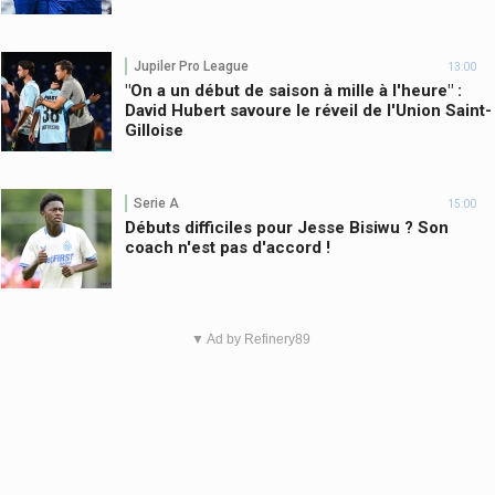
Jupiler Pro League
13:00
"On a un début de saison à mille à l'heure" :
David Hubert savoure le réveil de l'Union Saint-
Gilloise
Serie A
15:00
Débuts difficiles pour Jesse Bisiwu ? Son
coach n'est pas d'accord !
▼ Ad by Refinery89