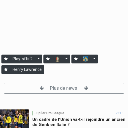
Play-offs 2
Henry Lawrence
Plus de news
Jupiler Pro League
22:40
Un cadre de l'Union va-t-il rejoindre un ancien
de Genk en Italie ?