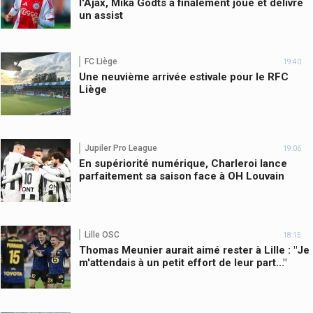
l'Ajax, Mika Godts a finalement joué et délivré
un assist
FC Liège
19:40
Une neuvième arrivée estivale pour le RFC
Liège
Jupiler Pro League
19:06
En supériorité numérique, Charleroi lance
parfaitement sa saison face à OH Louvain
Lille OSC
18:15
Thomas Meunier aurait aimé rester à Lille : "Je
m'attendais à un petit effort de leur part..."