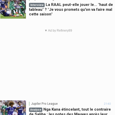
La RAAL peut-elle jouer le... "haut de
Interview
tableau" ? "Je vous promets qu'on va faire mal
cette saison"
▼ Ad by Refinery89
Jupiler Pro League
21:40
Nga Kana étincelant, tout le contraire
Analyse
de Saliba : les notes des Mauves après leur