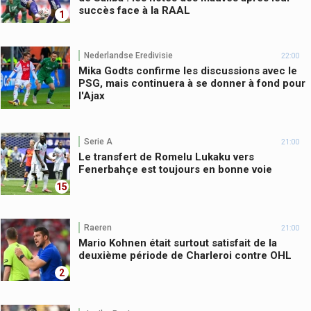
succès face à la RAAL
1
Nederlandse Eredivisie
22:00
Mika Godts confirme les discussions avec le
PSG, mais continuera à se donner à fond pour
l'Ajax
Serie A
21:00
Le transfert de Romelu Lukaku vers
Fenerbahçe est toujours en bonne voie
15
Raeren
21:00
Mario Kohnen était surtout satisfait de la
deuxième période de Charleroi contre OHL
2