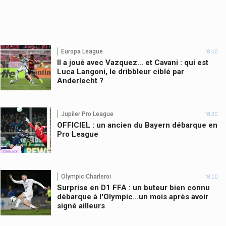
Europa League
18:40
Il a joué avec Vazquez... et Cavani : qui est
Luca Langoni, le dribbleur ciblé par
Anderlecht ?
Jupiler Pro League
18:20
OFFICIEL : un ancien du Bayern débarque en
Pro League
Olympic Charleroi
18:00
Surprise en D1 FFA : un buteur bien connu
débarque à l'Olympic...un mois après avoir
signé ailleurs