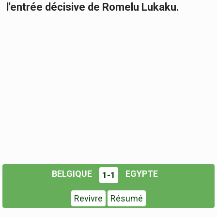
l'entrée décisive de Romelu Lukaku.
BELGIQUE
EGYPTE
1-1
Revivre
Résumé