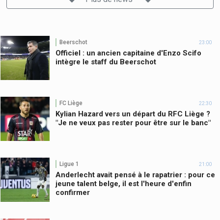
Beerschot
23:00
Officiel : un ancien capitaine d'Enzo Scifo
intègre le staff du Beerschot
FC Liège
22:30
Kylian Hazard vers un départ du RFC Liège ?
"Je ne veux pas rester pour être sur le banc"
Ligue 1
21:00
Anderlecht avait pensé à le rapatrier : pour ce
jeune talent belge, il est l'heure d'enfin
confirmer