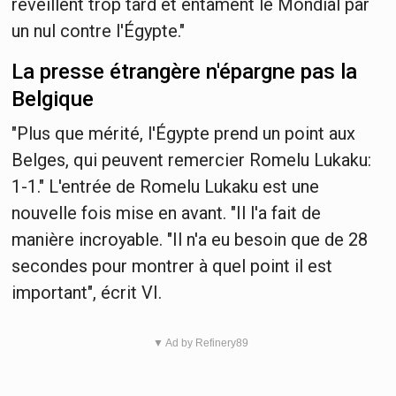
réveillent trop tard et entament le Mondial par
un nul contre l'Égypte."
La presse étrangère n'épargne pas la
Belgique
"Plus que mérité, l'Égypte prend un point aux
Belges, qui peuvent remercier Romelu Lukaku:
1-1." L'entrée de Romelu Lukaku est une
nouvelle fois mise en avant. "Il l'a fait de
manière incroyable. "Il n'a eu besoin que de 28
secondes pour montrer à quel point il est
important", écrit VI.
▼ Ad by Refinery89