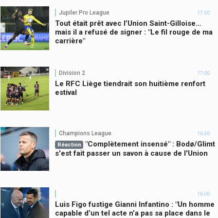
Jupiler Pro League
17:30
Tout était prêt avec l’Union Saint-Gilloise…
mais il a refusé de signer : "Le fil rouge de ma
carrière"
Division 2
17:00
Le RFC Liège tiendrait son huitième renfort
estival
Champions League
16:30
"Complètement insensé" : Bodø/Glimt
Réaction
s'est fait passer un savon à cause de l'Union
16:00
Luis Figo fustige Gianni Infantino : "Un homme
capable d’un tel acte n’a pas sa place dans le