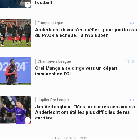
football"
1
Europa League
15:40
Anderlecht devra s'en méfier : pourquoi la star
du PAOK a échoué... à l'AS Eupen
Champions League
15:10
Orel Mangala se dirige vers un départ
imminent de l’OL
Jupiler Pro League
13:00
Jan Vertonghen : "Mes premières semaines à
Anderlecht ont été les plus difficiles de ma
carrière"
1
▼ Ad by Refinery89