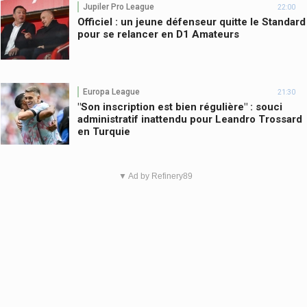
Jupiler Pro League
22:00
Officiel : un jeune défenseur quitte le Standard
pour se relancer en D1 Amateurs
Europa League
21:30
"Son inscription est bien régulière" : souci
administratif inattendu pour Leandro Trossard
en Turquie
▼ Ad by Refinery89