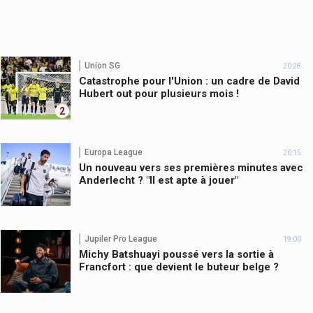
Union SG
20:28
Catastrophe pour l'Union : un cadre de David
Hubert out pour plusieurs mois !
2
Europa League
20:15
Un nouveau vers ses premières minutes avec
Anderlecht ? "Il est apte à jouer"
Jupiler Pro League
19:00
Michy Batshuayi poussé vers la sortie à
Francfort : que devient le buteur belge ?