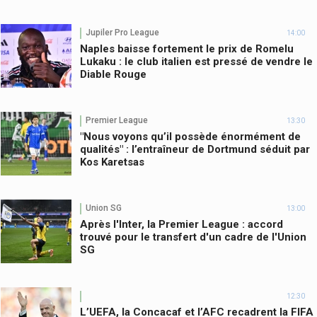
Jupiler Pro League
14:00
Naples baisse fortement le prix de Romelu
Lukaku : le club italien est pressé de vendre le
Diable Rouge
Premier League
13:30
"Nous voyons qu’il possède énormément de
qualités" : l’entraîneur de Dortmund séduit par
Kos Karetsas
Union SG
13:00
Après l'Inter, la Premier League : accord
trouvé pour le transfert d'un cadre de l'Union
SG
12:30
L’UEFA, la Concacaf et l’AFC recadrent la FIFA