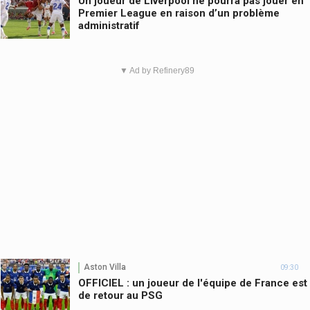
Un joueur de Liverpool ne pourra pas jouer en
Premier League en raison d’un problème
administratif
▼ Ad by Refinery89
Aston Villa
09:30
OFFICIEL : un joueur de l'équipe de France est
de retour au PSG