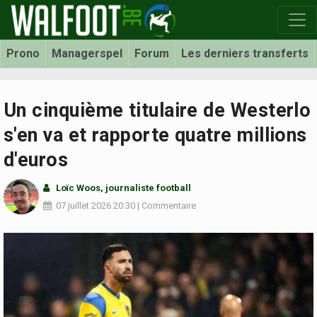
Prono
Managerspel
Forum
Les derniers transferts
Un cinquième titulaire de Westerlo
s'en va et rapporte quatre millions
d'euros
Loïc Woos
, journaliste football
07 juillet 2026
20:30
|
Commentaire