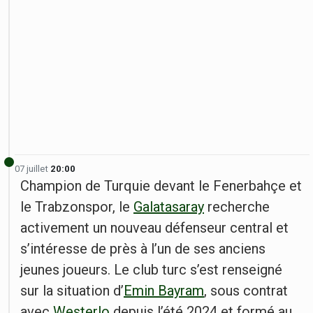
07 juillet
20:00
Champion de Turquie devant le Fenerbahçe et
le Trabzonspor, le
Galatasaray
recherche
activement un nouveau défenseur central et
s’intéresse de près à l’un de ses anciens
jeunes joueurs. Le club turc s’est renseigné
sur la situation d’
Emin Bayram
, sous contrat
avec
Westerlo
depuis l’été 2024 et formé au