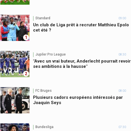
Standard
09:00
Un club de Liga prêt à recruter Matthieu Epolo
cet été ?
1
Jupiler Pro League
08:30
"Avec un vrai buteur, Anderlecht pourrait revoir
ses ambitions à la hausse"
2
FC Bruges
08:00
Plusieurs cadors européens intéressés par
Joaquin Seys
Bundesliga
07:30