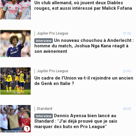
Un club allemand, où jouent deux Diables
rouges, est aussi intéressé par Malick Fofana
Jupiler Pro League
07:00
Un nouveau chouchou à Anderlecht :
Interview
homme du match, Joshua Nga Kana réagit à
son avènement
Jupiler Pro League
22:40
Un cadre de l'Union va-t-il rejoindre un ancien
de Genk en Italie ?
Standard
06:00
Dennis Ayensa bien lancé au
Interview
Standard : "J'ai déjà prouvé que je sais
marquer des buts en Pro League"
1