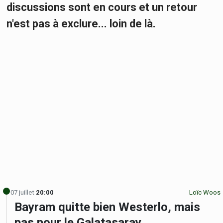
discussions sont en cours et un retour
n'est pas à exclure... loin de là.
07 juillet
20:00
Loïc Woos
Bayram quitte bien Westerlo, mais
pas pour le Galatasaray