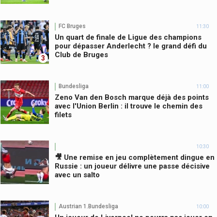
FC Bruges
11:30
Un quart de finale de Ligue des champions
pour dépasser Anderlecht ? le grand défi du
Club de Bruges
3
Bundesliga
11:00
Zeno Van den Bosch marque déjà des points
avec l'Union Berlin : il trouve le chemin des
filets
10:30
🎥 Une remise en jeu complètement dingue en
Russie : un joueur délivre une passe décisive
avec un salto
Austrian 1.Bundesliga
10:00