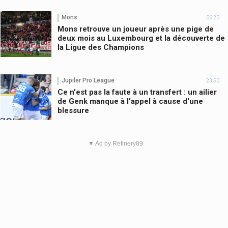
Mons
06:20
Mons retrouve un joueur après une pige de
deux mois au Luxembourg et la découverte de
la Ligue des Champions
Jupiler Pro League
23:50
Ce n'est pas la faute à un transfert : un ailier
de Genk manque à l'appel à cause d'une
blessure
▼ Ad by Refinery89