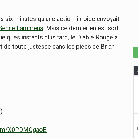
 six minutes qu'une action limpide envoyait
Senne Lammens
. Mais ce dernier en est sorti
Quelques instants plus tard, le Diable Rouge a
 de toute justesse dans les pieds de Brian
)
.com/X0PDMOgaoE