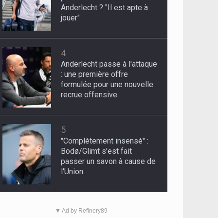
Anderlecht ? "Il est apte à
jouer"
4
Anderlecht passe à l'attaque
: une première offre
formulée pour une nouvelle
recrue offensive
5
"Complètement insensé" :
Bodø/Glimt s'est fait
passer un savon à cause de
l'Union
▼ Ad by Refinery89