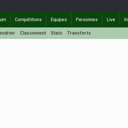
rum
Compétitions
Equipes
Personnes
Live
In
endrier
Classement
Stats
Transferts