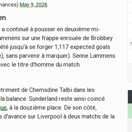
rmances)
May 9, 2026
en
et a continué à pousser en deuxième mi-
Lammens sur une frappe enrouée de Brobbey
t été jusqu'à se forger 1,117 expected goals
re), sans parvenir à marquer). Senne Lammens
 avec le titre d'homme du match.
étriment de Chemsdine Talbi dans les
 la balance. Sunderland reste ainsi coincé
gue
, à la douzième place. De son côté,
 d'avance sur Liverpool à deux matchs de la