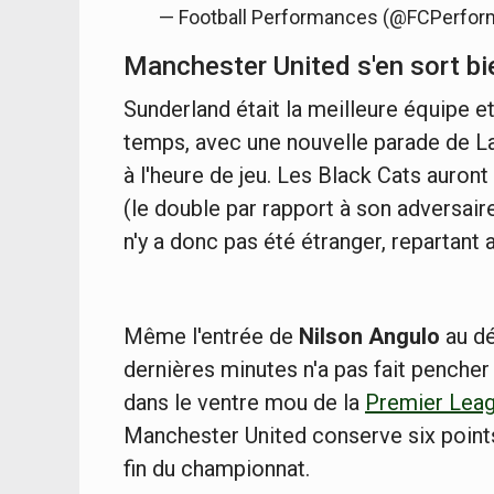
— Football Performances (@FCPerfo
Manchester United s'en sort bi
Sunderland était la meilleure équipe 
temps, avec une nouvelle parade de 
à l'heure de jeu. Les Black Cats auron
(le double par rapport à son adversai
n'y a donc pas été étranger, repartant
Même l'entrée de
Nilson Angulo
au d
dernières minutes n'a pas fait pencher
dans le ventre mou de la
Premier Lea
Manchester United conserve six points
fin du championnat.