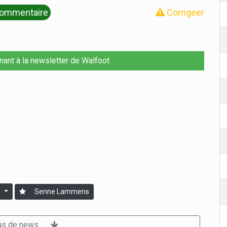
ommentaire
Corrigeer
nant à la newsletter de Walfoot
Senne Lammens
us de news