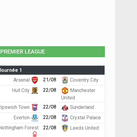
PREMIER LEAGUE
Journée 1
21/08
Arsenal
Coventry City
22/08
Hull City
Manchester
United
22/08
Ipswich Town
Sunderland
22/08
Everton
Crystal Palace
Nottingham Forest
22/08
Leeds United