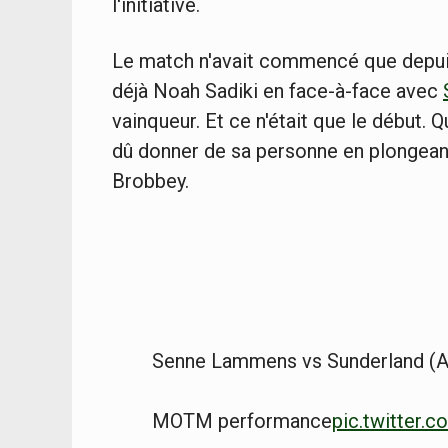
l'initiative.
Le match n'avait commencé que depuis
déjà Noah Sadiki en face-à-face avec
vainqueur. Et ce n'était que le début. 
dû donner de sa personne en plongeant
Brobbey.
Senne Lammens vs Sunderland (A
MOTM performance
pic.twitter