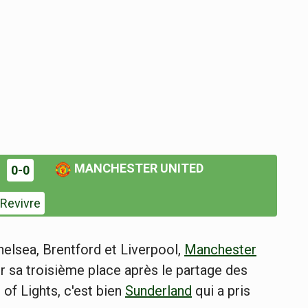
MANCHESTER UNITED
0-0
Revivre
helsea, Brentford et Liverpool,
Manchester
r sa troisième place après le partage des
of Lights, c'est bien
Sunderland
qui a pris