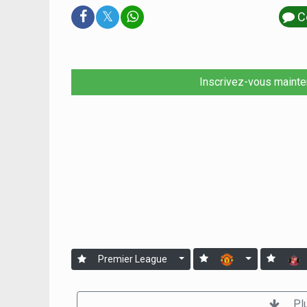
𝕏
C
Inscrivez-vous mainte
Premier League
Pl