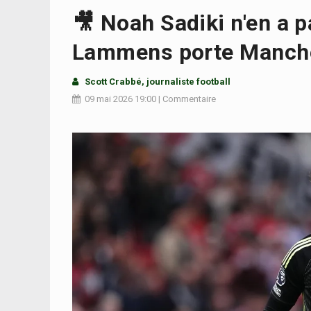
🎥 Noah Sadiki n'en a p
Lammens porte Manches
Scott Crabbé
, journaliste football
09 mai 2026
19:00
|
Commentaire