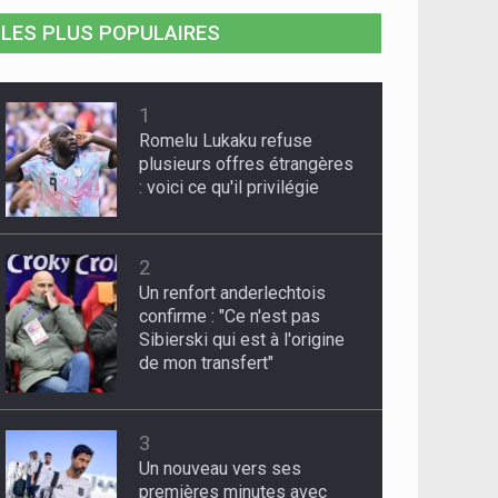
LES PLUS POPULAIRES
1
Romelu Lukaku refuse
plusieurs offres étrangères
: voici ce qu'il privilégie
2
Un renfort anderlechtois
confirme : "Ce n'est pas
Sibierski qui est à l'origine
de mon transfert"
3
Un nouveau vers ses
premières minutes avec