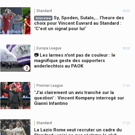
Standard
18:30
Sy, Spoden, Sutalo,… l'heure des
Interview
choix pour Vincent Euvrard au Standard :
"C'est un signal pour lui"
Europa League
18:00
📷 Les larmes n'ont pas de couleur : le
magnifique geste des supporters
anderlechtois au PAOK
2
Premier League
17:40
"J’ai clairement un avis tranché sur la
question" : Vincent Kompany interrogé sur
Gianni Infantino
Standard
17:20
La Lazio Rome veut recruter un cadre du