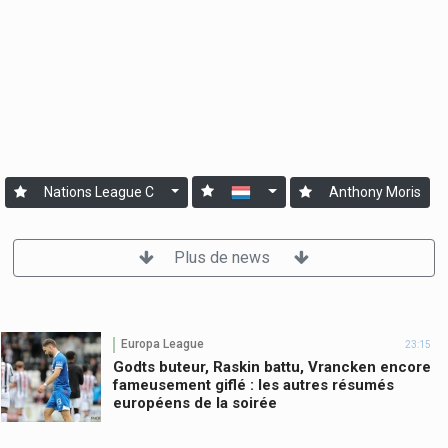
Nations League C
Anthony Moris
Plus de news
Europa League
23:15
Godts buteur, Raskin battu, Vrancken encore
fameusement giflé : les autres résumés
européens de la soirée