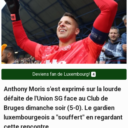
Deviens fan de Luxembourg!
4
Anthony Moris s'est exprimé sur la lourde
défaite de l'Union SG face au Club de
Bruges dimanche soir (5-0). Le gardien
luxembourgeois a "souffert" en regardant
cette rencontre.