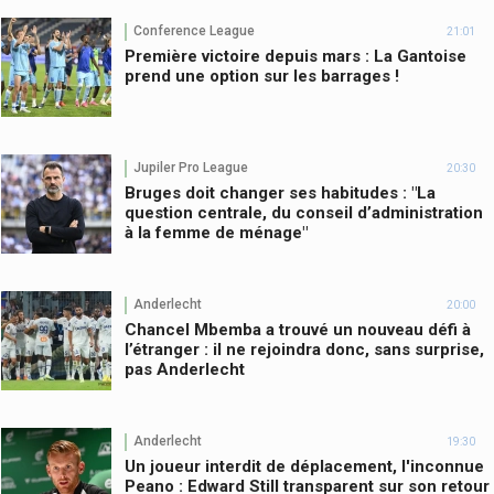
Conference League
21:01
Première victoire depuis mars : La Gantoise
prend une option sur les barrages !
Jupiler Pro League
20:30
Bruges doit changer ses habitudes : "La
question centrale, du conseil d’administration
à la femme de ménage"
Anderlecht
20:00
Chancel Mbemba a trouvé un nouveau défi à
l’étranger : il ne rejoindra donc, sans surprise,
pas Anderlecht
Anderlecht
19:30
Un joueur interdit de déplacement, l'inconnue
Peano : Edward Still transparent sur son retour