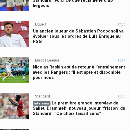
Standard : voici ce que réclame le club
liégeois
Ligue 1
17:00
Un ancien joueur de Sébastien Pocognoli va
évoluer sous les ordres de Luis Enrique au
PSG
Europa League
16:45
Nicolas Raskin est de retour à l’entraînement
avec les Rangers : "Il est apte et disponible
pour nous"
Standard
16:00
La première grande interview de
Interview
Salieu Drammeh, nouveau joueur "frisson" du
Standard : "Ce choix faisait sens"