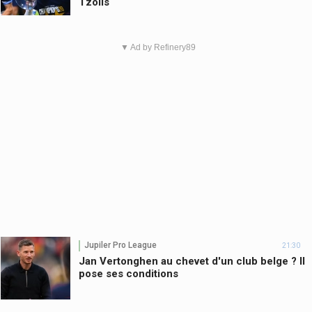
Tzolis
▼ Ad by Refinery89
Jupiler Pro League
21:30
Jan Vertonghen au chevet d'un club belge ? Il
pose ses conditions