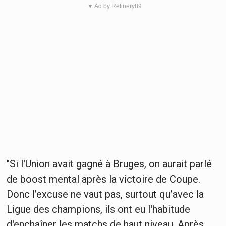
▼ Ad by Refinery89
"Si l'Union avait gagné à Bruges, on aurait parlé
de boost mental après la victoire de Coupe.
Donc l’excuse ne vaut pas, surtout qu’avec la
Ligue des champions, ils ont eu l'habitude
d'enchaîner les matchs de haut niveau. Après,