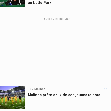
au Lotto Park
▼ Ad by Refinery89
KV Malines
19:00
Malines prête deux de ses jeunes talents