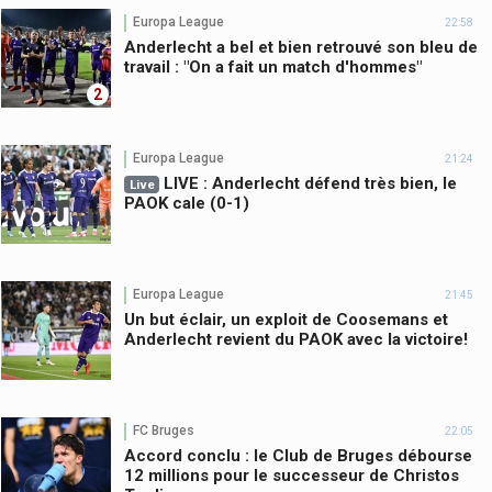
Europa League
22:58
Anderlecht a bel et bien retrouvé son bleu de
travail : "On a fait un match d'hommes"
2
Europa League
21:24
LIVE : Anderlecht défend très bien, le
Live
PAOK cale (0-1)
Europa League
21:45
Un but éclair, un exploit de Coosemans et
Anderlecht revient du PAOK avec la victoire!
FC Bruges
22:05
Accord conclu : le Club de Bruges débourse
12 millions pour le successeur de Christos