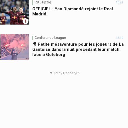
RB Leipzig
16:22
OFFICIEL : Yan Diomandé rejoint le Real
Madrid
1
Conference League
15:40
🎥 Petite mésaventure pour les joueurs de La
Gantoise dans la nuit précédant leur match
face à Göteborg
▼ Ad by Refinery89