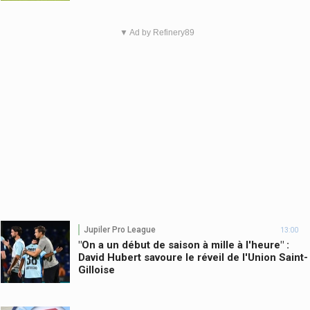
▼ Ad by Refinery89
Jupiler Pro League
13:00
"On a un début de saison à mille à l'heure" :
David Hubert savoure le réveil de l'Union Saint-
Gilloise