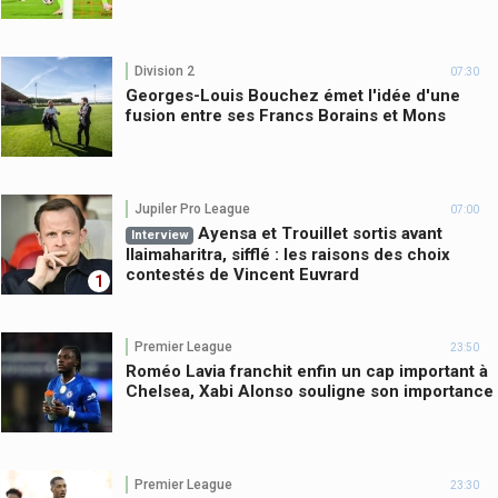
Division 2
07:30
Georges-Louis Bouchez émet l'idée d'une
fusion entre ses Francs Borains et Mons
Jupiler Pro League
07:00
Ayensa et Trouillet sortis avant
Interview
Ilaimaharitra, sifflé : les raisons des choix
contestés de Vincent Euvrard
1
Premier League
23:50
Roméo Lavia franchit enfin un cap important à
Chelsea, Xabi Alonso souligne son importance
Premier League
23:30