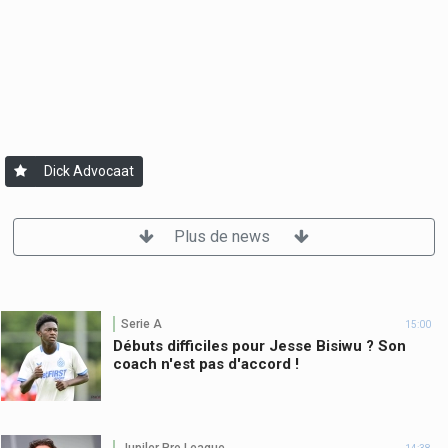
Dick Advocaat
Plus de news
Serie A
15:00
Débuts difficiles pour Jesse Bisiwu ? Son
coach n'est pas d'accord !
Jupiler Pro League