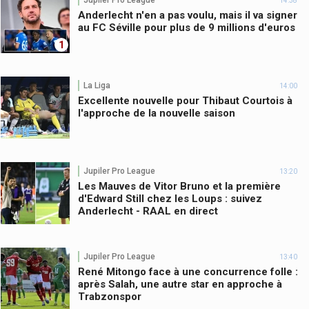
14:38
Anderlecht n'en a pas voulu, mais il va signer
au FC Séville pour plus de 9 millions d'euros
1
La Liga
14:00
Excellente nouvelle pour Thibaut Courtois à
l'approche de la nouvelle saison
Jupiler Pro League
13:20
Les Mauves de Vitor Bruno et la première
d'Edward Still chez les Loups : suivez
Anderlecht - RAAL en direct
Jupiler Pro League
13:40
René Mitongo face à une concurrence folle :
après Salah, une autre star en approche à
Trabzonspor