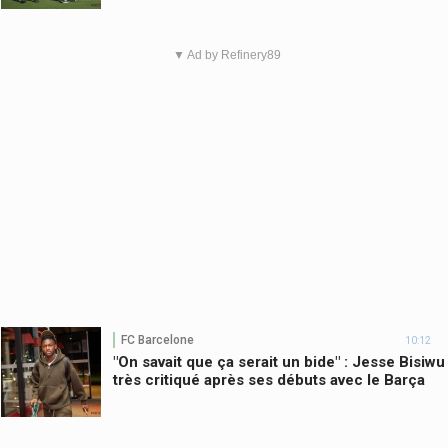
▼ Ad by Refinery89
FC Barcelone
10:12
"On savait que ça serait un bide" : Jesse Bisiwu
très critiqué après ses débuts avec le Barça