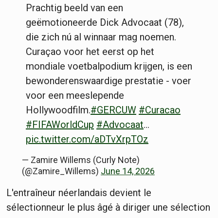
Prachtig beeld van een
geëmotioneerde Dick Advocaat (78),
die zich nú al winnaar mag noemen.
Curaçao voor het eerst op het
mondiale voetbalpodium krijgen, is een
bewonderenswaardige prestatie - voer
voor een meeslepende
Hollywoodfilm.
#GERCUW
#Curacao
#FIFAWorldCup
#Advocaat
…
pic.twitter.com/aDTvXrpTOz
— Zamire Willems (Curly Note)
(@Zamire_Willems)
June 14, 2026
L'entraîneur néerlandais devient le
sélectionneur le plus âgé à diriger une sélection