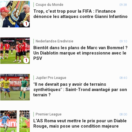
Coupe du Monde
09:38
Trop, c'est trop pour la FIFA : l'instance
dénonce les attaques contre Gianni Infantino
1
Nederlandse Eredivisie
09:10
Bientôt dans les plans de Marc van Bommel ?
Un Diablotin marque et impressionne avec le
PSV
1
Jupiler Pro League
08:40
"Il ne devrait pas y avoir de terrains
synthétiques" : Saint-Trond avantagé par son
terrain ?
Premier League
08:00
L’AS Roma veut mettre le prix pour un Diable
Rouge, mais pose une condition majeure