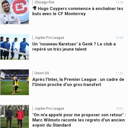
Chicago Fire
12:30
🎥 Hugo Cuypers commence à enchaîner les
buts avec le CF Monterrey
Jupiler Pro League
12:00
Un "nouveau Karetsas" à Genk ? Le club a
repéré un très jeune talent
Union SG
11:35
Après l'Inter, la Premier League : un cadre de
l'Union proche d'un gros transfert
Jupiler Pro League
10:37
"On m'a appelé pour me proposer son retour" :
Marc Wilmots raconte les regrets d'un ancien
espoir du Standard