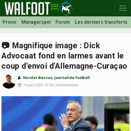
Prono
Managerspel
Forum
Les derniers transferts
📷 Magnifique image : Dick
Advocaat fond en larmes avant le
coup d'envoi d'Allemagne-Curaçao
Nicolas Baccus
, journaliste football
15 juin 2026
12:30
|
Commentaire