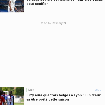
peut souffler
▼ Ad by Refinery89
Lyon
08:30
Il n'y aura que trois belges à Lyon : l'un d'eux
va être prêté cette saison