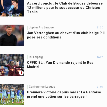
Accord conclu : le Club de Bruges débourse
12 millions pour le successeur de Christos
Tzolis
Jupiler Pro League
21:30
Jan Vertonghen au chevet d'un club belge ? Il
pose ses conditions
RB Leipzig
16:22
OFFICIEL : Yan Diomandé rejoint le Real
Madrid
1
Conference League
21:01
Première victoire depuis mars : La Gantoise
prend une option sur les barrages !