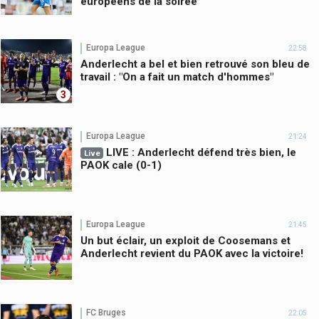
européens de la soirée
Europa League
22:58
Anderlecht a bel et bien retrouvé son bleu de
travail : "On a fait un match d'hommes"
3
Europa League
21:24
LIVE : Anderlecht défend très bien, le
Live
PAOK cale (0-1)
Europa League
21:45
Un but éclair, un exploit de Coosemans et
Anderlecht revient du PAOK avec la victoire!
FC Bruges
22:05