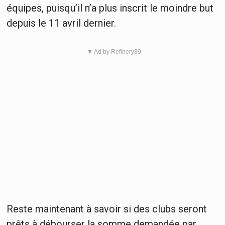
équipes, puisqu’il n’a plus inscrit le moindre but
depuis le 11 avril dernier.
▼ Ad by Refinery89
Reste maintenant à savoir si des clubs seront
prêts à débourser la somme demandée par