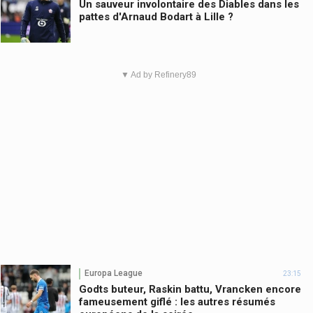
Un sauveur involontaire des Diables dans les
pattes d'Arnaud Bodart à Lille ?
▼ Ad by Refinery89
Europa League
23:15
Godts buteur, Raskin battu, Vrancken encore
fameusement giflé : les autres résumés