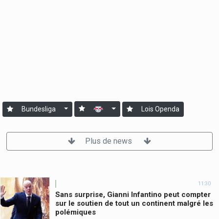
Bundesliga
Lois Openda
Plus de news
11:30
Sans surprise, Gianni Infantino peut compter
sur le soutien de tout un continent malgré les
polémiques