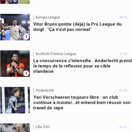
Europa League
08:00
Vitor Bruno pointe (déjà) la Pro League du
doigt : "Ça n'est pas normal"
1
Scottish Premier League
07:30
La concurrence s'intensifie : Anderlecht prend
le temps de la réflexion pour sa cible
irlandaise
1
Anderlecht
07:00
Yari Verschaeren toujours libre : un club
continue à insister...et entend bien réussir son
travail de sape
Lille OSC
06:30