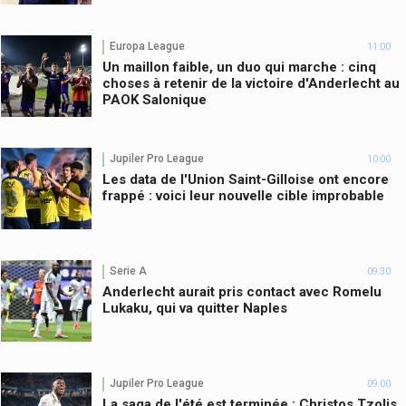
Europa League
11:00
Un maillon faible, un duo qui marche : cinq
choses à retenir de la victoire d'Anderlecht au
PAOK Salonique
Jupiler Pro League
10:00
Les data de l'Union Saint-Gilloise ont encore
frappé : voici leur nouvelle cible improbable
Serie A
09:30
Anderlecht aurait pris contact avec Romelu
Lukaku, qui va quitter Naples
Jupiler Pro League
09:00
La saga de l'été est terminée : Christos Tzolis