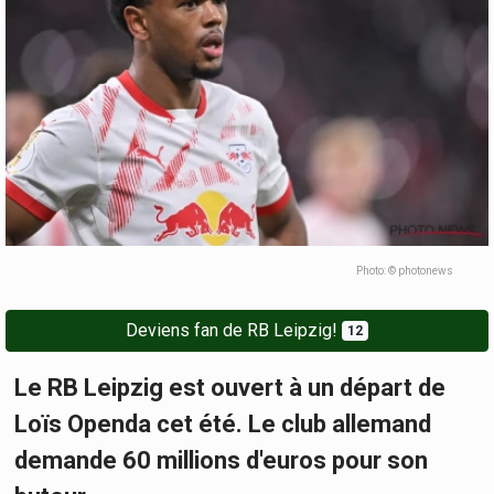
Photo: © photonews
Deviens fan de RB Leipzig!
12
Le RB Leipzig est ouvert à un départ de
Loïs Openda cet été. Le club allemand
demande 60 millions d'euros pour son