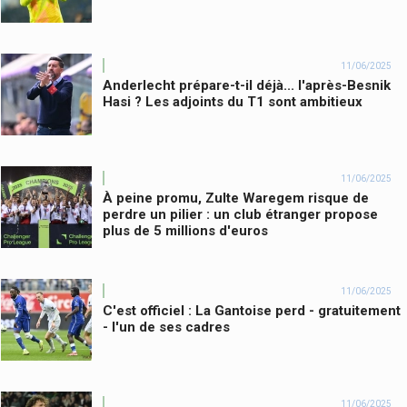
11/06/2025
Anderlecht prépare-t-il déjà... l'après-Besnik
Hasi ? Les adjoints du T1 sont ambitieux
11/06/2025
À peine promu, Zulte Waregem risque de
perdre un pilier : un club étranger propose
plus de 5 millions d'euros
11/06/2025
C'est officiel : La Gantoise perd - gratuitement
- l'un de ses cadres
11/06/2025