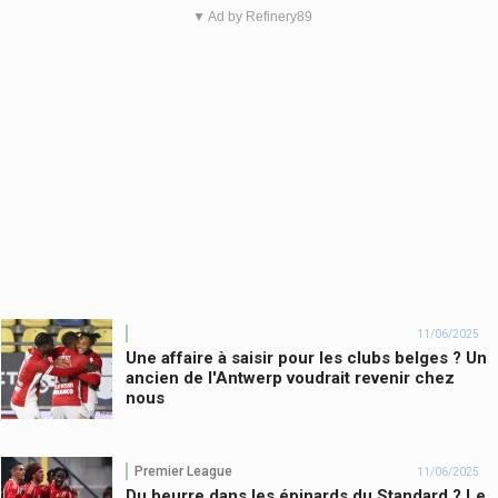
▼ Ad by Refinery89
11/06/2025
Une affaire à saisir pour les clubs belges ? Un
ancien de l'Antwerp voudrait revenir chez
nous
Premier League
11/06/2025
Du beurre dans les épinards du Standard ? Le