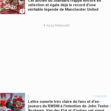
Cet ancien du Standard frappe encore en
sélection et égale déjà le record d'une
véritable légende de Manchester United
1
▼ Ad by Refinery89
11/06/2025
Lettre ouverte très claire de fans et d'ex-
joueurs du RWDM à l'intention de John Textor :
Boskamp, Van der Elst et d'autres ont signé