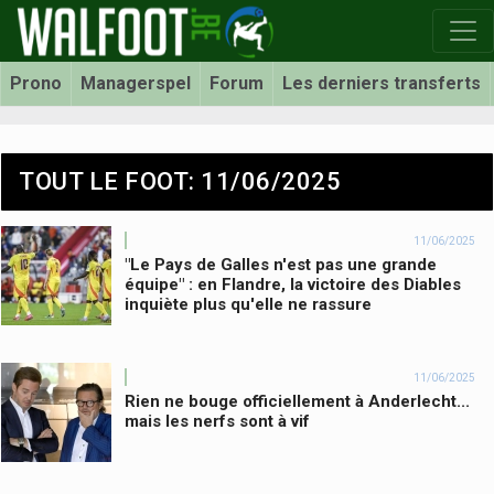
Prono
Managerspel
Forum
Les derniers transferts
TOUT LE FOOT: 11/06/2025
11/06/2025
"Le Pays de Galles n'est pas une grande
équipe" : en Flandre, la victoire des Diables
inquiète plus qu'elle ne rassure
11/06/2025
Rien ne bouge officiellement à Anderlecht...
mais les nerfs sont à vif