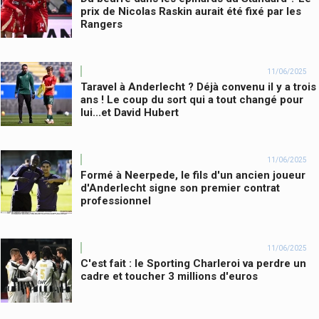
prix de Nicolas Raskin aurait été fixé par les
Rangers
11/06/2025
Taravel à Anderlecht ? Déjà convenu il y a trois
ans ! Le coup du sort qui a tout changé pour
lui...et David Hubert
11/06/2025
Formé à Neerpede, le fils d'un ancien joueur
d'Anderlecht signe son premier contrat
professionnel
11/06/2025
C'est fait : le Sporting Charleroi va perdre un
cadre et toucher 3 millions d'euros