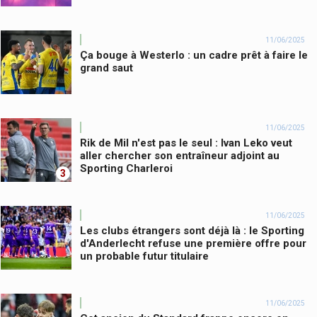
11/06/2025
Ça bouge à Westerlo : un cadre prêt à faire le
grand saut
11/06/2025
Rik de Mil n'est pas le seul : Ivan Leko veut
aller chercher son entraîneur adjoint au
Sporting Charleroi
3
11/06/2025
Les clubs étrangers sont déjà là : le Sporting
d'Anderlecht refuse une première offre pour
un probable futur titulaire
11/06/2025