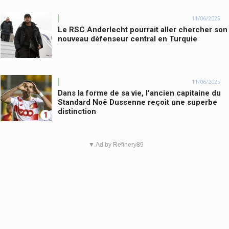
11/06/2025
Le RSC Anderlecht pourrait aller chercher son
nouveau défenseur central en Turquie
11/06/2025
Dans la forme de sa vie, l'ancien capitaine du
Standard Noë Dussenne reçoit une superbe
distinction
1
▼ Ad by Refinery89