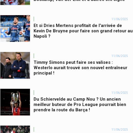
11/06/2025
Et si Dries Mertens profitait de l'arrivée de
Kevin De Bruyne pour faire son grand retour au
Napoli ?
11/06/2025
Timmy Simons peut faire ses valises :
Westerlo aurait trouvé son nouvel entraîneur
principal !
11/06/2025
Du Schiervelde au Camp Nou ? Un ancien
meilleur buteur de Pro League pourrait bien
prendre la route du Barça !
11/06/2025