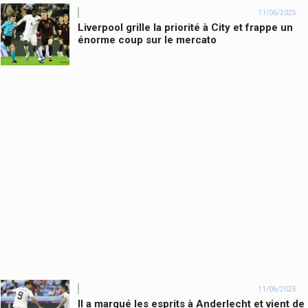
11/06/2025
Liverpool grille la priorité à City et frappe un
énorme coup sur le mercato
11/06/2025
Il a marqué les esprits à Anderlecht et vient de