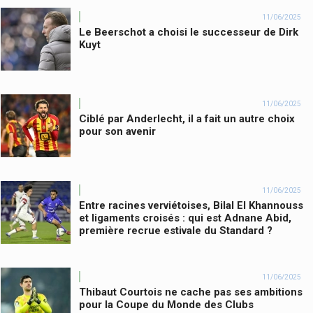
11/06/2025
Le Beerschot a choisi le successeur de Dirk
Kuyt
11/06/2025
Ciblé par Anderlecht, il a fait un autre choix
pour son avenir
11/06/2025
Entre racines verviétoises, Bilal El Khannouss
et ligaments croisés : qui est Adnane Abid,
première recrue estivale du Standard ?
11/06/2025
Thibaut Courtois ne cache pas ses ambitions
pour la Coupe du Monde des Clubs