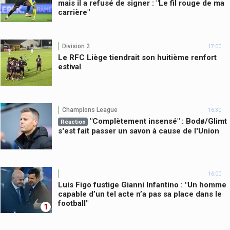
mais il a refusé de signer : "Le fil rouge de ma
carrière"
Division 2
17:00
Le RFC Liège tiendrait son huitième renfort
estival
Champions League
16:30
"Complètement insensé" : Bodø/Glimt
Réaction
s'est fait passer un savon à cause de l'Union
16:00
Luis Figo fustige Gianni Infantino : "Un homme
capable d’un tel acte n’a pas sa place dans le
football"
1