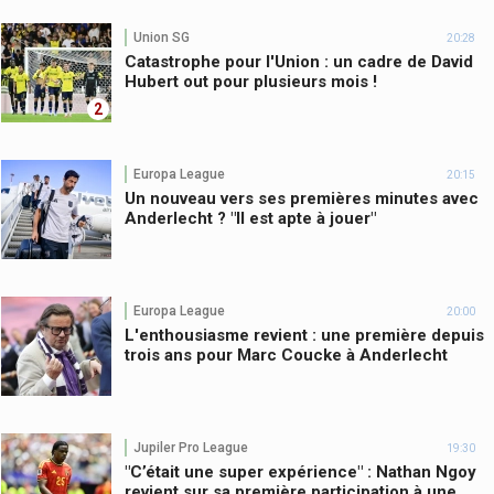
Union SG
20:28
Catastrophe pour l'Union : un cadre de David
Hubert out pour plusieurs mois !
2
Europa League
20:15
Un nouveau vers ses premières minutes avec
Anderlecht ? "Il est apte à jouer"
Europa League
20:00
L'enthousiasme revient : une première depuis
trois ans pour Marc Coucke à Anderlecht
Jupiler Pro League
19:30
"C’était une super expérience" : Nathan Ngoy
revient sur sa première participation à une