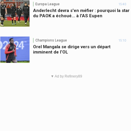
Europa League
15:40
Anderlecht devra s'en méfier : pourquoi la star
du PAOK a échoué... à l'AS Eupen
Champions League
15:10
Orel Mangala se dirige vers un départ
imminent de l’OL
▼ Ad by Refinery89