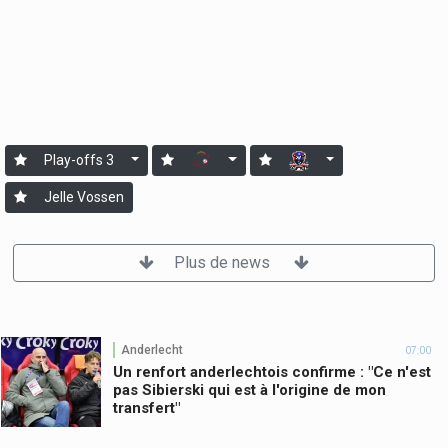
Play-offs 3
Jelle Vossen
Plus de news
Anderlecht
07:00
Un renfort anderlechtois confirme : "Ce n'est
pas Sibierski qui est à l'origine de mon
transfert"