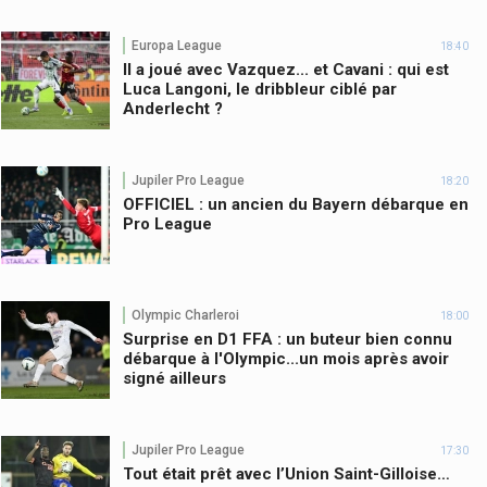
Europa League
18:40
Il a joué avec Vazquez... et Cavani : qui est
Luca Langoni, le dribbleur ciblé par
Anderlecht ?
Jupiler Pro League
18:20
OFFICIEL : un ancien du Bayern débarque en
Pro League
Olympic Charleroi
18:00
Surprise en D1 FFA : un buteur bien connu
débarque à l'Olympic...un mois après avoir
signé ailleurs
Jupiler Pro League
17:30
Tout était prêt avec l’Union Saint-Gilloise…