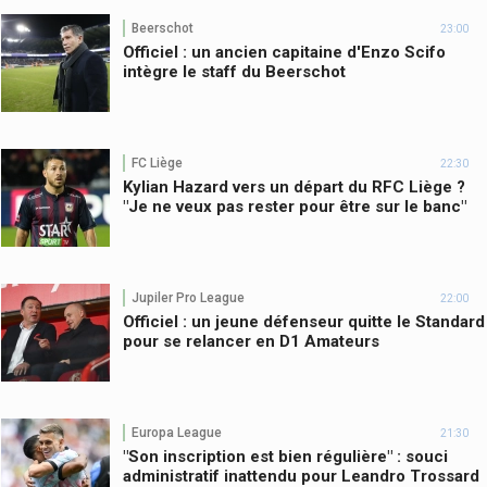
Beerschot
23:00
Officiel : un ancien capitaine d'Enzo Scifo
intègre le staff du Beerschot
FC Liège
22:30
Kylian Hazard vers un départ du RFC Liège ?
"Je ne veux pas rester pour être sur le banc"
Jupiler Pro League
22:00
Officiel : un jeune défenseur quitte le Standard
pour se relancer en D1 Amateurs
Europa League
21:30
"Son inscription est bien régulière" : souci
administratif inattendu pour Leandro Trossard