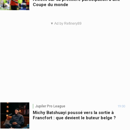
Coupe du monde
▼ Ad by Refinery89
Jupiler Pro League
19:00
Michy Batshuayi poussé vers la sortie à
Francfort : que devient le buteur belge ?