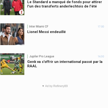
Le Standard a manqué de fonds pour attirer
l'un des transferts anderlechtois de l'été
2
Inter Miami CF
17:00
Lionel Messi endeuillé
Jupiler Pro League
16:30
Genk va s'offrir un international passé par la
RAAL
▼ Ad by Refinery89