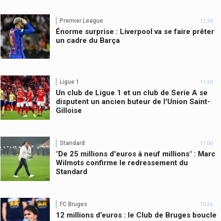
Premier League
12:30
Énorme surprise : Liverpool va se faire prêter
un cadre du Barça
Ligue 1
11:30
Un club de Ligue 1 et un club de Serie A se
disputent un ancien buteur de l'Union Saint-
Gilloise
Standard
11:00
"De 25 millions d'euros à neuf millions" : Marc
Wilmots confirme le redressement du
Standard
FC Bruges
10:36
12 millions d’euros : le Club de Bruges boucle