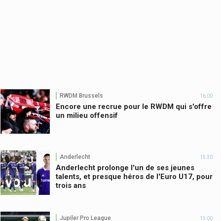
RWDM Brussels
16:00
Encore une recrue pour le RWDM qui s'offre
un milieu offensif
Anderlecht
15:30
Anderlecht prolonge l'un de ses jeunes
talents, et presque héros de l'Euro U17, pour
trois ans
Jupiler Pro League
15:00