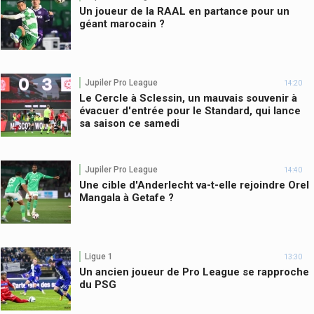
Un joueur de la RAAL en partance pour un
géant marocain ?
Jupiler Pro League
14:20
Le Cercle à Sclessin, un mauvais souvenir à
évacuer d'entrée pour le Standard, qui lance
sa saison ce samedi
Jupiler Pro League
14:40
Une cible d'Anderlecht va-t-elle rejoindre Orel
Mangala à Getafe ?
Ligue 1
13:30
Un ancien joueur de Pro League se rapproche
du PSG