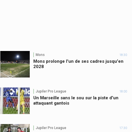
Mons
18:30
Mons prolonge l'un de ses cadres jusqu'en
2028
Jupiler Pro League
18:00
Un Marseille sans le sou sur la piste d'un
attaquant gantois
Jupiler Pro League
17:30