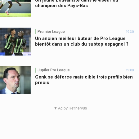
Un jeune Louvaniste dans le viseur du
champion des Pays-Bas
Premier League
19:30
Un ancien meilleur buteur de Pro League
bientôt dans un club du subtop espagnol ?
Jupiler Pro League
19:00
Genk se déforce mais cible trois profils bien
précis
▼ Ad by Refinery89