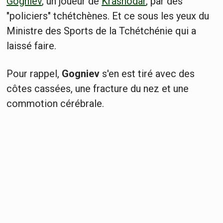
Gogniev
, un joueur de
Krasnodar
, par des
"policiers" tchétchènes. Et ce sous les yeux du
Ministre des Sports de la Tchétchénie qui a
laissé faire.
Pour rappel,
Gogniev
s'en est tiré avec des
côtes cassées, une fracture du nez et une
commotion cérébrale.