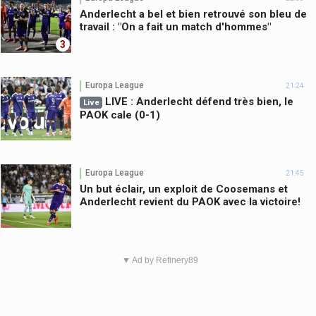
Anderlecht a bel et bien retrouvé son bleu de
travail : "On a fait un match d'hommes"
3
Europa League
21:24
LIVE : Anderlecht défend très bien, le
Live
PAOK cale (0-1)
Europa League
21:45
Un but éclair, un exploit de Coosemans et
Anderlecht revient du PAOK avec la victoire!
▼ Ad by Refinery89