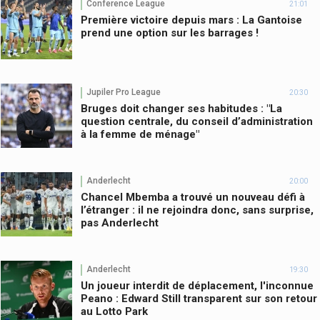
Conference League
21:01
Première victoire depuis mars : La Gantoise
prend une option sur les barrages !
Jupiler Pro League
20:30
Bruges doit changer ses habitudes : "La
question centrale, du conseil d’administration
à la femme de ménage"
Anderlecht
20:00
Chancel Mbemba a trouvé un nouveau défi à
l’étranger : il ne rejoindra donc, sans surprise,
pas Anderlecht
Anderlecht
19:30
Un joueur interdit de déplacement, l'inconnue
Peano : Edward Still transparent sur son retour
au Lotto Park