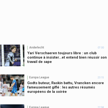
Anderlecht
07:00
Yari Verschaeren toujours libre : un club
continue à insister...et entend bien réussir son
travail de sape
Europa League
23:15
Godts buteur, Raskin battu, Vrancken encore
fameusement giflé : les autres résumés
européens de la soirée
Europa League
22:58