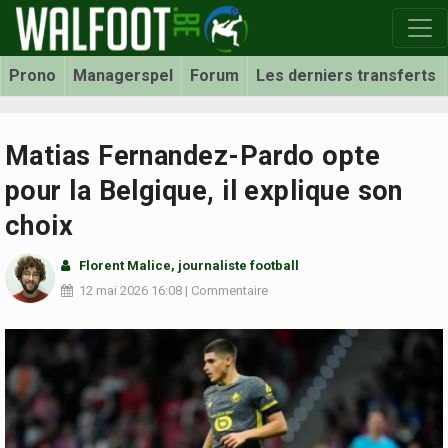
Prono
Managerspel
Forum
Les derniers transferts
Matias Fernandez-Pardo opte
pour la Belgique, il explique son
choix
Florent Malice
, journaliste football
12 mai 2026
16:08
|
Commentaire