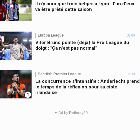
Il n'y aura que trois belges à Lyon : l'un d'eux
va être prêté cette saison
Europa League
08:00
Vitor Bruno pointe (déjà) la Pro League du
doigt : "Ça n'est pas normal"
Scottish Premier League
07:30
La concurrence s'intensifie : Anderlecht prend
le temps de la réflexion pour sa cible
irlandaise
1
▼ Ad by Refinery89