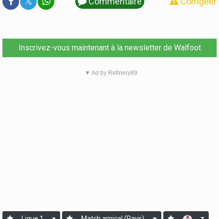
𝕏
Commentaire
Corrigeer
Inscrivez-vous maintenant à la newsletter de Walfoot
▼ Ad by Refinery89
Ligue 1
Match amical (Pays)