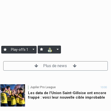
Play-offs 1
Plus de news
Jupiler Pro League
10:00
Les data de l'Union Saint-Gilloise ont encore
frappé : voici leur nouvelle cible improbable