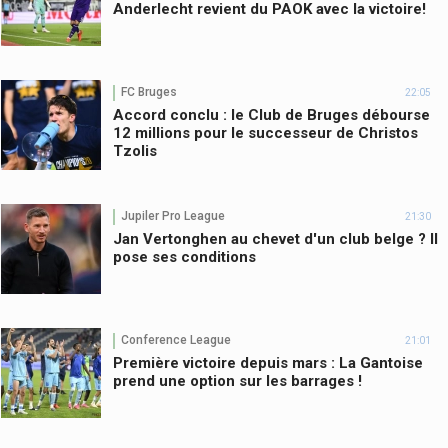
Anderlecht revient du PAOK avec la victoire!
FC Bruges
22:05
Accord conclu : le Club de Bruges débourse
12 millions pour le successeur de Christos
Tzolis
Jupiler Pro League
21:30
Jan Vertonghen au chevet d'un club belge ? Il
pose ses conditions
Conference League
21:01
Première victoire depuis mars : La Gantoise
prend une option sur les barrages !