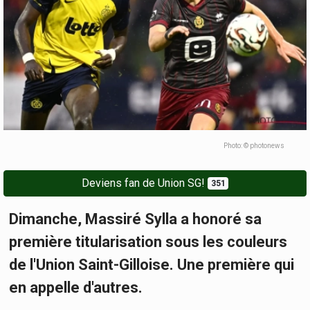
Photo: © photonews
Deviens fan de Union SG!
351
Dimanche, Massiré Sylla a honoré sa
première titularisation sous les couleurs
de l'Union Saint-Gilloise. Une première qui
en appelle d'autres.