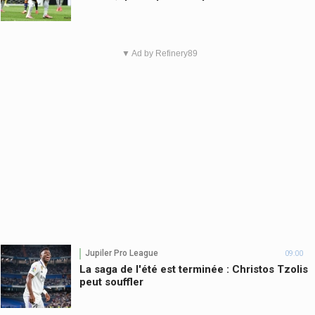
▼ Ad by Refinery89
Jupiler Pro League
09:00
La saga de l'été est terminée : Christos Tzolis
peut souffler