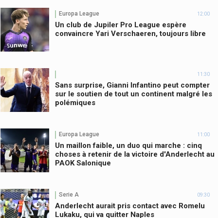
Europa League
12:00
Un club de Jupiler Pro League espère
convaincre Yari Verschaeren, toujours libre
11:30
Sans surprise, Gianni Infantino peut compter
sur le soutien de tout un continent malgré les
polémiques
Europa League
11:00
Un maillon faible, un duo qui marche : cinq
choses à retenir de la victoire d'Anderlecht au
PAOK Salonique
Serie A
09:30
Anderlecht aurait pris contact avec Romelu
Lukaku, qui va quitter Naples