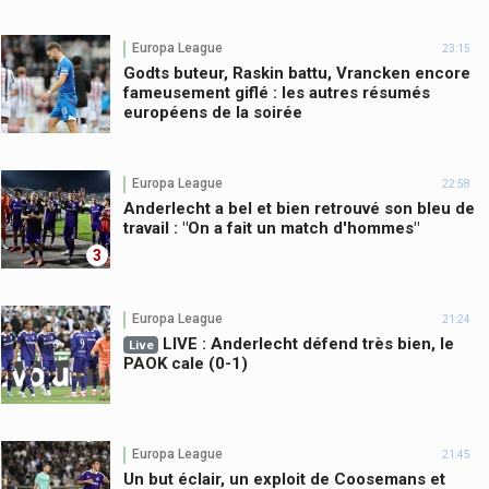
Europa League
23:15
Godts buteur, Raskin battu, Vrancken encore
fameusement giflé : les autres résumés
européens de la soirée
Europa League
22:58
Anderlecht a bel et bien retrouvé son bleu de
travail : "On a fait un match d'hommes"
3
Europa League
21:24
LIVE : Anderlecht défend très bien, le
Live
PAOK cale (0-1)
Europa League
21:45
Un but éclair, un exploit de Coosemans et