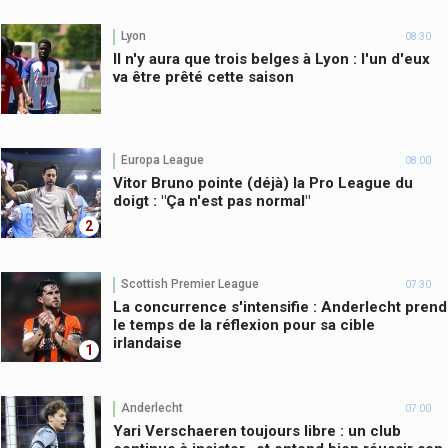
Lyon
08:30
Il n'y aura que trois belges à Lyon : l'un d'eux
va être prêté cette saison
Europa League
08:00
Vitor Bruno pointe (déjà) la Pro League du
doigt : "Ça n'est pas normal"
2
Scottish Premier League
07:30
La concurrence s'intensifie : Anderlecht prend
le temps de la réflexion pour sa cible
irlandaise
1
Anderlecht
07:00
Yari Verschaeren toujours libre : un club