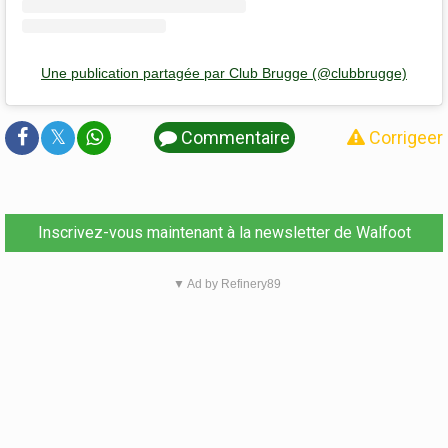
Une publication partagée par Club Brugge (@clubbrugge)
𝕏
Commentaire
Corrigeer
Inscrivez-vous maintenant à la newsletter de Walfoot
▼ Ad by Refinery89