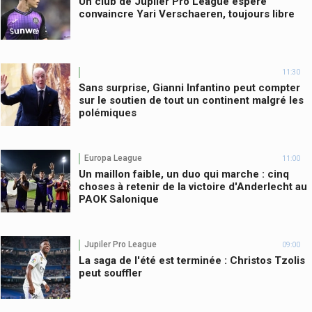
Un club de Jupiler Pro League espère
convaincre Yari Verschaeren, toujours libre
11:30
Sans surprise, Gianni Infantino peut compter
sur le soutien de tout un continent malgré les
polémiques
Europa League
11:00
Un maillon faible, un duo qui marche : cinq
choses à retenir de la victoire d'Anderlecht au
PAOK Salonique
Jupiler Pro League
09:00
La saga de l'été est terminée : Christos Tzolis
peut souffler