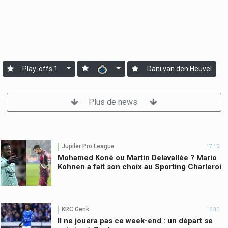
Play-offs 1
Dani van den Heuvel
Plus de news
Jupiler Pro League
17:15
Mohamed Koné ou Martin Delavallée ? Mario
Kohnen a fait son choix au Sporting Charleroi
KRC Genk
16:30
Il ne jouera pas ce week-end : un départ se