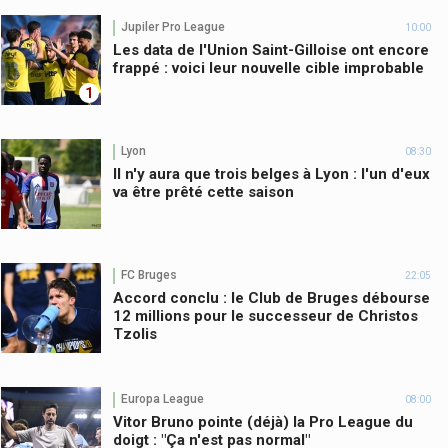
Jupiler Pro League
10:00
Les data de l'Union Saint-Gilloise ont encore
frappé : voici leur nouvelle cible improbable
1
Lyon
08:30
Il n'y aura que trois belges à Lyon : l'un d'eux
va être prêté cette saison
FC Bruges
22:05
Accord conclu : le Club de Bruges débourse
12 millions pour le successeur de Christos
Tzolis
Europa League
08:00
Vitor Bruno pointe (déjà) la Pro League du
doigt : "Ça n'est pas normal"