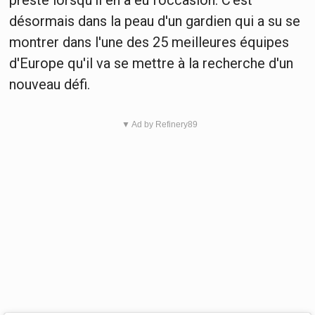
presté lorsqu'il en a eu l'occasion. C'est
désormais dans la peau d'un gardien qui a su se
montrer dans l'une des 25 meilleures équipes
d'Europe qu'il va se mettre à la recherche d'un
nouveau défi.
▼ Ad by Refinery89