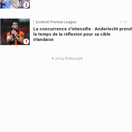
2
Scottish Premier League
07:30
La concurrence s'intensifie : Anderlecht prend
le temps de la réflexion pour sa cible
irlandaise
1
▼ Ad by Refinery89