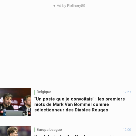
▼ Ad by Refinery89
Belgique
12:29
"Un poste que je convoitais" : les premiers
mots de Mark Van Bommel comme
sélectionneur des Diables Rouges
Europa League
12:00