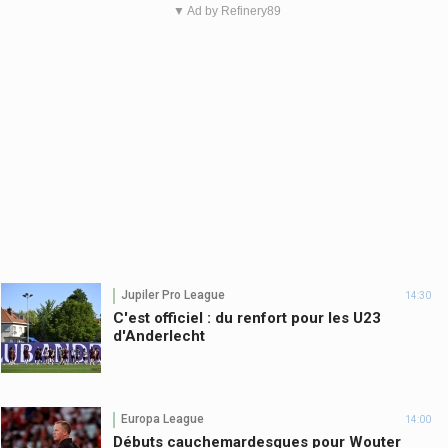
▼ Ad by Refinery89
Jupiler Pro League
14:30
C'est officiel : du renfort pour les U23
d'Anderlecht
Europa League
14:00
Débuts cauchemardesques pour Wouter