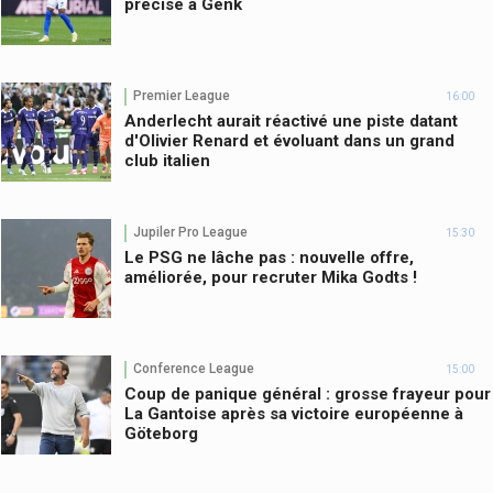
précise à Genk
Premier League
16:00
Anderlecht aurait réactivé une piste datant
d'Olivier Renard et évoluant dans un grand
club italien
Jupiler Pro League
15:30
Le PSG ne lâche pas : nouvelle offre,
améliorée, pour recruter Mika Godts !
Conference League
15:00
Coup de panique général : grosse frayeur pour
La Gantoise après sa victoire européenne à
Göteborg