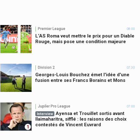
Premier League
08:00
L’AS Roma veut mettre le prix pour un Diable
Rouge, mais pose une condition majeure
Division 2
07:30
Georges-Louis Bouchez émet l'idée d'une
fusion entre ses Francs Borains et Mons
Jupiler Pro League
07:00
Ayensa et Trouillet sortis avant
Interview
Ilaimaharitra, sifflé : les raisons des choix
contestés de Vincent Euvrard
1