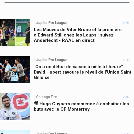
Jupiler Pro League
13:20
Les Mauves de Vitor Bruno et la première
d'Edward Still chez les Loups : suivez
Anderlecht - RAAL en direct
Jupiler Pro League
13:00
"On a un début de saison à mille à l'heure" :
David Hubert savoure le réveil de l'Union Saint-
Gilloise
Chicago Fire
12:30
🎥 Hugo Cuypers commence à enchaîner les
buts avec le CF Monterrey