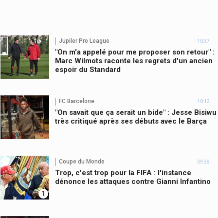
Jupiler Pro League
10:37
"On m'a appelé pour me proposer son retour" :
Marc Wilmots raconte les regrets d'un ancien
espoir du Standard
FC Barcelone
10:12
"On savait que ça serait un bide" : Jesse Bisiwu
très critiqué après ses débuts avec le Barça
Coupe du Monde
09:38
Trop, c'est trop pour la FIFA : l'instance
dénonce les attaques contre Gianni Infantino
1