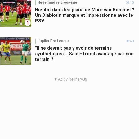
Nederlandse Eredivisie
09:10
Bientôt dans les plans de Marc van Bommel ?
Un Diablotin marque et impressionne avec le
PSV
1
Jupiler Pro League
08:40
"Il ne devrait pas y avoir de terrains
synthétiques" : Saint-Trond avantagé par son
terrain ?
▼ Ad by Refinery89