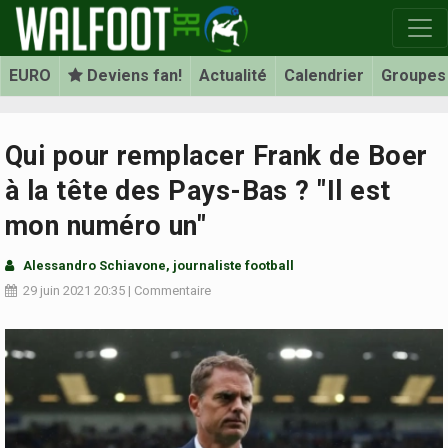
EURO
Deviens fan!
Actualité
Calendrier
Groupes
Qui pour remplacer Frank de Boer
à la tête des Pays-Bas ? "Il est
mon numéro un"
Alessandro Schiavone, journaliste football
29 juin 2021
20:35
|
Commentaire