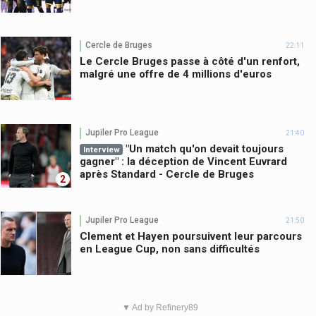
Cercle de Bruges
22:11
Le Cercle Bruges passe à côté d'un renfort,
malgré une offre de 4 millions d'euros
Jupiler Pro League
21:40
"Un match qu'on devait toujours
Interview
gagner" : la déception de Vincent Euvrard
après Standard - Cercle de Bruges
2
Jupiler Pro League
21:50
Clement et Hayen poursuivent leur parcours
en League Cup, non sans difficultés
▼ Ad by Refinery89