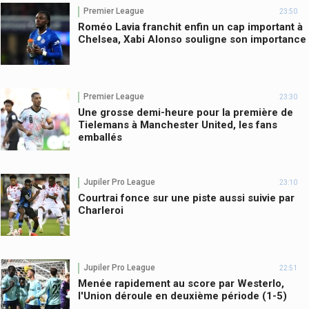
Premier League
23:50
Roméo Lavia franchit enfin un cap important à
Chelsea, Xabi Alonso souligne son importance
Premier League
23:30
Une grosse demi-heure pour la première de
Tielemans à Manchester United, les fans
emballés
Jupiler Pro League
23:10
Courtrai fonce sur une piste aussi suivie par
Charleroi
Jupiler Pro League
22:51
Menée rapidement au score par Westerlo,
l'Union déroule en deuxième période (1-5)