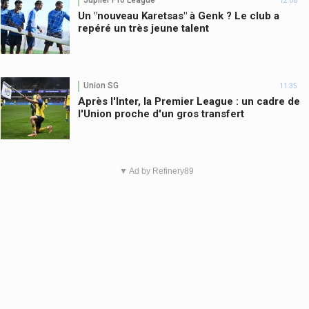
Jupiler Pro League
12:00
Un "nouveau Karetsas" à Genk ? Le club a
repéré un très jeune talent
Union SG
11:35
Après l'Inter, la Premier League : un cadre de
l'Union proche d'un gros transfert
▼ Ad by Refinery89