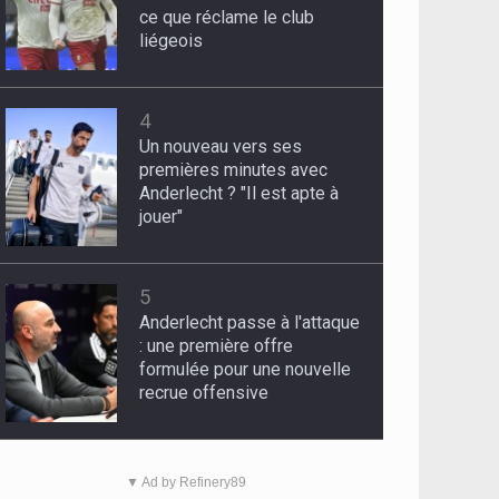
ce que réclame le club
liégeois
4
Un nouveau vers ses
premières minutes avec
Anderlecht ? "Il est apte à
jouer"
5
Anderlecht passe à l'attaque
: une première offre
formulée pour une nouvelle
recrue offensive
▼ Ad by Refinery89