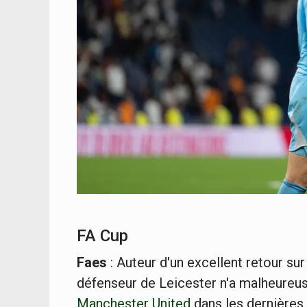
FA Cup
Faes
: Auteur d'un excellent retour su
défenseur de Leicester n'a malheure
Manchester United
dans les dernière