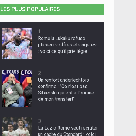
LES PLUS POPULAIRES
1
Romelu Lukaku refuse
plusieurs offres étrangères
: voici ce qu'il privilégie
2
Un renfort anderlechtois
confirme : "Ce n'est pas
Sibierski qui est à l'origine
de mon transfert"
3
La Lazio Rome veut recruter
un cadre du Standard : voici