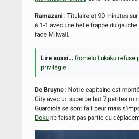
Ramazani
: Titulaire et 90 minutes sur
à 1-1 avec une belle frappe du gauche 
face Milwall.
Lire aussi…
Romelu Lukaku refuse pl
privilégie
De Bruyne
: Notre capitaine est monté 
City avec un superbe but 7 petites m
Guardiola se sont fait peur mais s'imp
Doku
ne faisait pas partie du déplace