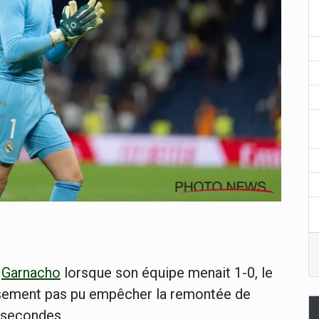
r
Garnacho
lorsque son équipe menait 1-0, le
usement pas pu empêcher la remontée de
s secondes.