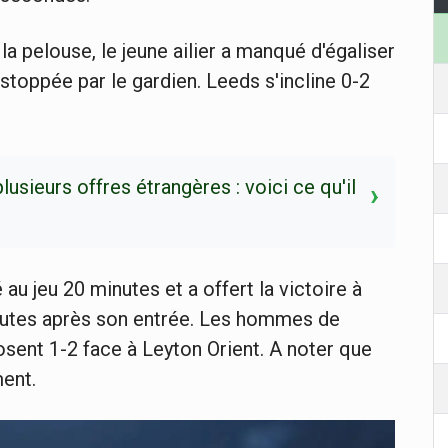
 la pelouse, le jeune ailier a manqué d'égaliser
stoppée par le gardien. Leeds s'incline 0-2
usieurs offres étrangères : voici ce qu'il
›
au jeu 20 minutes et a offert la victoire à
inutes après son entrée. Les hommes de
osent 1-2 face à Leyton Orient. A noter que
ment.