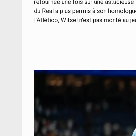
retournée une fois sur une astucieuse 
du Real a plus permis à son homologue
l'Atlético, Witsel n'est pas monté au je