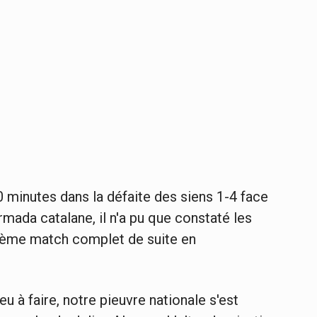
 90 minutes dans la défaite des siens 1-4 face
armada catalane, il n'a pu que constaté les
10ème match complet de suite en
 eu à faire, notre pieuvre nationale s'est