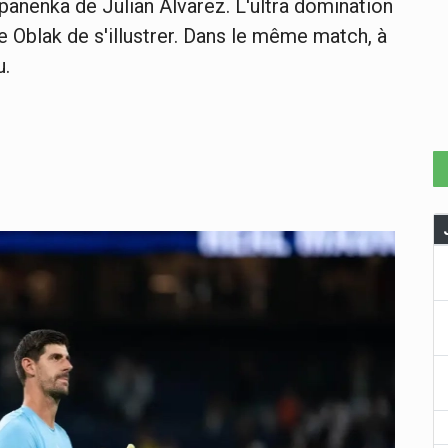
panenka de Julian Alvarez. L'ultra domination
 Oblak de s'illustrer. Dans le même match, à
u.