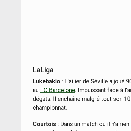
LaLiga
Lukebakio
: L'ailier de Séville a joué
au
FC Barcelone
. Impuissant face à l'
dégâts. Il enchaine malgré tout son 
championnat.
Courtois
: Dans un match où il n'a rien