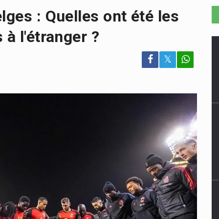
lges : Quelles ont été les
 à l'étranger ?
𝕏