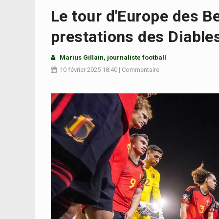
Le tour d'Europe des Be
prestations des Diables
Marius Gillain, journaliste football
10 février 2025
18:40
|
Commentaire