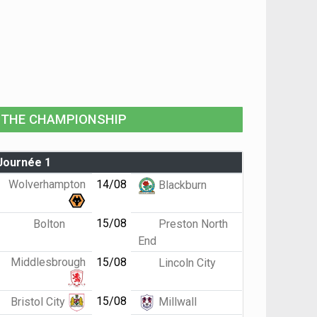
THE CHAMPIONSHIP
Journée 1
Wolverhampton
14/08
Blackburn
15/08
Bolton
Preston North
End
Middlesbrough
15/08
Lincoln City
15/08
Bristol City
Millwall