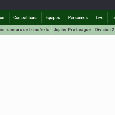
rum
Compétitions
Equipes
Personnes
Live
In
Les rumeurs de transferts
Jupiler Pro League
Division 2