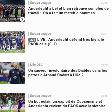
Europa League
22:58
Anderlecht a bel et bien retrouvé son bleu de
travail : "On a fait un match d'hommes"
3
Europa League
21:24
LIVE : Anderlecht défend très bien, le
Live
PAOK cale (0-1)
Lille OSC
06:30
Un sauveur involontaire des Diables dans les
pattes d'Arnaud Bodart à Lille ?
Europa League
21:45
Un but éclair, un exploit de Coosemans et
Anderlecht revient du PAOK avec la victoire!