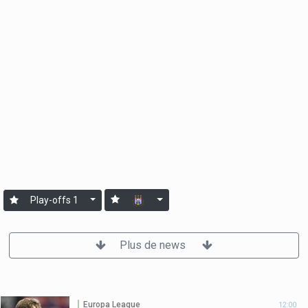
Play-offs 1
Plus de news
Europa League
12:00