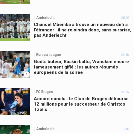
Anderlecht
20:00
Chancel Mbemba a trouvé un nouveau défi à
l’étranger : il ne rejoindra donc, sans surprise,
pas Anderlecht
Europa League
23:15
Godts buteur, Raskin battu, Vrancken encore
fameusement giflé : les autres résumés
européens de la soirée
1
FC Bruges
22:05
Accord conclu : le Club de Bruges débourse
12 millions pour le successeur de Christos
Tzolis
Anderlecht
19:30