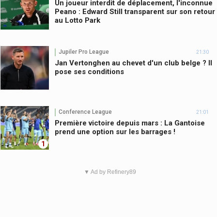
Un joueur interdit de déplacement, l'inconnue
Peano : Edward Still transparent sur son retour
au Lotto Park
Jupiler Pro League
21:30
Jan Vertonghen au chevet d'un club belge ? Il
pose ses conditions
Conference League
21:01
Première victoire depuis mars : La Gantoise
prend une option sur les barrages !
1
▼ Ad by Refinery89