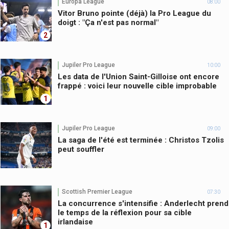
Europa League
08:00
Vitor Bruno pointe (déjà) la Pro League du
doigt : "Ça n'est pas normal"
2
Jupiler Pro League
10:00
Les data de l'Union Saint-Gilloise ont encore
frappé : voici leur nouvelle cible improbable
1
Jupiler Pro League
09:00
La saga de l'été est terminée : Christos Tzolis
peut souffler
Scottish Premier League
07:30
La concurrence s'intensifie : Anderlecht prend
le temps de la réflexion pour sa cible
irlandaise
1