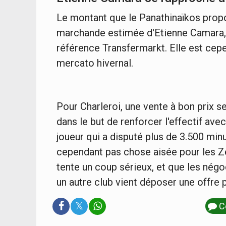
Le montant que le Panathinaïkos prop
marchande estimée d'Etienne Camara, qu
référence Transfermarkt. Elle est cep
mercato hivernal.
Pour Charleroi, une vente à bon prix se
dans le but de renforcer l'effectif av
joueur qui a disputé plus de 3.500 mi
cependant pas chose aisée pour les Zè
tente un coup sérieux, et que les négoci
un autre club vient déposer une offre 
𝕏
C