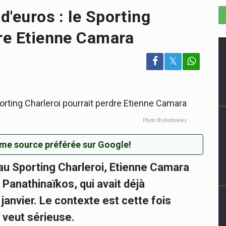
d'euros : le Sporting
dre Etienne Camara
𝕏
Photo: © photonews
me source préférée sur Google!
au Sporting Charleroi, Etienne Camara
 Panathinaïkos, qui avait déjà
janvier. Le contexte est cette fois
e veut sérieuse.