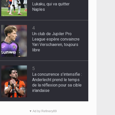
Lukaku, qui va quitter
Naples
4
Un club de Jupiler Pro
League espère convaincre
Yari Verschaeren, toujours
libre
5
La concurrence s'intensifie :
Anderlecht prend le temps
de la réflexion pour sa cible
irlandaise
▼ Ad by Refinery89