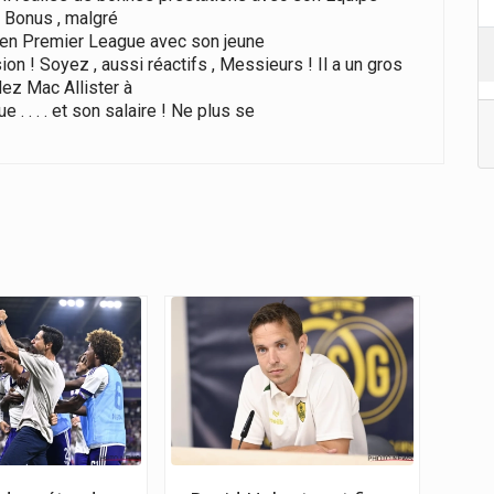
+ Bonus , malgré
oser en Premier League avec son jeune
n ! Soyez , aussi réactifs , Messieurs ! Il a un gros
dez Mac Allister à
que . . . . et son salaire ! Ne plus se