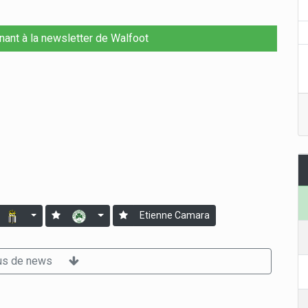
nant à la newsletter de Walfoot
Etienne Camara
us de news