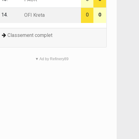
14.
0
0
OFI Kreta
Classement complet
▼ Ad by Refinery89