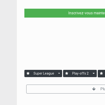
Inscrivez-vous mainte
Super League
Play-offs 2
Pl