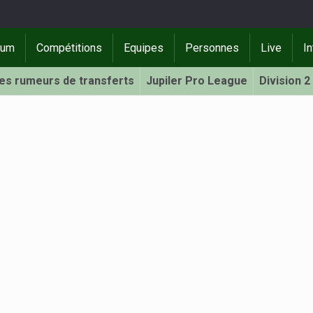
rum
Compétitions
Equipes
Personnes
Live
In
Les rumeurs de transferts
Jupiler Pro League
Division 2