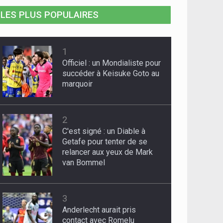
LES PLUS POPULAIRES
1
Officiel : un Mondialiste pour
succéder à Keisuke Goto au
marquoir
2
C'est signé : un Diable à
Getafe pour tenter de se
relancer aux yeux de Mark
van Bommel
3
Anderlecht aurait pris
contact avec Romelu