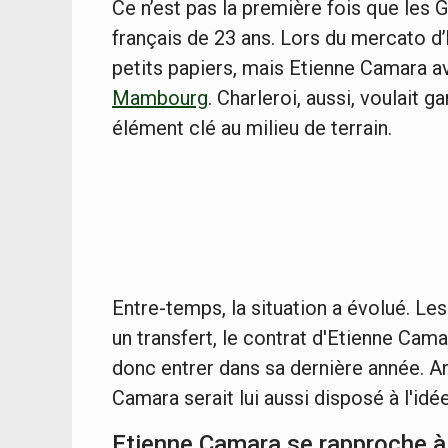
Ce n’est pas la première fois que les 
français de 23 ans. Lors du mercato d’h
petits papiers, mais Etienne Camara a
Mambourg
. Charleroi, aussi, voulait 
élément clé au milieu de terrain.
Entre-temps, la situation a évolué. Le
un transfert, le contrat d'Etienne Cama
donc entrer dans sa dernière année. A
Camara serait lui aussi disposé à l'idé
Etienne Camara se rapproche à