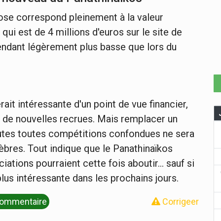
ose correspond pleinement à la valeur
i est de 4 millions d'euros sur le site de
endant légèrement plus basse que lors du
rait intéressante d'un point de vue financier,
ec de nouvelles recrues. Mais remplacer un
nutes toutes compétitions confondues ne sera
bres. Tout indique que le Panathinaïkos
ations pourraient cette fois aboutir... sauf si
plus intéressante dans les prochains jours.
ommentaire
Corrigeer