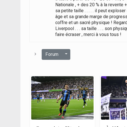
Nationale , + des 20 % à la revente 
sa petite taille . . . . . il peut expl
âge et sa grande marge de progressio
coffre et un sacré physique ! Regar
Liverpool . . . sa taille . . .. son physi
faire écraser , merci à vous tous !
Sélectionner
Forum