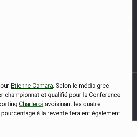
pour
Etienne Camara
. Selon le média grec
r championnat et qualifié pour la Conference
Sporting
Charleroi
avoisinant les quatre
n pourcentage à la revente feraient également