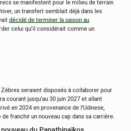
Grecs se manifestent pour le milieu de terrain
iver, un transfert semblait déjà dans les
vait
décidé de terminer la saison au
garder celui qu'il considérait comme un
s Zèbres seraient disposés à collaborer pour
ra courant jusqu'au 30 juin 2027 et allant
rrivé en 2024 en provenance de l'Udinese,
e de franchir un nouveau cap dans sa carrière.
 nouveau du Panathinaïkos