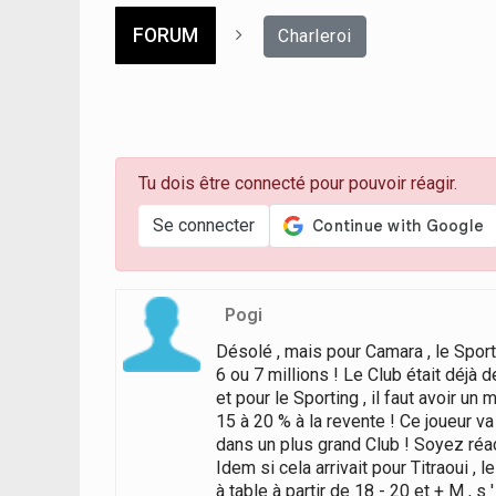
FORUM
Charleroi
Tu dois être connecté pour pouvoir réagir.
Se connecter
Pogi
Désolé , mais pour Camara , le Sport
6 ou 7 millions ! Le Club était déjà
et pour le Sporting , il faut avoir u
15 à 20 % à la revente ! Ce joueur va 
dans un plus grand Club ! Soyez réac
Idem si cela arrivait pour Titraoui ,
à table à partir de 18 - 20 et + M , 