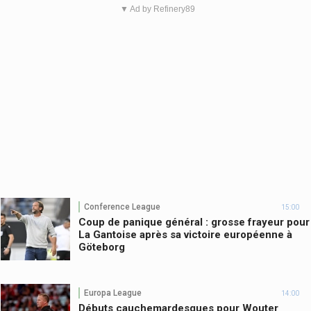
▼ Ad by Refinery89
Conference League
15:00
Coup de panique général : grosse frayeur pour
La Gantoise après sa victoire européenne à
Göteborg
Europa League
14:00
Débuts cauchemardesques pour Wouter