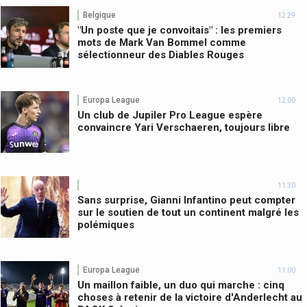
Belgique
12:29
"Un poste que je convoitais" : les premiers
mots de Mark Van Bommel comme
sélectionneur des Diables Rouges
Europa League
12:00
Un club de Jupiler Pro League espère
convaincre Yari Verschaeren, toujours libre
11:30
Sans surprise, Gianni Infantino peut compter
sur le soutien de tout un continent malgré les
polémiques
Europa League
11:00
Un maillon faible, un duo qui marche : cinq
choses à retenir de la victoire d'Anderlecht au