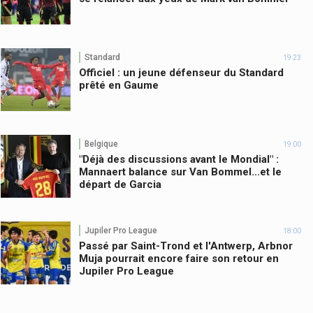
Standard
19:23
Officiel : un jeune défenseur du Standard
prêté en Gaume
Belgique
19:00
"Déjà des discussions avant le Mondial" :
Mannaert balance sur Van Bommel...et le
départ de Garcia
Jupiler Pro League
18:00
Passé par Saint-Trond et l'Antwerp, Arbnor
Muja pourrait encore faire son retour en
Jupiler Pro League