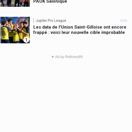
PAOK Salonique
Jupiler Pro League
10:00
Les data de l'Union Saint-Gilloise ont encore
frappé : voici leur nouvelle cible improbable
1
▼ Ad by Refinery89