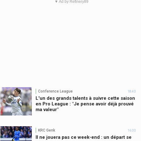
▼ Ad by Refinery89
Conference League
18:40
L'un des grands talents à suivre cette saison
en Pro League : "Je pense avoir déjà prouvé
ma valeur"
KRC Genk
16:30
Il ne jouera pas ce week-end : un départ se