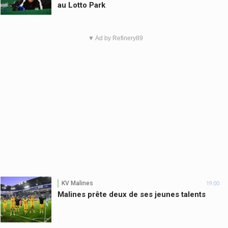
au Lotto Park
▼ Ad by Refinery89
KV Malines
19:00
Malines prête deux de ses jeunes talents