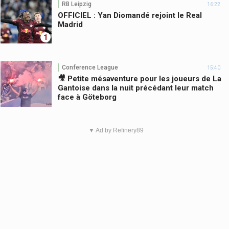
RB Leipzig
16:22
OFFICIEL : Yan Diomandé rejoint le Real
Madrid
1
Conference League
15:40
🎥 Petite mésaventure pour les joueurs de La
Gantoise dans la nuit précédant leur match
face à Göteborg
▼ Ad by Refinery89