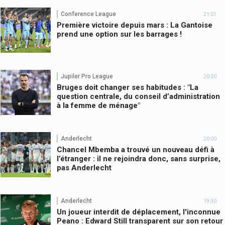
Conference League
21:01
Première victoire depuis mars : La Gantoise
prend une option sur les barrages !
Jupiler Pro League
20:30
Bruges doit changer ses habitudes : "La
question centrale, du conseil d’administration
à la femme de ménage"
Anderlecht
20:00
Chancel Mbemba a trouvé un nouveau défi à
l’étranger : il ne rejoindra donc, sans surprise,
pas Anderlecht
Anderlecht
19:30
Un joueur interdit de déplacement, l'inconnue
Peano : Edward Still transparent sur son retour