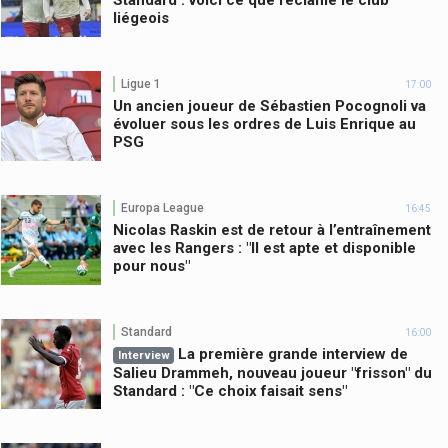
Standard : voici ce que réclame le club
liégeois
Ligue 1
17:00
Un ancien joueur de Sébastien Pocognoli va
évoluer sous les ordres de Luis Enrique au
PSG
Europa League
16:45
Nicolas Raskin est de retour à l’entraînement
avec les Rangers : "Il est apte et disponible
pour nous"
Standard
16:00
La première grande interview de
Interview
Salieu Drammeh, nouveau joueur "frisson" du
Standard : "Ce choix faisait sens"