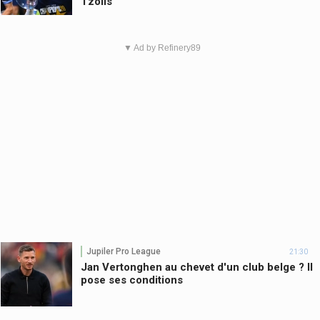
Tzolis
▼ Ad by Refinery89
Jupiler Pro League
21:30
Jan Vertonghen au chevet d'un club belge ? Il
pose ses conditions