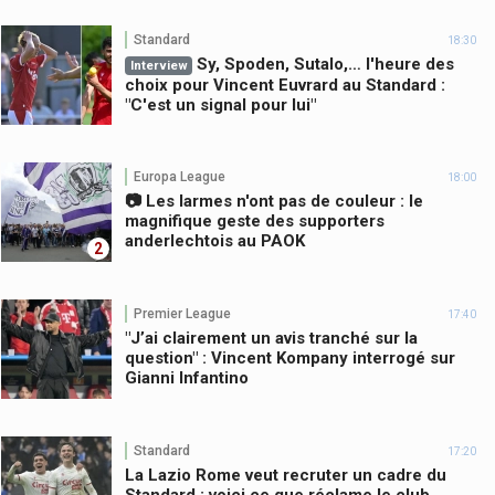
Standard
18:30
Sy, Spoden, Sutalo,… l'heure des
Interview
choix pour Vincent Euvrard au Standard :
"C'est un signal pour lui"
Europa League
18:00
📷 Les larmes n'ont pas de couleur : le
magnifique geste des supporters
anderlechtois au PAOK
2
Premier League
17:40
"J’ai clairement un avis tranché sur la
question" : Vincent Kompany interrogé sur
Gianni Infantino
Standard
17:20
La Lazio Rome veut recruter un cadre du