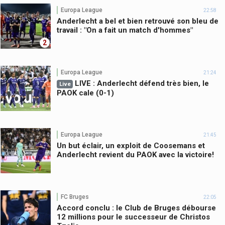
Europa League
22:58
Anderlecht a bel et bien retrouvé son bleu de
travail : "On a fait un match d'hommes"
2
Europa League
21:24
LIVE : Anderlecht défend très bien, le
Live
PAOK cale (0-1)
Europa League
21:45
Un but éclair, un exploit de Coosemans et
Anderlecht revient du PAOK avec la victoire!
FC Bruges
22:05
Accord conclu : le Club de Bruges débourse
12 millions pour le successeur de Christos