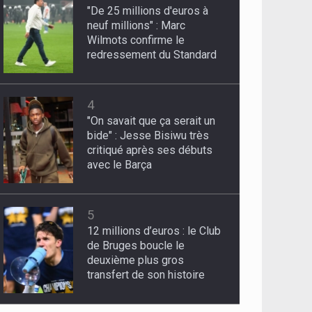
"De 25 millions d'euros à
neuf millions" : Marc
Wilmots confirme le
redressement du Standard
4
"On savait que ça serait un
bide" : Jesse Bisiwu très
critiqué après ses débuts
avec le Barça
5
12 millions d’euros : le Club
de Bruges boucle le
deuxième plus gros
transfert de son histoire