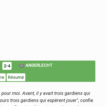
ANDERLECHT
2-4
vre
Résumé
pour moi. Avant, il y avait trois gardiens qui
jours trois gardiens qui espèrent jouer"
, confie