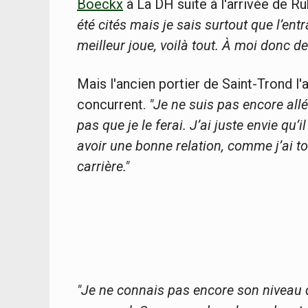
Boeckx
à La DH suite à l'arrivée de R
été cités mais je sais surtout que l’
meilleur joue, voilà tout. À moi donc de 
Mais l'ancien portier de Saint-Trond l'
concurrent.
"Je ne suis pas encore al
pas que je le ferai. J’ai juste envie qu
avoir une bonne relation, comme j’ai t
carrière."
"Je ne connais pas encore son niveau d