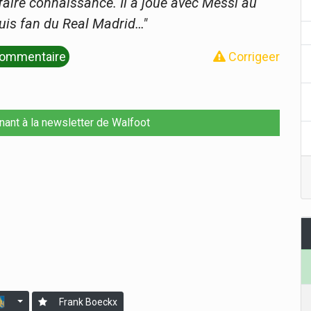
aire connaissance. Il a joué avec Messi au
 suis fan du Real Madrid…"
ommentaire
Corrigeer
nant à la newsletter de Walfoot
Frank Boeckx