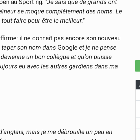
uben au Sporting.
"Je sais que de grands ont
entraîneur se moque complètement des noms. Le
tout faire pour être le meilleur."
affirme: il ne connaît pas encore son nouveau
lé taper son nom dans
Google
et je ne pense
’il devienne un bon collègue et qu’on puisse
oujours eu avec les autres gardiens dans ma
’anglais, mais je me débrouille un peu en