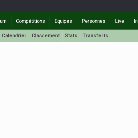
rum
Compétitions
Equipes
Personnes
Live
In
Calendrier
Classement
Stats
Transferts