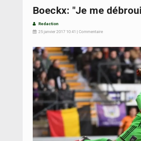
Boeckx: "Je me débroui
Redaction
25 janvier 2017
10:41
|
Commentaire