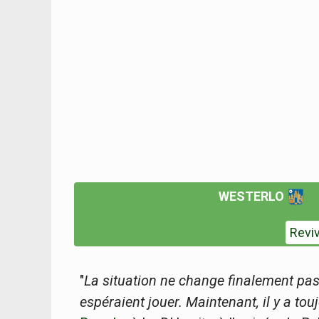
WESTERLO
Revi
"
L
a situation ne change finalement pas 
espéraient jouer. Maintenant, il y a tou