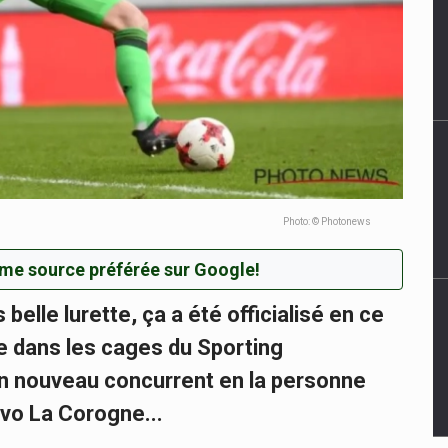
Photo: © Photonews
me source préférée sur Google!
belle lurette, ça a été officialisé en ce
ire dans les cages du Sporting
 un nouveau concurrent en la personne
vo La Corogne...