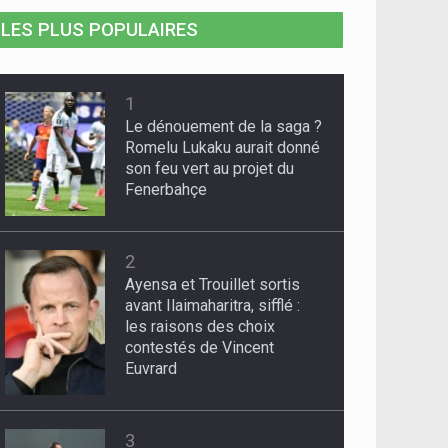
LES PLUS POPULAIRES
1
Le dénouement de la saga ?
Romelu Lukaku aurait donné
son feu vert au projet du
Fenerbahçe
2
Ayensa et Trouillet sortis
avant Ilaimaharitra, sifflé :
les raisons des choix
contestés de Vincent
Euvrard
3