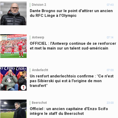
Division 2
07:40
Dante Brogno sur le point d'attirer un ancien
du RFC Liège à l'Olympic
Antwerp
07:14
OFFICIEL : l'Antwerp continue de se renforcer
et met la main sur un talent sud-américain
Anderlecht
07:00
Un renfort anderlechtois confirme : "Ce n'est
pas Sibierski qui est à l'origine de mon
transfert"
1
Beerschot
23:00
Officiel : un ancien capitaine d'Enzo Scifo
intègre le staff du Beerschot