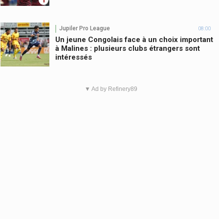
Jupiler Pro League
08:00
Un jeune Congolais face à un choix important
à Malines : plusieurs clubs étrangers sont
intéressés
▼ Ad by Refinery89