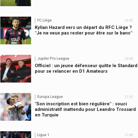
FC Liège
22:30
Kylian Hazard vers un départ du RFC Liège ?
"Je ne veux pas rester pour être sur le banc"
Jupiler Pro League
22:00
Officiel : un jeune défenseur quitte le Standard
pour se relancer en D1 Amateurs
Europa League
21:30
"Son inscription est bien régulière" : souci
administratif inattendu pour Leandro Trossard
en Turquie
Ligue 1
21:00