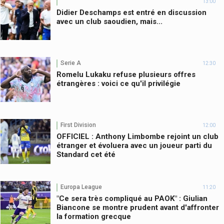
13:00
Didier Deschamps est entré en discussion
avec un club saoudien, mais...
Serie A
12:30
Romelu Lukaku refuse plusieurs offres
étrangères : voici ce qu'il privilégie
First Division
12:00
OFFICIEL : Anthony Limbombe rejoint un club
étranger et évoluera avec un joueur parti du
Standard cet été
Europa League
11:20
"Ce sera très compliqué au PAOK" : Giulian
Biancone se montre prudent avant d'affronter
la formation grecque