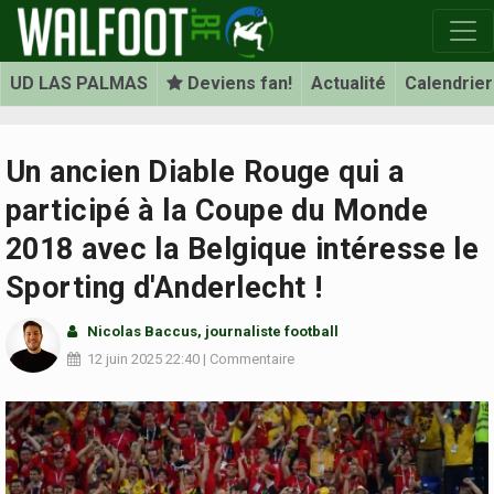
UD LAS PALMAS
Deviens fan!
Actualité
Calendrier
Un ancien Diable Rouge qui a
participé à la Coupe du Monde
2018 avec la Belgique intéresse le
Sporting d'Anderlecht !
Nicolas Baccus
, journaliste football
12 juin 2025
22:40
|
Commentaire