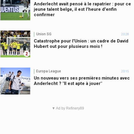
Anderlecht avait pensé à le rapatrier : pour ce
jeune talent belge, il est l'heure d'enfin
confirmer
Union SG
20:28
Catastrophe pour l'Union : un cadre de David
Hubert out pour plusieurs mois !
2
Europa League
20:15
Un nouveau vers ses premières minutes avec
Anderlecht ? "Il est apte à jouer"
▼ Ad by Refinery89