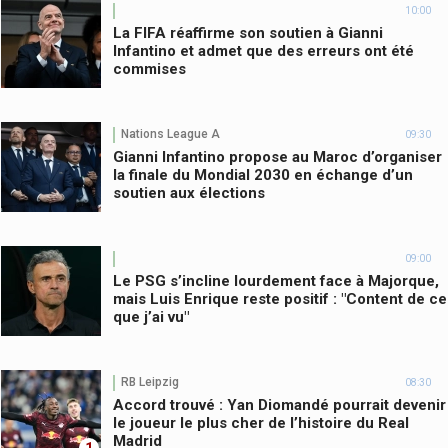
10:00
La FIFA réaffirme son soutien à Gianni
Infantino et admet que des erreurs ont été
commises
Nations League A
09:30
Gianni Infantino propose au Maroc d’organiser
la finale du Mondial 2030 en échange d’un
soutien aux élections
09:00
Le PSG s’incline lourdement face à Majorque,
mais Luis Enrique reste positif : "Content de ce
que j’ai vu"
RB Leipzig
08:30
Accord trouvé : Yan Diomandé pourrait devenir
le joueur le plus cher de l’histoire du Real
Madrid
1