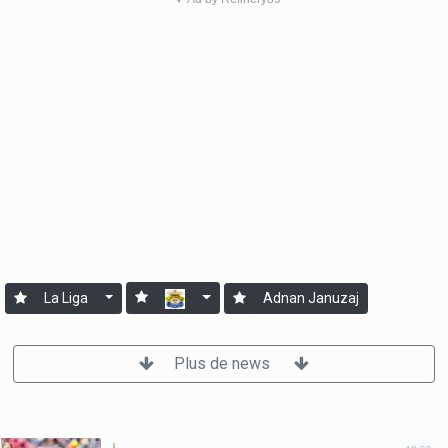
La Liga
Adnan Januzaj
Plus de news