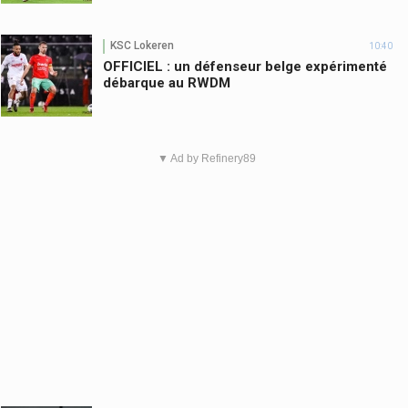
KSC Lokeren
10:40
OFFICIEL : un défenseur belge expérimenté
débarque au RWDM
▼ Ad by Refinery89