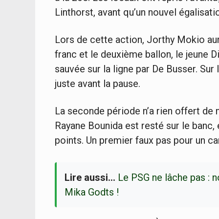
Linthorst, avant qu’un nouvel égalisati
Lors de cette action, Jorthy Mokio aur
franc et le deuxième ballon, le jeune 
sauvée sur la ligne par De Busser. Sur
juste avant la pause.
La seconde période n’a rien offert de 
Rayane Bounida est resté sur le banc, et
points. Un premier faux pas pour un can
Lire aussi…
Le PSG ne lâche pas : n
Mika Godts !