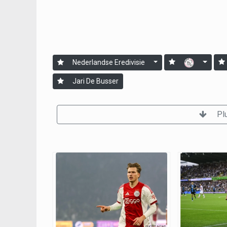
Nederlandse Eredivisie
Jari De Busser
Pl