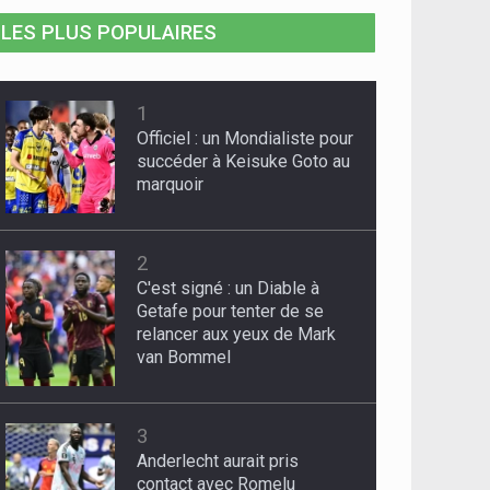
LES PLUS POPULAIRES
1
Officiel : un Mondialiste pour
succéder à Keisuke Goto au
marquoir
2
C'est signé : un Diable à
Getafe pour tenter de se
relancer aux yeux de Mark
van Bommel
3
Anderlecht aurait pris
contact avec Romelu