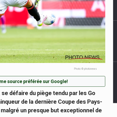
Photo: © photonews
me source préférée sur Google!
 se défaire du piège tendu par les Go
inqueur de la dernière Coupe des Pays-
, malgré un presque but exceptionnel de