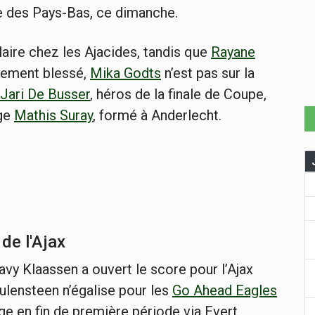
e des Pays-Bas, ce dimanche.
laire chez les Ajacides, tandis que
Rayane
rement blessé,
Mika Godts
n’est pas sur la
Jari De Busser
, héros de la finale de Coupe,
lge
Mathis Suray
, formé à Anderlecht.
de l'Ajax
avy Klaassen a ouvert le score pour l’Ajax
ulensteen n’égalise pour les
Go Ahead Eagles
age en fin de première période via Evert