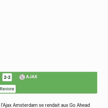
AJAX
2-2
Revivre
, l’Ajax Amsterdam se rendait aux Go Ahead