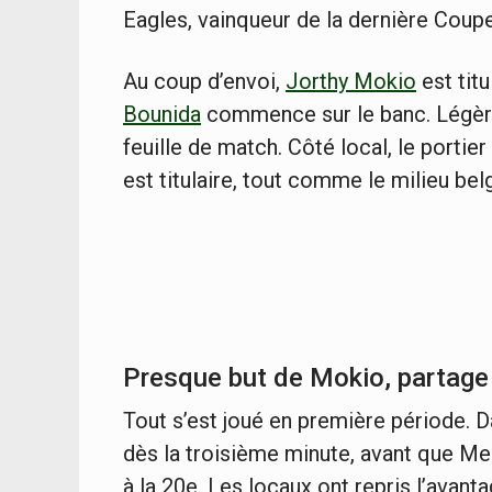
Eagles, vainqueur de la dernière Coup
Au coup d’envoi,
Jorthy Mokio
est titu
Bounida
commence sur le banc. Légè
feuille de match. Côté local, le portier
est titulaire, tout comme le milieu be
Presque but de Mokio, partage 
Tout s’est joué en première période. D
dès la troisième minute, avant que Me
à la 20e. Les locaux ont repris l’avant