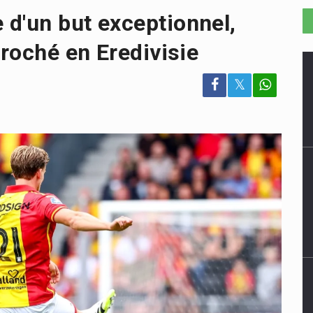
 d'un but exceptionnel,
croché en Eredivisie
𝕏