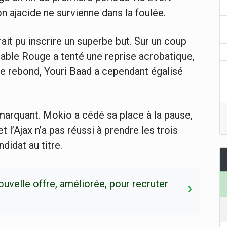
on ajacide ne survienne dans la foulée.
ait pu inscrire un superbe but. Sur un coup
Diable Rouge a tenté une reprise acrobatique,
 le rebond, Youri Baad a cependant égalisé
marquant. Mokio a cédé sa place à la pause,
 l’Ajax n’a pas réussi à prendre les trois
didat au titre.
ouvelle offre, améliorée, pour recruter
›