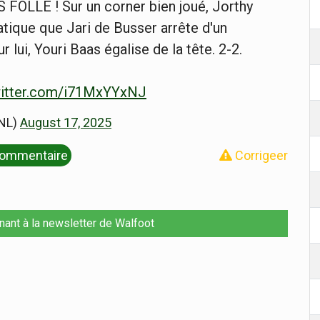
LLE ! Sur un corner bien joué, Jorthy
tique que Jari de Busser arrête d'un
lui, Youri Baas égalise de la tête. 2-2.
witter.com/i71MxYYxNJ
_NL)
August 17, 2025
ommentaire
Corrigeer
nant à la newsletter de Walfoot