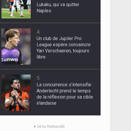
Lukaku, qui va quitter
Naples
4
Un club de Jupiler Pro
League espère convaincre
Yari Verschaeren, toujours
libre
5
La concurrence s'intensifie :
Anderlecht prend le temps
de la réflexion pour sa cible
irlandaise
▼ Ad by Refinery89