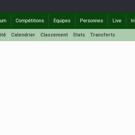
rum
Compétitions
Equipes
Personnes
Live
In
ité
Calendrier
Classement
Stats
Transferts