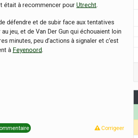
ut était à recommencer pour
Utrecht
.
e défendre et de subir face aux tentatives
er au jeu, et de Van Der Gun qui échouaient loin
es minutes, peu d’actions à signaler et c’est
ent à
Feyenoord
.
ommentaire
Corrigeer