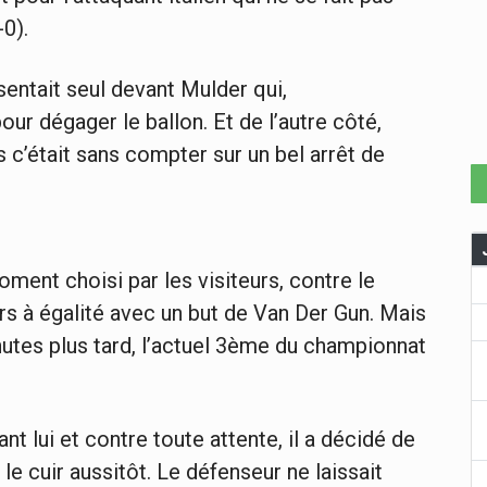
-0).
sentait seul devant Mulder qui,
our dégager le ballon. Et de l’autre côté,
 c’était sans compter sur un bel arrêt de
moment choisi par les visiteurs, contre le
rs à égalité avec un but de Van Der Gun. Mais
nutes plus tard, l’actuel 3ème du championnat
 lui et contre toute attente, il a décidé de
e cuir aussitôt. Le défenseur ne laissait