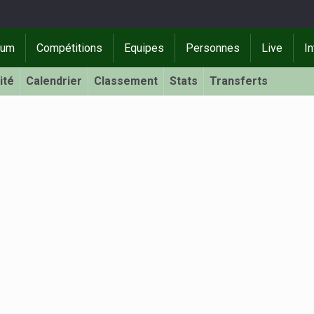
rum
Compétitions
Equipes
Personnes
Live
In
ité
Calendrier
Classement
Stats
Transferts