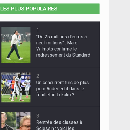
LES PLUS POPULAIRES
1
"De 25 millions d'euros à
neuf millions" : Marc
Wilmots confirme le
redressement du Standard
2
Un concurrent turc de plus
pour Anderlecht dans le
feuilleton Lukaku ?
3
Rentrée des classes à
Sclessin : voici les