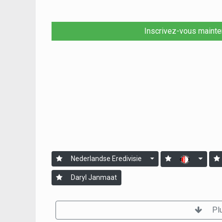
Inscrivez-vous mainte
Nederlandse Eredivisie
Daryl Janmaat
Pl