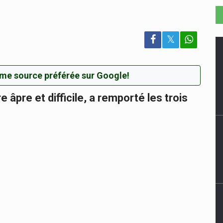
𝕏
me source préférée sur Google!
âpre et difficile, a remporté les trois