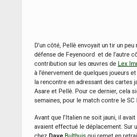
D’un côté, Pellè envoyait un tir un peu
défense de Feyenoord et de l’autre cô
contribution sur les œuvres de
Lex Im
à l’énervement de quelques joueurs et 
la rencontre en adressant des cartes j
Asare et Pellè. Pour ce dernier, cela s
semaines, pour le match contre le SC
Avant que l’Italien ne soit jauni, il av
avaient effectué le déplacement. Sur 
chez
Dave
Bulthuis
qui remet en retrai