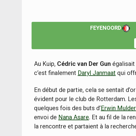
FEYENOORD
Au Kuip,
Cédric van Der Gun
égalisait
c’est finalement
Daryl Janmaat
qui off
En début de partie, cela se sentait d’o
évident pour le club de Rotterdam. Les
quelques fois des buts d’
Erwin Mulder
envoi de
Nana Asare
. Et au fil de la 
la rencontre et partaient à la recherch