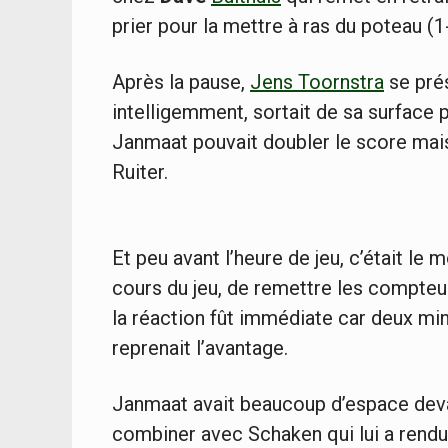
prier pour la mettre à ras du poteau (1
Après la pause,
Jens Toornstra
se pré
intelligemment, sortait de sa surface p
Janmaat pouvait doubler le score mais
Ruiter.
Et peu avant l’heure de jeu, c’était le 
cours du jeu, de remettre les compteu
la réaction fût immédiate car deux mi
reprenait l’avantage.
Janmaat avait beaucoup d’espace devant
combiner avec Schaken qui lui a rendu l