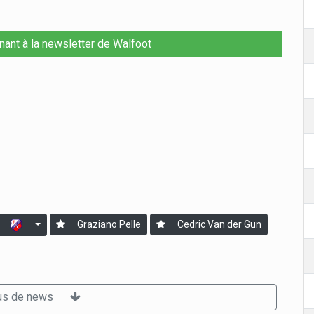
nant à la newsletter de Walfoot
Graziano Pelle
Cedric Van der Gun
us de news