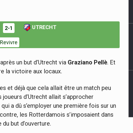
UTRECHT
2-1
Revivre
 après un but d’Utrecht via
Graziano Pellè
. Et
re la victoire aux locaux.
res et déjà que cela allait être un match peu
 joueurs d’Utrecht allait s’approcher
qui a dû s’employer une première fois sur un
rencontre, les Rotterdamois s’imposaient dans
e du but d’ouverture.