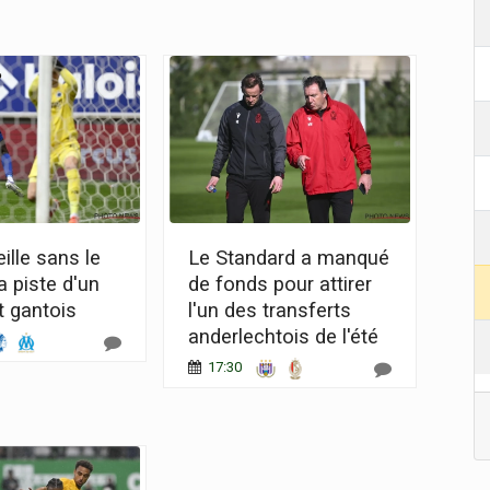
ille sans le
Le Standard a manqué
a piste d'un
de fonds pour attirer
t gantois
l'un des transferts
anderlechtois de l'été
17:30