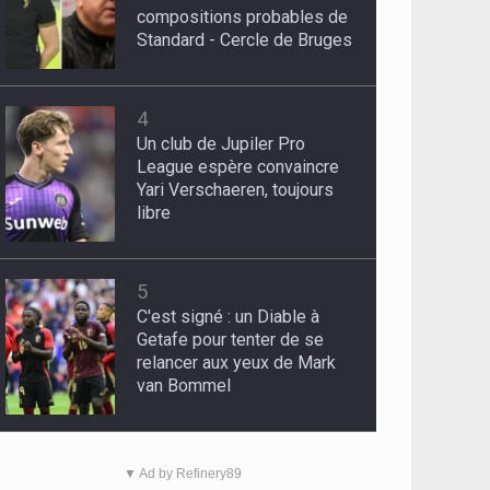
compositions probables de
Standard - Cercle de Bruges
4
Un club de Jupiler Pro
League espère convaincre
Yari Verschaeren, toujours
libre
5
C'est signé : un Diable à
Getafe pour tenter de se
relancer aux yeux de Mark
van Bommel
▼ Ad by Refinery89