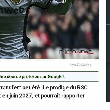
Photo: © photonews
me source préférée sur Google!
transfert cet été. Le prodige du RSC
 en juin 2027, et pourrait rapporter