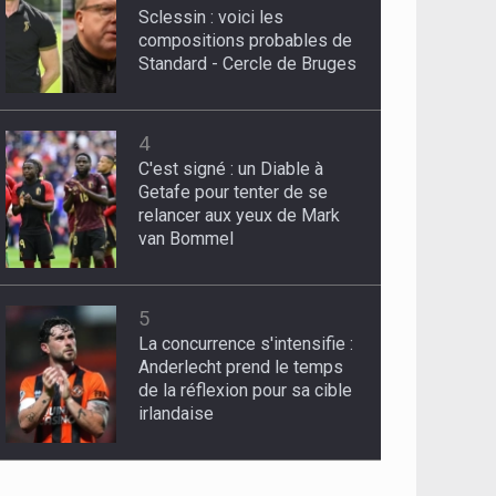
Sclessin : voici les
compositions probables de
Standard - Cercle de Bruges
4
C'est signé : un Diable à
Getafe pour tenter de se
relancer aux yeux de Mark
van Bommel
5
La concurrence s'intensifie :
Anderlecht prend le temps
de la réflexion pour sa cible
irlandaise