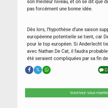
son meilleur niveau, et on se dit que d
pas forcément une bonne idée.
Dès lors, l'hypothèse d'une saison su
européenne potentielle se tient, car D
pour le top européen. Si Anderlecht ti
avec Nathan De Cat, il faudra probable
été seraient compliquées par sa fin de
𝕏
C
Inscrivez-vous mainte