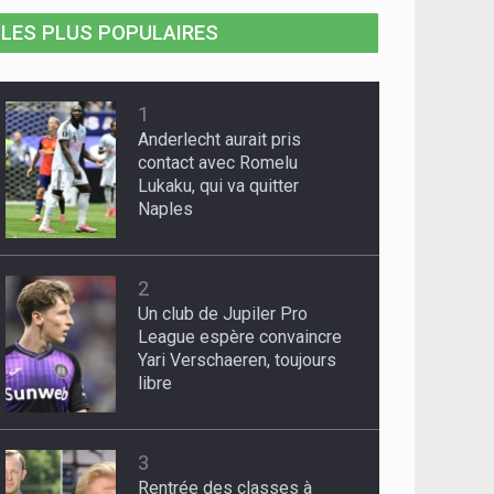
LES PLUS POPULAIRES
1
Anderlecht aurait pris
contact avec Romelu
Lukaku, qui va quitter
Naples
2
Un club de Jupiler Pro
League espère convaincre
Yari Verschaeren, toujours
libre
3
Rentrée des classes à