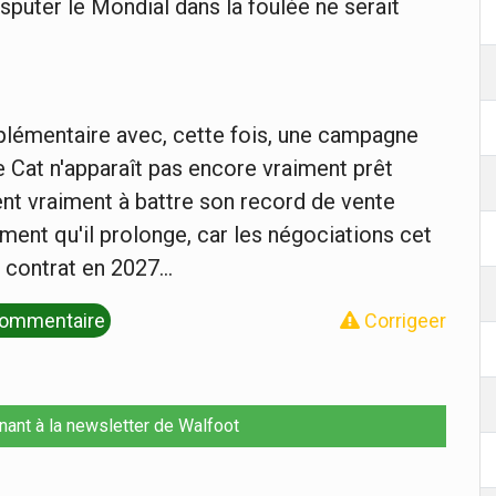
isputer le Mondial dans la foulée ne serait
pplémentaire avec, cette fois, une campagne
e Cat n'apparaît pas encore vraiment prêt
ent vraiment à battre son record de vente
ment qu'il prolonge, car les négociations cet
 contrat en 2027...
ommentaire
Corrigeer
nant à la newsletter de Walfoot