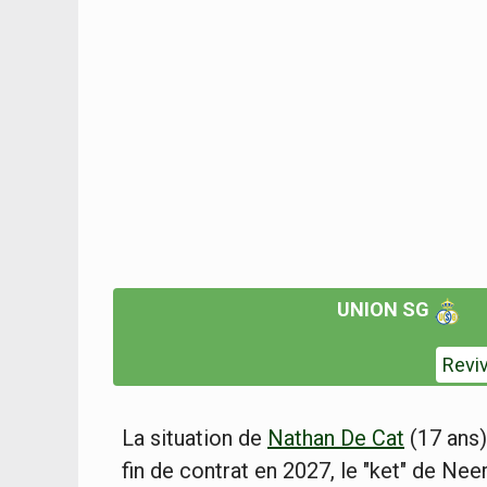
UNION SG
Revi
La situation de
Nathan De Cat
(17 ans
fin de contrat en 2027, le "ket" de Nee