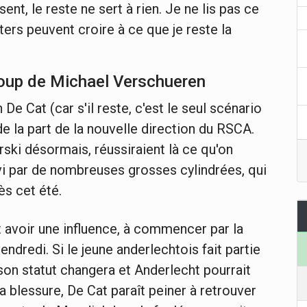
ent, le reste ne sert à rien. Je ne lis pas ce
rters peuvent croire à ce que je reste la
 coup de Michael Verschueren
e Cat (car s'il reste, c'est le seul scénario
 la part de la nouvelle direction du RSCA.
ski désormais, réussiraient là ce qu'on
vi par de nombreuses grosses cylindrées, qui
s cet été.
t avoir une influence, à commencer par la
ndredi. Si le jeune anderlechtois fait partie
son statut changera et Anderlecht pourrait
sa blessure, De Cat paraît peiner à retrouver