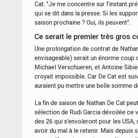
Cat. "Je me concentre sur l'instant prés
qui se dit dans la presse. Si les suppo
saison prochaine ? Oui, ils peuvent".
Ce serait le premier très gros
Une prolongation de contrat de Nathan D
envisageable) serait un énorme coup de
Michael Verschueren, et Antoine Sibier
croyait impossible. Car De Cat est sui
auraient pu mettre une belle somme dè
La fin de saison de Nathan De Cat peu
sélection de Rudi Garcia dévoilée ce ve
des 26 qui s'envoleront pour les USA, 
avoir du mal à le retenir. Mais depuis 