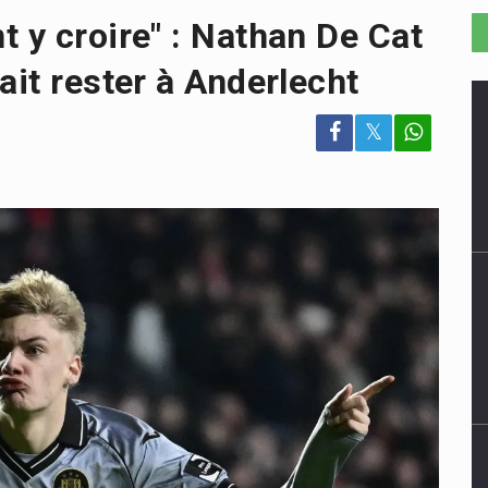
 y croire" : Nathan De Cat
ait rester à Anderlecht
𝕏