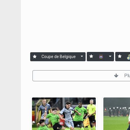
Coupe de Belgique
Pl