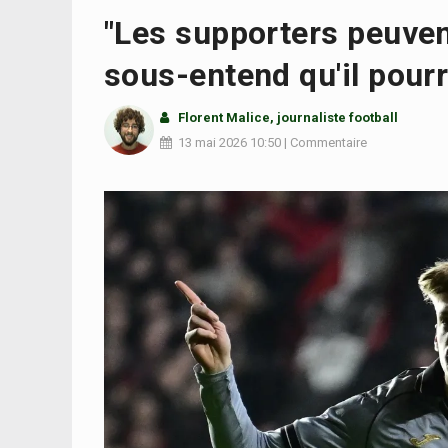
"Les supporters peuvent
sous-entend qu'il pourr
Florent Malice
, journaliste football
13 mai 2026
10:50
|
Commentaire