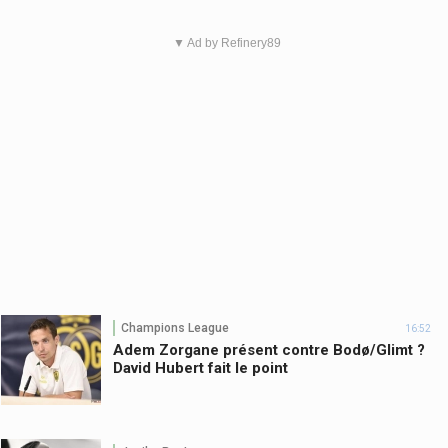
▼ Ad by Refinery89
Champions League
16:52
Adem Zorgane présent contre Bodø/Glimt ?
David Hubert fait le point