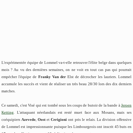
L'expérimentée équipe de Lommel va-t-elle retrouver l'élite belge dans quelques
mois ? Au vu des dernières semaines, on ne voit en tout cas pas qui pourrait
empécher l'équipe de
Franky Van der
Elst de décrocher les lauriers. Lommel
accumule les succès et vient de réaliser un très beau 28/30 lors des dix derniers
matches.
Ce samedi, c'est Visé qui est tombé sous les coups de butoir de la bande à
Jeroen
Ketting
. L'attaquant néerlandais est resté muet face aux Mosans, mais ses
coéquipiers
Azevedo
,
Oost
et
Cerigioni
ont pris le relais. La division offensive
de Lommel est impressionnante puisque les Limbourgeois ont inscrit 45 buts en