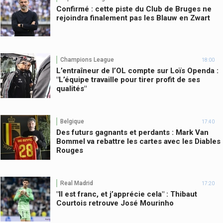
Confirmé : cette piste du Club de Bruges ne
rejoindra finalement pas les Blauw en Zwart
Champions League
18:00
L’entraîneur de l’OL compte sur Loïs Openda :
"L’équipe travaille pour tirer profit de ses
qualités"
Belgique
17:40
Des futurs gagnants et perdants : Mark Van
Bommel va rebattre les cartes avec les Diables
Rouges
Real Madrid
17:20
"Il est franc, et j’apprécie cela" : Thibaut
Courtois retrouve José Mourinho