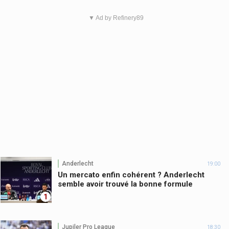
▼ Ad by Refinery89
Anderlecht
19:00
Un mercato enfin cohérent ? Anderlecht
semble avoir trouvé la bonne formule
1
Jupiler Pro League
18:30