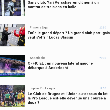
Sans club, Yari Verschaeren dit non à un
contrat de trois ans en Italie
Primeira Liga
20:30
Enfin le grand départ ? Un grand club portugais
veut s'offrir Lucas Stassin
Anderlecht
20:00
OFFICIEL : un nouveau latéral gauche
débarque à Anderlecht
Jupiler Pro League
19:30
Le Club de Bruges et l'Union au-dessus du lot :
la Pro League est-elle devenue une course à
deux ?