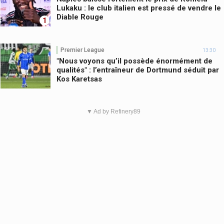
Lukaku : le club italien est pressé de vendre le
Diable Rouge
1
Premier League
13:30
"Nous voyons qu’il possède énormément de
qualités" : l’entraîneur de Dortmund séduit par
Kos Karetsas
▼ Ad by Refinery89