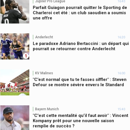
Jupiler Pro League
16:40
Parfait Guiagon pourrait quitter le Sporting de
Charleroi cet été : un club saoudien a soumis
une offre
Anderlecht
16:20
Le paradoxe Adriano Bertaccini : un départ qui
pourrait se retourner contre Anderlecht
1
KV Malines
16:00
"C’est normal que tu te fasses siffler" : Steven
Defour se montre sévère envers le Standard
Bayern Munich
15:40
"C'est cette mentalité qu’il faut avoir" : Vincent
Kompany prêt pour une nouvelle saison
remplie de succès ?