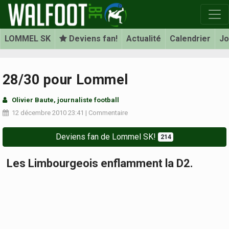
LOMMEL SK
Deviens fan!
Actualité
Calendrier
Jo
28/30 pour Lommel
Olivier Baute, journaliste football
12 décembre 2010
23:41
|
Commentaire
Deviens fan de Lommel SK!
214
Les Limbourgeois enflamment la D2.