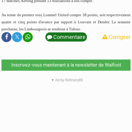
17 matches, Ketting prenant 13 réalisations à son compte.
Au terme du premier tour, Lommel United compte 38 points, soit respectivement
quatre et cinq points d'avance par rapport à Louvain et Dender. La semaine
prochaine, les Limbourgeois se rendront à Tubize.
𝕏
Commentaire
Corrigeer
Inscrivez-vous maintenant à la newsletter de Walfoot
▼ Ad by Refinery89