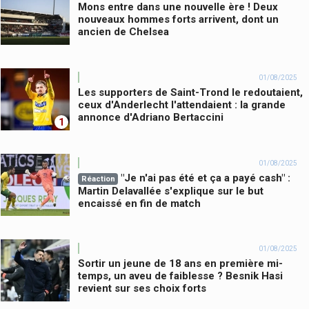
Mons entre dans une nouvelle ère ! Deux
nouveaux hommes forts arrivent, dont un
ancien de Chelsea
01/08/2025
Les supporters de Saint-Trond le redoutaient,
ceux d'Anderlecht l'attendaient : la grande
annonce d'Adriano Bertaccini
1
01/08/2025
"Je n'ai pas été et ça a payé cash" :
Réaction
Martin Delavallée s'explique sur le but
encaissé en fin de match
01/08/2025
Sortir un jeune de 18 ans en première mi-
temps, un aveu de faiblesse ? Besnik Hasi
revient sur ses choix forts