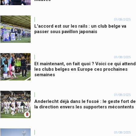
01/08/2025
L'accord est sur les rails : un club belge va
passer sous pavillon japonais
01/08/2025
Et maintenant, on fait quoi ? Voici ce qui attend
les clubs belges en Europe ces prochaines
semaines
01/08/2025
Anderlecht déjà dans le fossé : le geste fort de
la direction envers les supporters mécontents
8
01/08/2025