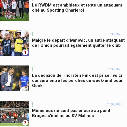
Le RWDM est ambitieux et teste un attaquant
cité au Sporting Charleroi
01/08/2025
Malgré le départ d'Ivanovic, un autre attaquant
de l'Union pourrait également quitter le club
1
01/08/2025
La décision de Thorsten Fink est prise : voici
qui sera entre les perches ce week-end pour
Genk
01/08/2025
Même eux ne sont pas encore au point :
Bruges s'incline au KV Malines
2