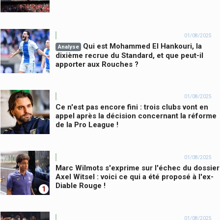
01/08/2025
Qui est Mohammed El Hankouri, la
Analyse
dixième recrue du Standard, et que peut-il
apporter aux Rouches ?
01/08/2025
Ce n'est pas encore fini : trois clubs vont en
appel après la décision concernant la réforme
de la Pro League !
01/08/2025
Marc Wilmots s'exprime sur l'échec du dossier
Axel Witsel : voici ce qui a été proposé à l'ex-
Diable Rouge !
1
01/08/2025