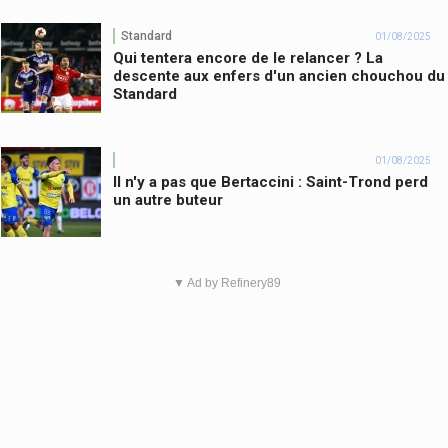
Standard
01/08/2025
Qui tentera encore de le relancer ? La
descente aux enfers d'un ancien chouchou du
Standard
01/08/2025
Il n'y a pas que Bertaccini : Saint-Trond perd
un autre buteur
▼ Ad by Refinery89