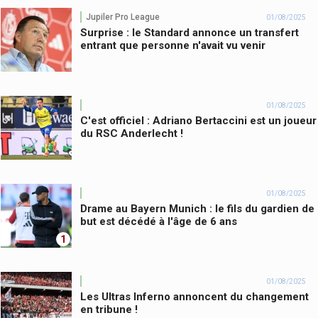
Jupiler Pro League
01/08/2025
Surprise : le Standard annonce un transfert
entrant que personne n'avait vu venir
01/08/2025
C'est officiel : Adriano Bertaccini est un joueur
du RSC Anderlecht !
01/08/2025
Drame au Bayern Munich : le fils du gardien de
but est décédé à l'âge de 6 ans
1
01/08/2025
Les Ultras Inferno annoncent du changement
en tribune !