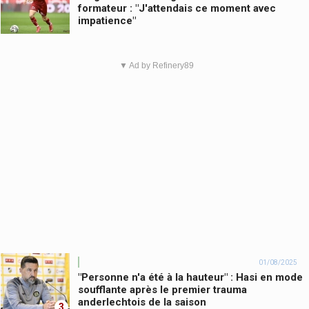
formateur : "J'attendais ce moment avec
impatience"
▼ Ad by Refinery89
01/08/2025
"Personne n'a été à la hauteur" : Hasi en mode
soufflante après le premier trauma
anderlechtois de la saison
3