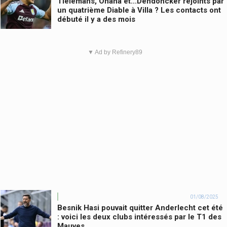
Tielemans, Onana et...Dendoncker rejoints par
un quatrième Diable à Villa ? Les contacts ont
débuté il y a des mois
▼ Ad by Refinery89
01/08/2025
Besnik Hasi pouvait quitter Anderlecht cet été
: voici les deux clubs intéressés par le T1 des
Mauves