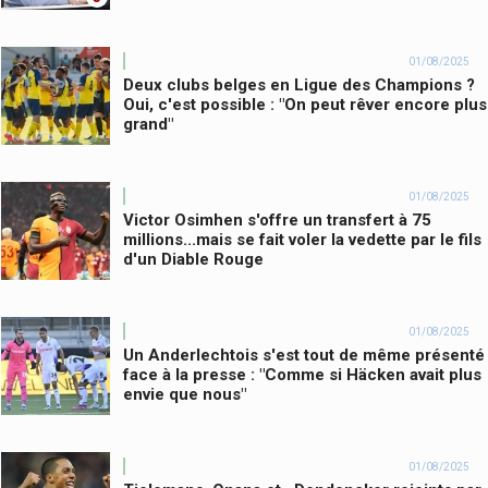
01/08/2025
Deux clubs belges en Ligue des Champions ?
Oui, c'est possible : "On peut rêver encore plus
grand"
01/08/2025
Victor Osimhen s'offre un transfert à 75
millions...mais se fait voler la vedette par le fils
d'un Diable Rouge
01/08/2025
Un Anderlechtois s'est tout de même présenté
face à la presse : "Comme si Häcken avait plus
envie que nous"
01/08/2025