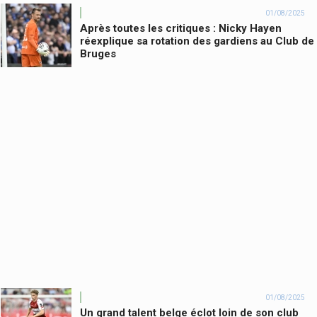
01/08/2025
Après toutes les critiques : Nicky Hayen
réexplique sa rotation des gardiens au Club de
Bruges
01/08/2025
Un grand talent belge éclot loin de son club