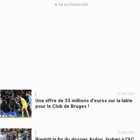
▼ Ad by Refinery89
01/08/2025
Une offre de 33 millions d'euros sur la table
pour le Club de Bruges !
01/08/2025
Bientôt la fin du dossier Ardon Jashari à l'AC