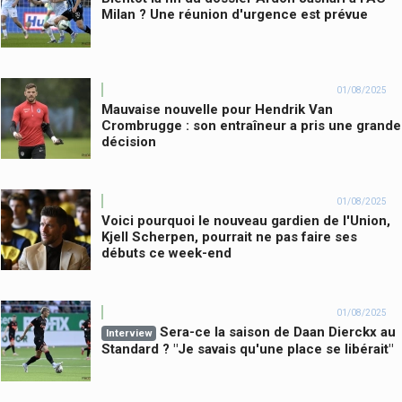
Milan ? Une réunion d'urgence est prévue
01/08/2025
Mauvaise nouvelle pour Hendrik Van
Crombrugge : son entraîneur a pris une grande
décision
01/08/2025
Voici pourquoi le nouveau gardien de l'Union,
Kjell Scherpen, pourrait ne pas faire ses
débuts ce week-end
01/08/2025
Sera-ce la saison de Daan Dierckx au
Interview
Standard ? "Je savais qu'une place se libérait"