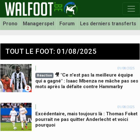
Prono
Managerspel
Forum
Les derniers transferts
TOUT LE FOOT: 01/08/2025
01/08/2025
🎥 "Ce n'est pas la meilleure équipe
Réaction
qui a gagné" : Isaac Mbenza ne mâche pas ses
mots après la défaite contre Hammarby
2
01/08/2025
Excédentaire, mais toujours là : Thomas Foket
pourrait ne pas quitter Anderlecht et voici
pourquoi