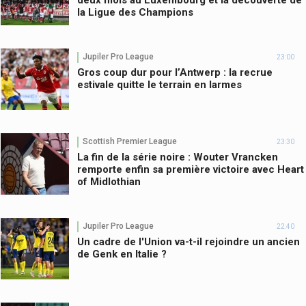
la Ligue des Champions
Jupiler Pro League
23:00
Gros coup dur pour l’Antwerp : la recrue
estivale quitte le terrain en larmes
Scottish Premier League
23:30
La fin de la série noire : Wouter Vrancken
remporte enfin sa première victoire avec Heart
of Midlothian
Jupiler Pro League
22:40
Un cadre de l'Union va-t-il rejoindre un ancien
de Genk en Italie ?