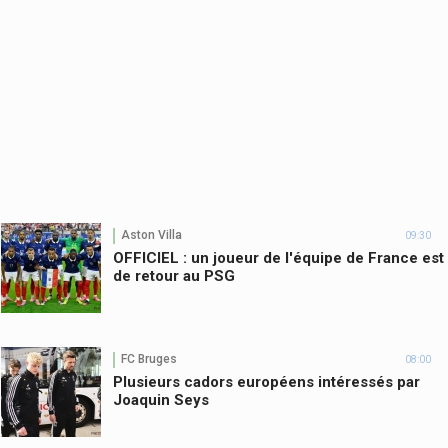
Aston Villa
09:30
OFFICIEL : un joueur de l'équipe de France est
de retour au PSG
FC Bruges
08:00
Plusieurs cadors européens intéressés par
Joaquin Seys