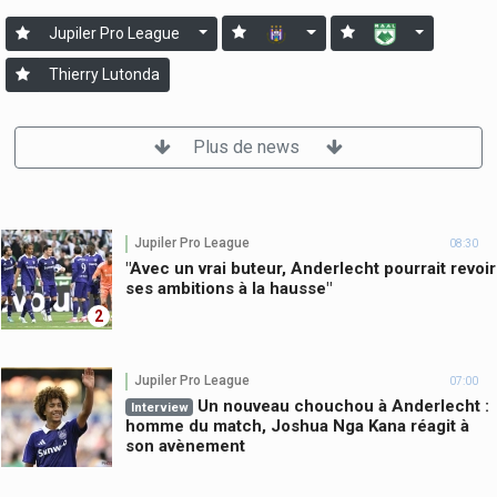
Jupiler Pro League
Thierry Lutonda
Plus de news
Jupiler Pro League
08:30
"Avec un vrai buteur, Anderlecht pourrait revoir
ses ambitions à la hausse"
2
Jupiler Pro League
07:00
Un nouveau chouchou à Anderlecht :
Interview
homme du match, Joshua Nga Kana réagit à
son avènement