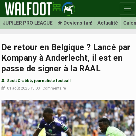
JUPILER PRO LEAGUE
Deviens fan!
Actualité
Calen
De retour en Belgique ? Lancé par
Kompany à Anderlecht, il est en
passe de signer à la RAAL
Scott Crabbé
, journaliste football
01 août 2025
13:00
|
Commentaire