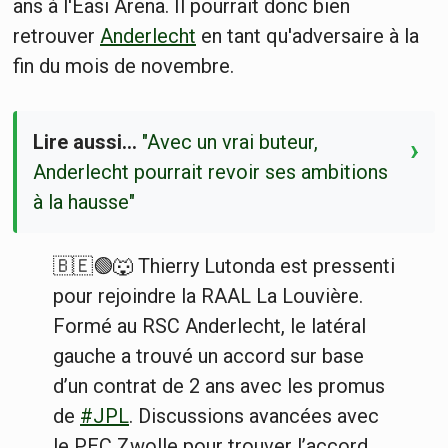
ans à l'Easi Arena. Il pourrait donc bien
retrouver
Anderlecht
en tant qu'adversaire à la
fin du mois de novembre.
Lire aussi…
"Avec un vrai buteur,
›
Anderlecht pourrait revoir ses ambitions
à la hausse"
🇧🇪🟢🐺 Thierry Lutonda est pressenti
pour rejoindre la RAAL La Louvière.
Formé au RSC Anderlecht, le latéral
gauche a trouvé un accord sur base
d’un contrat de 2 ans avec les promus
de
#JPL
. Discussions avancées avec
le PEC Zwolle pour trouver l’accord