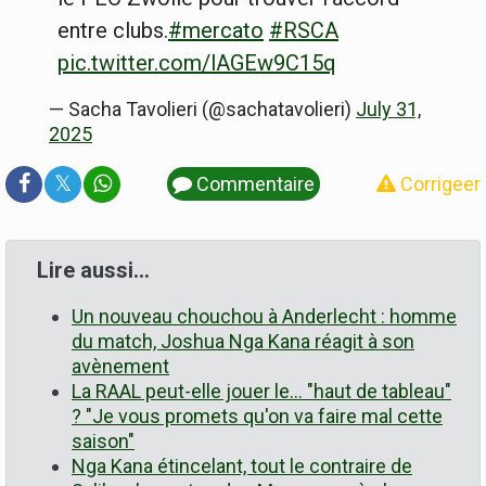
entre clubs.
#mercato
#RSCA
pic.twitter.com/lAGEw9C15q
— Sacha Tavolieri (@sachatavolieri)
July 31,
2025
𝕏
Commentaire
Corrigeer
Lire aussi…
Un nouveau chouchou à Anderlecht : homme
du match, Joshua Nga Kana réagit à son
avènement
La RAAL peut-elle jouer le... "haut de tableau"
? "Je vous promets qu'on va faire mal cette
saison"
Nga Kana étincelant, tout le contraire de