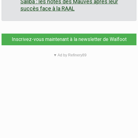
Saliba : les notes des Mauves après leur
succès face à la RAAL
Inscrivez-vous maintenant à la newsletter de Walfoot
▼ Ad by Refinery89