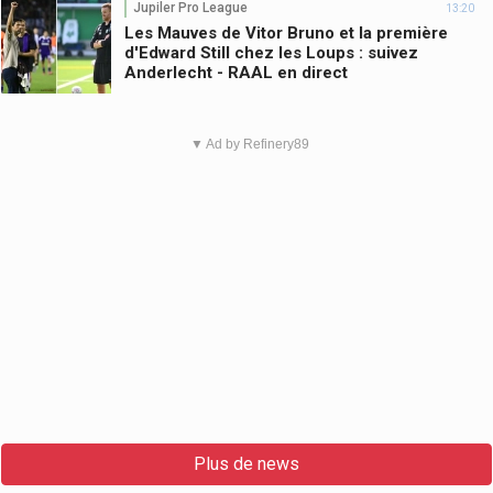
Jupiler Pro League
13:20
Les Mauves de Vitor Bruno et la première
d'Edward Still chez les Loups : suivez
Anderlecht - RAAL en direct
▼ Ad by Refinery89
Plus de news