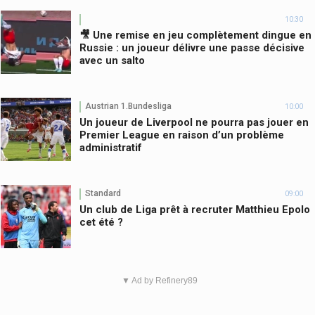
10:30
🎥 Une remise en jeu complètement dingue en
Russie : un joueur délivre une passe décisive
avec un salto
Austrian 1.Bundesliga
10:00
Un joueur de Liverpool ne pourra pas jouer en
Premier League en raison d’un problème
administratif
Standard
09:00
Un club de Liga prêt à recruter Matthieu Epolo
cet été ?
▼ Ad by Refinery89