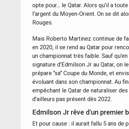
opte pour... le Qatar. Alors qu'il a tout
l'argent du Moyen-Orient. On se dit alor
Rouges.
Mais Roberto Martinez continue de fai
en 2020, il se rend au Qatar pour rencon
un championnat très faible. Sauf qu'en
signature d'Edmilson Jr au Qatar, on l
prépare "sa" Coupe du Monde, et envi
évoluant dans son championnat. Au fin
empêchant le Qatar de naturaliser des 
d'ailleurs pas présent dès 2022.
Edmilson Jr rêve d'un premier b
Et pour cause : il aurait fallu 5 ans de