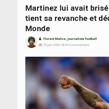
Martinez lui avait bris
tient sa revanche et dé
Monde
Florent Malice
, journaliste football
03 juin 2026
18:30
|
Commentaire