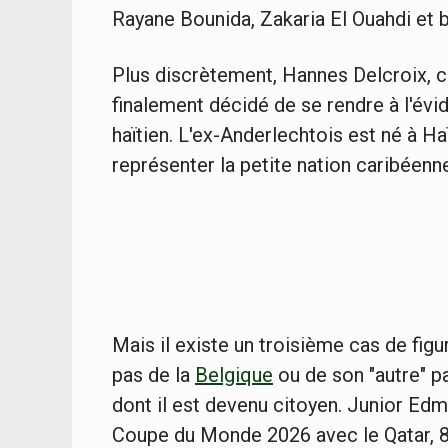
Rayane Bounida, Zakaria El Ouahdi et b
Plus discrètement, Hannes Delcroix, c
finalement décidé de se rendre à l'évi
haïtien. L'ex-Anderlechtois est né à Haï
représenter la petite nation caribéenn
Mais il existe un troisième cas de figu
pas de la
Belgique
ou de son "autre" pa
dont il est devenu citoyen. Junior Edmi
Coupe du Monde 2026 avec le Qatar, 8 