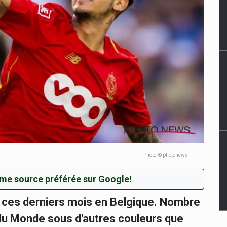
Photo: © photonews
me source préférée sur Google!
 ces derniers mois en Belgique. Nombre
 du Monde sous d'autres couleurs que