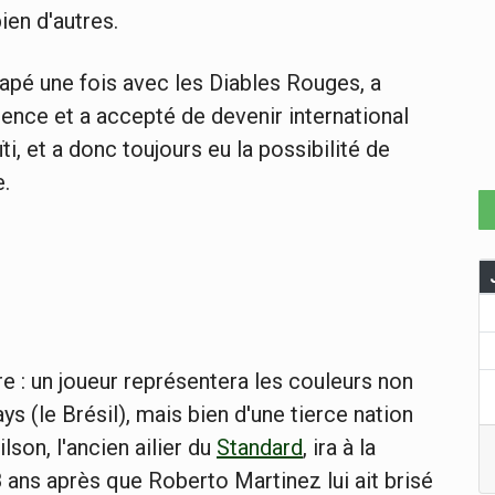
ien d'autres.
apé une fois avec les Diables Rouges, a
dence et a accepté de devenir international
ti, et a donc toujours eu la possibilité de
e.
re : un joueur représentera les couleurs non
ys (le Brésil), mais bien d'une tierce nation
lson, l'ancien ailier du
Standard
, ira à la
ans après que Roberto Martinez lui ait brisé