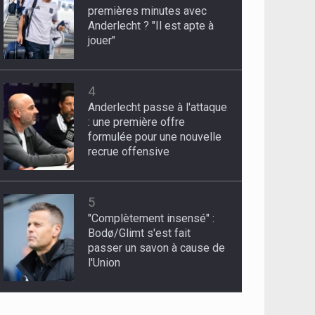
premières minutes avec
Anderlecht ? "Il est apte à
jouer"
4
Anderlecht passe à l'attaque
: une première offre
formulée pour une nouvelle
recrue offensive
5
"Complètement insensé" :
Bodø/Glimt s'est fait
passer un savon à cause de
l'Union