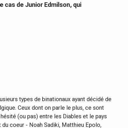
le cas de Junior Edmilson, qui
lusieurs types de binationaux ayant décidé de
lgique. Ceux dont on parle le plus, ce sont
ésité (ou pas) entre les Diables et le pays
ix du coeur - Noah Sadiki, Matthieu Epolo,