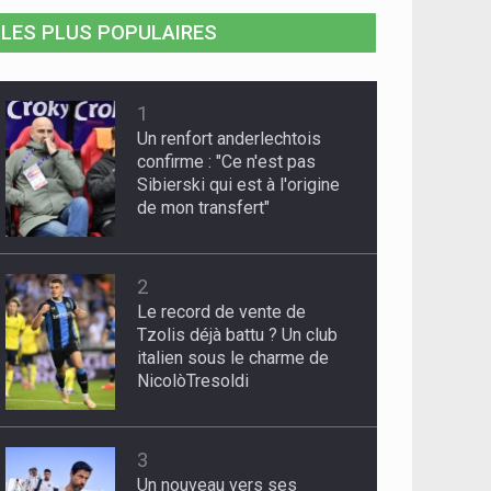
LES PLUS POPULAIRES
1
Un renfort anderlechtois
confirme : "Ce n'est pas
Sibierski qui est à l'origine
de mon transfert"
2
Le record de vente de
Tzolis déjà battu ? Un club
italien sous le charme de
NicolòTresoldi
3
Un nouveau vers ses