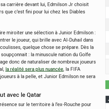
e sa carrière devant lui, Edmilson Jr choisit
s que c'est fini pour lui chez les Diables
re miroiter une sélection à Junior Edmilson :
trer le joueur, qui brille avec Al-Duhail dans
 coulisses, quelque chose se prépare. Dès la
e soupçonnait : la minuscule nation du Golfe
sage donc de naturaliser de nombreux joueurs
al,
la réalité sera plus nuancée
, la FIFA
joueurs à la pelle, et Junior Edmilson ne sera
ut avec le Qatar
 présence sur le territoire à l'ex-Rouche pour