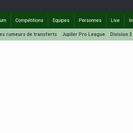
rum
Compétitions
Equipes
Personnes
Live
In
Les rumeurs de transferts
Jupiler Pro League
Division 2