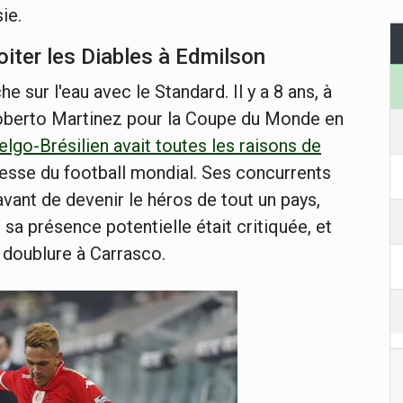
ie.
oiter les Diables à Edmilson
 sur l'eau avec le Standard. Il y a 8 ans, à
 Roberto Martinez pour la Coupe du Monde en
go-Brésilien avait toutes les raisons de
messe du football mondial. Ses concurrents
avant de devenir le héros de tout un pays,
 sa présence potentielle était critiquée, et
e doublure à Carrasco.