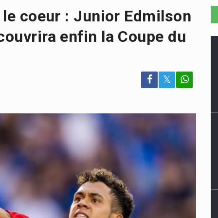
é le coeur : Junior Edmilson
couvrira enfin la Coupe du
𝕏